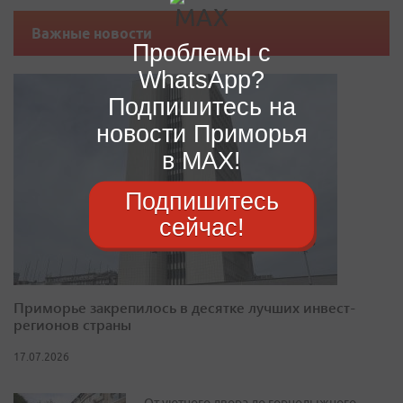
Важные новости
Проблемы с
WhatsApp?
Подпишитесь на
новости Приморья
в MAX!
Подпишитесь
сейчас!
Приморье закрепилось в десятке лучших инвест-
регионов страны
17.07.2026