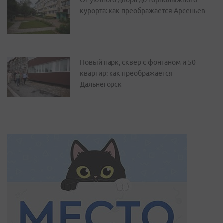
От уютного двора до горнолыжного
курорта: как преображается Арсеньев
Новый парк, сквер с фонтаном и 50
квартир: как преображается
Дальнегорск