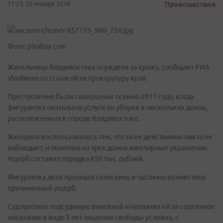
11:23, 26 января 2018
Происшествия
Фото: pixabay.com
Жительница Владивостока осуждена за кражу, сообщает РИА
VladNews со ссылкой на прокуратуру края.
Преступления были совершены осенью 2017 года, когда
фигурантка оказывала услуги по уборке в нескольких домах,
расположенных в городе Владивостоке.
Женщина воспользовалась тем, что за ее действиями никто не
наблюдает, и похитила из трех домов ювелирные украшения.
Ущерб составил порядка 650 тыс. рублей.
Фигурантка дела признала свою вину и частично возместила
причиненный ущерб.
Суд признал подсудимую виновной и назначил ей за содеянное
наказание в виде 3 лет лишения свободы условно, с