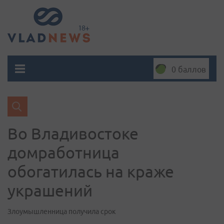
0 баллов
Во Владивостоке
домработница
обогатилась на краже
украшений
Злоумышленница получила срок