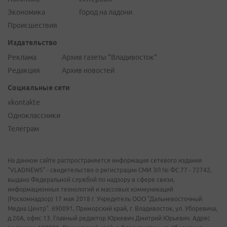
Экономика
Город на ладони
Происшествия
Издательство
Реклама
Архив газеты "Владивосток"
Редакция
Архив новостей
Социальные сети
vkontakte
Одноклассники
Телеграм
На данном сайте распространяется информация сетевого издания
"VLADNEWS" - свидетельство о регистрации СМИ ЭЛ № ФС 77 - 72742,
выдано Федеральной службой по надзору в сфере связи,
информационных технологий и массовых коммуникаций
(Роскомнадзор) 17 мая 2018 г. Учредитель ООО "Дальневосточный
Медиа Центр". 690091, Приморский край, г. Владивосток, ул. Уборевича,
д.20А, офис 13. Главный редактор Юркевич Дмитрий Юрьевич. Адрес