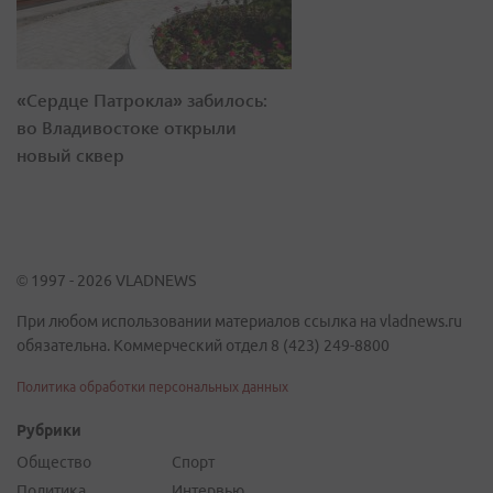
«Сердце Патрокла» забилось:
во Владивостоке открыли
новый сквер
© 1997 - 2026 VLADNEWS
При любом использовании материалов ссылка на vladnews.ru
обязательна. Коммерческий отдел 8 (423) 249-8800
Политика обработки персональных данных
Рубрики
Общество
Спорт
Политика
Интервью