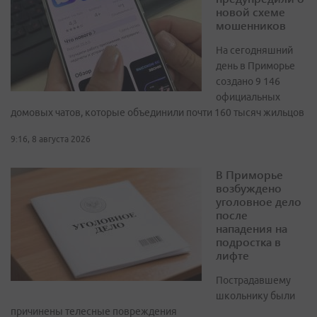
новой схеме
мошенников
На сегодняшний
день в Приморье
создано 9 146
официальных
домовых чатов, которые объединили почти 160 тысяч жильцов
9:16, 8 августа 2026
В Приморье
возбуждено
уголовное дело
после
нападения на
подростка в
лифте
Пострадавшему
школьнику были
причинены телесные повреждения