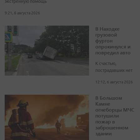
экстренную помощь
9:21, 6 августа 2026
В Находке
грузовой
фургон
опрокинулся и
повредил авто
К счастью,
пострадавших нет
12:12, 6 августа 2026
В Большом
Камне
огнеборцы МЧС
потушили
пожар в
заброшенном
здании