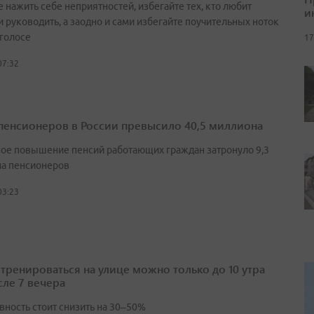
 нажить себе неприятностей, избегайте тех, кто любит
и
и руководить, а заодно и сами избегайте поучительных ноток
 голосе
17
07:32
пенсионеров в России превысило 40,5 миллиона
ое повышение пенсий работающих граждан затронуло 9,3
а пенсионеров
03:23
 тренироваться на улице можно только до 10 утра
сле 7 вечера
вность стоит снизить на 30–50%