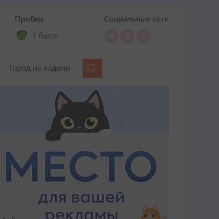
Пробки
Социальные сети
1 балл
Город на ладони