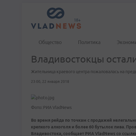
Общество
Политика
Эконом
Владивостокцы остали
Жительница краевого центра пожаловалась на пре
23:00, 22 января 2018
Фото: РИА VladNews
Во время рейда по точкам с продажей нелегальн
крепкого алкоголя и более 60 бутылок пива. П
Владивостока, сообщает РИА VladNews со ссылк