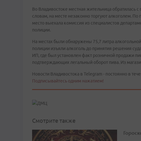
Во Владивостоке местная жительница обратилась с п
словам, на месте незаконно торгуют алкоголем. По
место выехала комиссия из специалистов департаме
полиции.
На местах были обнаружены 75,7 литра алкогольной 
полиции изъяли алкоголь до принятия решения суда
ИП, где был установлен факт розничной продажи пи
подтверждающих легальный оборот пива. Из магазин
Новости Владивостока в Telegram - постоянно в тече
Подписывайтесь одним нажатием!
Смотрите также
Гороско