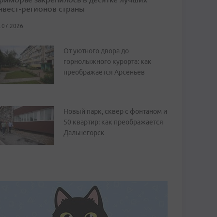
нвест-регионов страны
.07.2026
От уютного двора до
горнолыжного курорта: как
преображается Арсеньев
Новый парк, сквер с фонтаном и
50 квартир: как преображается
Дальнегорск