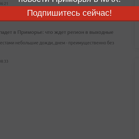
06:21
Подпишитесь сейчас!
падет в Приморье: что ждет регион в выходные
естами небольшие дожди, днем - преимущественно без
08:33