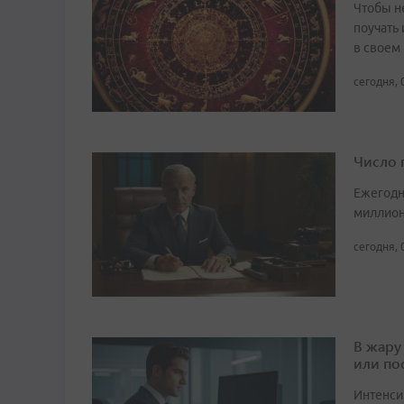
Чтобы не
поучать 
в своем
сегодня, 
Число 
Ежегодн
миллион
сегодня, 
В жару
или по
Интенси