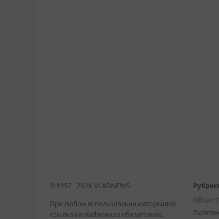
© 1997 - 2026 VLADNEWS
Рубрик
Общест
При любом использовании материалов
Полити
ссылка на vladnews.ru обязательна.