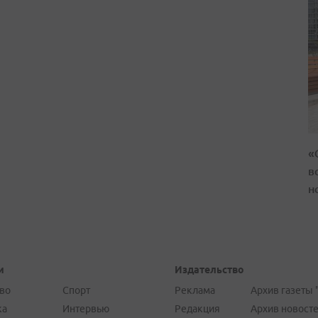
«
в
н
и
Издательство
во
Спорт
Реклама
Архив газеты 
ка
Интервью
Редакция
Архив новост