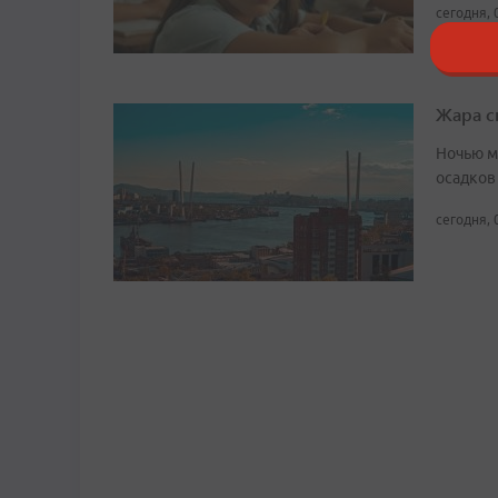
сегодня, 
Жара с
Ночью м
осадков
сегодня, 