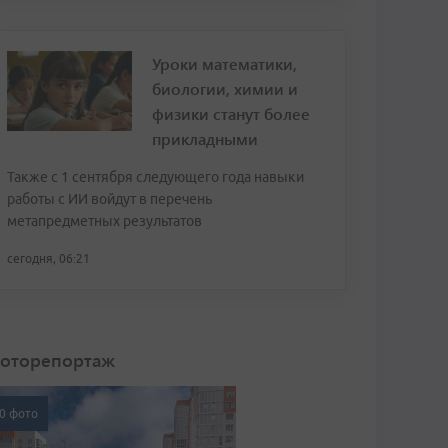
Уроки математики,
биологии, химии и
физики станут более
прикладными
Также с 1 сентября следующего года навыки
работы с ИИ войдут в перечень
метапредметных результатов
сегодня, 06:21
оторепортаж
0 фото