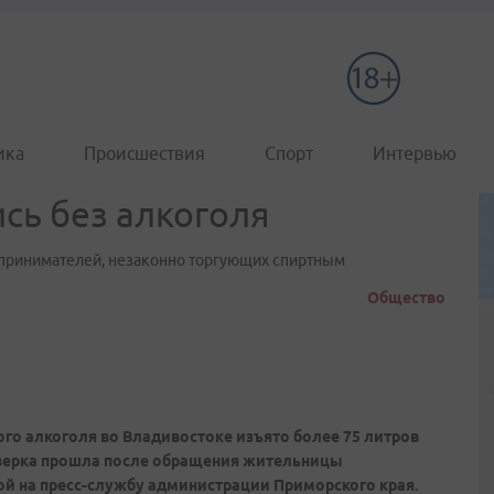
ика
Происшествия
Спорт
Интервью
сь без алкоголя
дпринимателей, незаконно торгующих спиртным
Общество
ого алкоголя во Владивостоке изъято более 75 литров
роверка прошла после обращения жительницы
ой на пресс-службу администрации Приморского края.