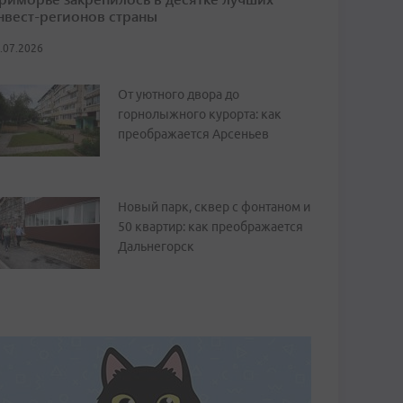
нвест-регионов страны
.07.2026
От уютного двора до
горнолыжного курорта: как
преображается Арсеньев
Новый парк, сквер с фонтаном и
50 квартир: как преображается
Дальнегорск