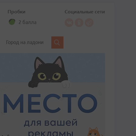
Пробки
Социальные сети
2 балла
Город на ладони