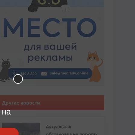
Другие новости
 на
Актуальная
обстановка на дорогах