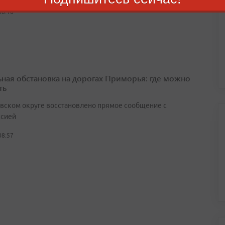
08:16
ьная обстановка на дорогах Приморья: где можно
ть
вском округе восстановлено прямое сообщение с
сией
08:57