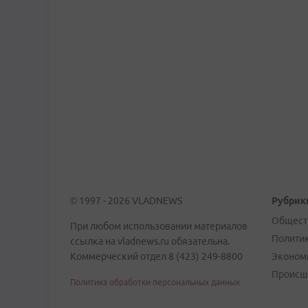
© 1997 - 2026 VLADNEWS
Рубрик
Общест
При любом использовании материалов
Полити
ссылка на vladnews.ru обязательна.
Коммерческий отдел 8 (423) 249-8800
Эконом
Происш
Политика обработки персональных данных