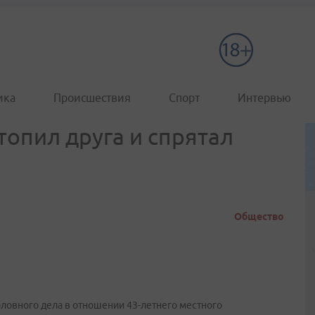
ика
Происшествия
Спорт
Интервью
топил друга и спрятал
Общество
ловного дела в отношении 43-летнего местного