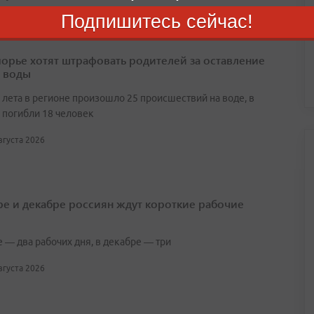
Подпишитесь сейчас!
орье хотят штрафовать родителей за оставление
у воды
 лета в регионе произошло 25 происшествий на воде, в
 погибли 18 человек
августа 2026
ре и декабре россиян ждут короткие рабочие
 — два рабочих дня, в декабре — три
августа 2026