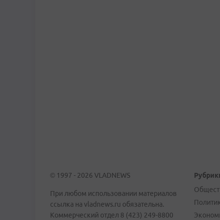
© 1997 - 2026 VLADNEWS
Рубрик
Общест
При любом использовании материалов
Полити
ссылка на vladnews.ru обязательна.
Коммерческий отдел 8 (423) 249-8800
Эконом