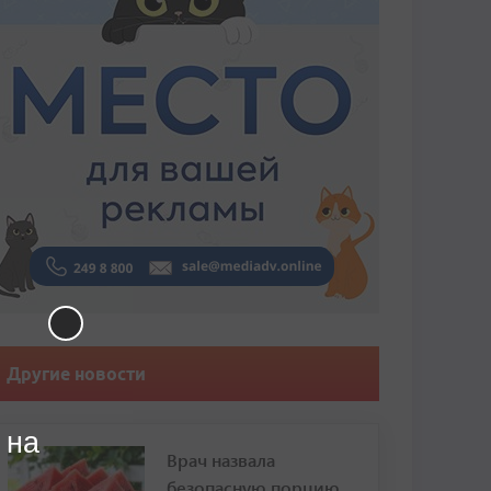
Другие новости
 на
Врач назвала
безопасную порцию