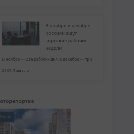
В ноябре и декабре
россиян ждут
короткие рабочие
недели
В ноябре — два рабочих дня, в декабре — три
21:09, 9 августа
оторепортаж
0 фото