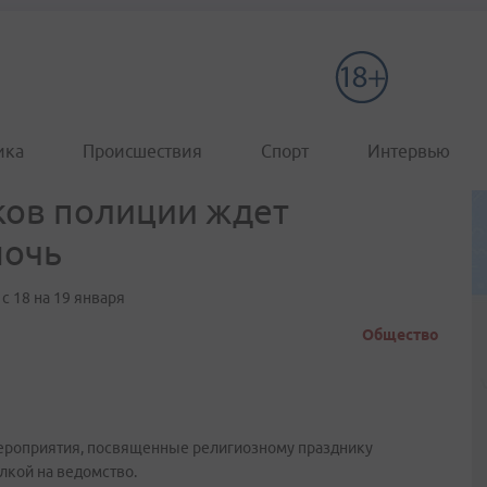
ика
Происшествия
Спорт
Интервью
ков полиции ждет
ночь
 18 на 19 января
Общество
ероприятия, посвященные религиозному празднику
лкой на ведомство.