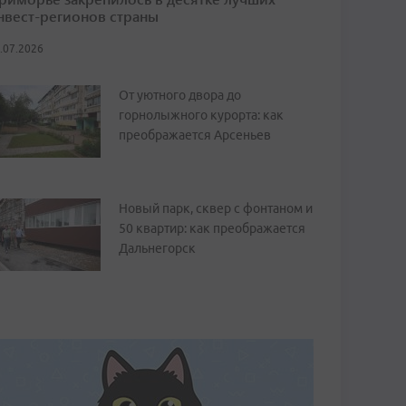
нвест-регионов страны
.07.2026
От уютного двора до
горнолыжного курорта: как
преображается Арсеньев
Новый парк, сквер с фонтаном и
50 квартир: как преображается
Дальнегорск