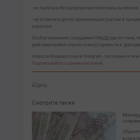
- не пытаться без разрешения проезжать на лично
- не оставлять детей, принимающих участие в праз
взрослых
Особое внимание сотрудники ГИБДД уделят тому, ч
действия крайне опасны и могут привести к трагеди
Новости Владивостока в Telegram - постоянно в тече
Подписывайтесь одним нажатием!
Смотрите также
Минтру
сохран
Обратит
если в 