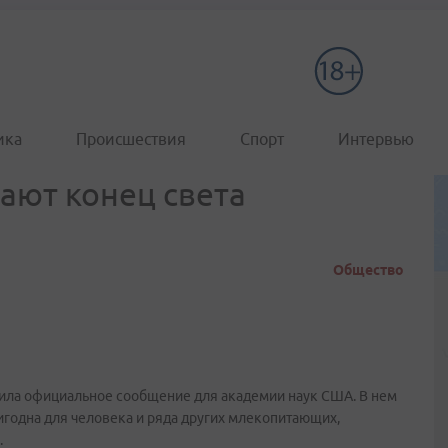
ика
Происшествия
Спорт
Интервью
ают конец света
Общество
вила официальное сообщение для академии наук США. В нем
ригодна для человека и ряда других млекопитающих,
.