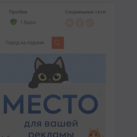
Пробки
Социальные сети
1 балл
Город на ладони