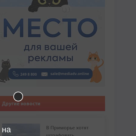
Другие новости
В Приморье хотят
 на
штрафовать