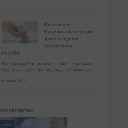
Жительнице
Владивостока вернули
право на единое
ежемесячное
пособие
Прокуратура Первомайского района оспорила в
суде отказ Отделения Соцфонда по Приморью
сегодня, 20:19
оторепортаж
0 фото