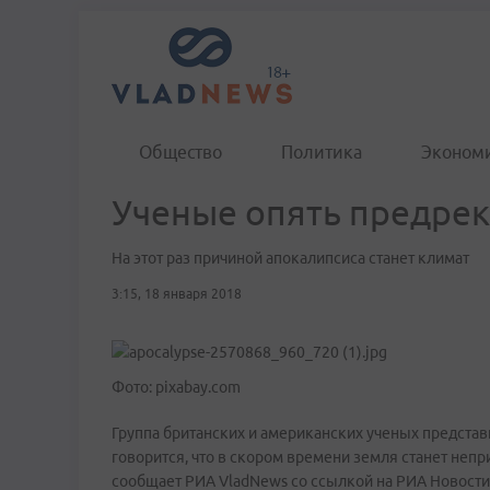
Общество
Политика
Эконом
Ученые опять предрек
На этот раз причиной апокалипсиса станет климат
3:15, 18 января 2018
Фото: pixabay.com
Группа британских и американских ученых предста
говорится, что в скором времени земля станет неп
сообщает РИА VladNews со ссылкой на РИА Новости