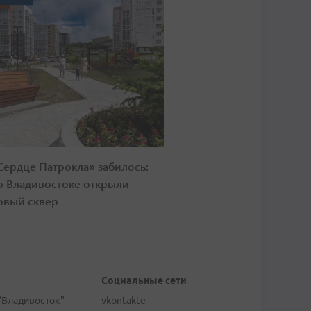
Сердце Патрокла» забилось:
о Владивостоке открыли
овый сквер
Социальные сети
"Владивосток"
vkontakte