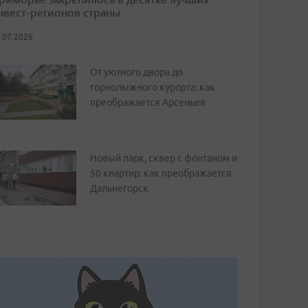
нвест-регионов страны
.07.2026
От уютного двора до
горнолыжного курорта: как
преображается Арсеньев
Новый парк, сквер с фонтаном и
50 квартир: как преображается
Дальнегорск