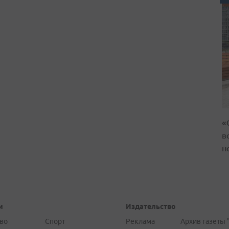
«
в
н
и
Издательство
во
Спорт
Реклама
Архив газеты 