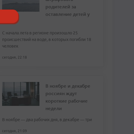
родителей за
оставление детей у
воды
С начала лета в регионе произошло 25
происшествий на воде, в которых погибли 18
человек
сегодня, 22:18
В ноябре и декабре
россиян ждут
короткие рабочие
недели
В ноябре — два рабочих дня, в декабре — три
сегодня, 21:09