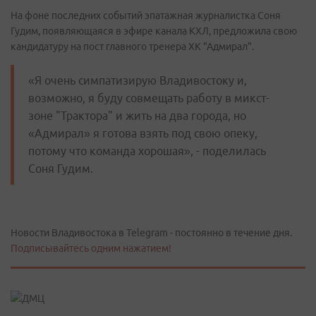
На фоне последних событий эпатажная журналистка Соня
Гудим, появляющаяся в эфире канала КХЛ, предложила свою
кандидатуру на пост главного тренера ХК "Адмирал".
«Я очень симпатизирую Владивостоку и,
возможно, я буду совмещать работу в микст-
зоне "Трактора" и жить на два города, но
«Адмирал» я готова взять под свою опеку,
потому что команда хорошая», - поделилась
Соня Гудим.
Новости Владивостока в Telegram - постоянно в течение дня.
Подписывайтесь одним нажатием!