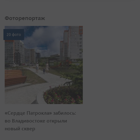
Фоторепортаж
20 фото
«Сердце Патрокла» забилось:
во Владивостоке открыли
новый сквер