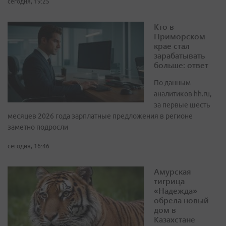
сегодня, 19:25
Кто в
Приморском
крае стал
зарабатывать
больше: ответ
По данным
аналитиков hh.ru,
за первые шесть
месяцев 2026 года зарплатные предложения в регионе
заметно подросли
сегодня, 16:46
Амурская
тигрица
«Надежда»
обрела новый
дом в
Казахстане