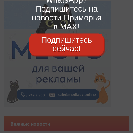
Подпишитесь на
новости Приморья
в MAX!
Подпишитесь
сейчас!
Важные новости