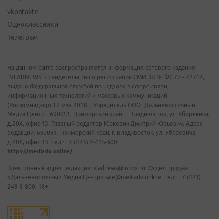
vkontakte
Одноклассники
Телеграм
На данном сайте распространяется информация сетевого издания
"VLADNEWS" - свидетельство о регистрации СМИ ЭЛ № ФС 77 - 72742,
выдано Федеральной службой по надзору в сфере связи,
информационных технологий и массовых коммуникаций
(Роскомнадзор) 17 мая 2018 г. Учредитель ООО "Дальневосточный
Медиа Центр". 690091, Приморский край, г. Владивосток, ул. Уборевича,
д.20А, офис 13. Главный редактор Юркевич Дмитрий Юрьевич. Адрес
редакции: 690091, Приморский край, г. Владивосток, ул. Уборевича,
д.20А, офис 13. Тел.: +7 (423) 2-415-600.
https://mediadv.online/
Электронный адрес редакции: vladnews@inbox.ru. Отдел продаж
«Дальневосточный Медиа Центр» sale@mediadv.online. Тел.: +7 (423)
249-8-800. 18+