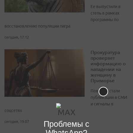
Ее выпустили в
степь в рамках
программы по
восстановлению популяции тигра
сегодня, 17:12
Прокуратура
проверяет
информацию о
нападении на
женщину в
Приморье
Поводом стали
публикации в СМИ
и сигналы в
соцсетях
Проблемы с
сегодня, 19:07
WhatsApp?