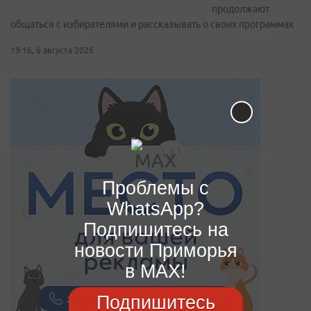
продолжают
общаться с избирателями и рассказывать о своих программах
19:16, 6 августа 2026
Проблемы с
WhatsApp?
Подпишитесь на
новости Приморья
в MAX!
Подпишитесь