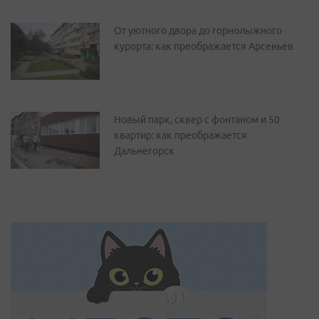
От уютного двора до горнолыжного
курорта: как преображается Арсеньев
Новый парк, сквер с фонтаном и 50
квартир: как преображается
Дальнегорск