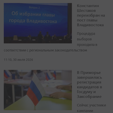
Константин
Шестаков
переизбран на
пост главы
Владивостока
Процедура
выборов
проходила в
соответствии с региональным законодательством
11:10, 30 июля 2026
В Приморье
завершилась
регистрация
кандидатов в
Госдуму и
Заксобрание
Сейчас участники
кампании