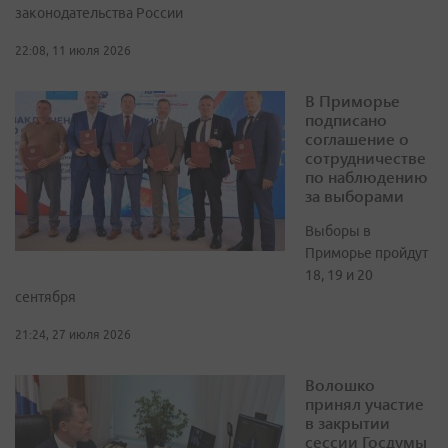
законодательства России
22:08, 11 июля 2026
В Приморье
подписано
соглашение о
сотрудничестве
по наблюдению
за выборами
Выборы в
Приморье пройдут
18, 19 и 20
сентября
21:24, 27 июля 2026
Волошко
принял участие
в закрытии
сессии Госдумы