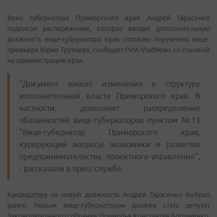
Врио губернатора Приморского края Андрей Тарасенко
подписал распоряжение, которое вводит дополнительную
должность вице-губернатора края согласно поручению вице-
премьера Юрия Трутнева, сообщает РИА VladNews со ссылкой
на администрацию края.
"Документ вносит изменения в структуру
исполнительной власти Приморского края. В
частности, дополняет распределение
обязанностей вице-губернаторов пунктом №13
"Вице-губернатор Приморского края,
курирующий вопросы экономики и развития
предпринимательства, проектного управления",
- рассказали в пресс-службе.
Кандидатуру на новую должность Андрей Тарасенко выбрал
ранее. Новым вице-губернатором должен стать депутат
Законодательного собрания Приморья Константин Богданенко.