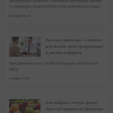
Законопроект позволит сэкономить миллиарды рублей
и стимулирует водителей быстрее оплачивать штрафы
сегодня, 06:24
Высокое давление — опасно
для жизни: врач предупредил
о рисках инфаркта
При давлении выше 140/90 необходимо обратиться к
врачу
сегодня, 05:33
Как выбрать спелую дыню:
простые правила от фермера