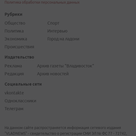
Политика обработки персональных данных
Рубрики
Общество
Спорт
Политика
Интервью
Экономика
Город на ладони
Происшествия
Издательство
Реклама
Архив газеты "Владивосток"
Редакция
Архив новостей
Социальные сети
vkontakte
Одноклассники
Телеграм
На данном сайте распространяется информация сетевого издания
"VLADNEWS" - свидетельство о регистрации СМИ ЭЛ № ФС 77 - 72742,