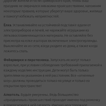
Дорогие жители и гости Приморского края, чтобы Ваш
праздник не омрачался никакими происшествиями, напомним
некоторые правила, которые уберегут ваше здоровье, жилище
и помогут избежать неприятностей:
Ёлка
. Устанавливайте на устойчивой подставке вдали от
электроприборов и печей, не наряжайте игрушками из
легковоспламеняющегося материала. Не оставляйте без
присмотра на елке и шторах включенные электрогирлянды.
Выключайте их из сети, когда уходите из дома, а также когда
ложитесь спать.
Фейерверки и пиротехника.
Запускать их могут только
взрослые, при условии соблюдения требований прилагаемой к
каждому изделию инструкции. Дети могут быть только
зрителями на указанном в ней расстоянии. Все «огненные
шоу» должны проводиться только на улице и только на
открытом пространстве!
Алкоголь
. Будьте умеренны. Ведь большинство
«праздничных» происшествий проходит именно под рюмочку
и прилагаемую к ней сигарету. Именно неосторожное