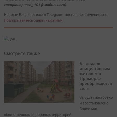
стационарного), 101 (с мобильного).
Новости Владивостока в Telegram - постоянно в течение дня.
Подписывайтесь одним нажатием!
Смотрите также
Благодаря
инициативным
жителям в
Приморье
преображаются
села
За будет построено
и восстановлено
более 600
общественных и дворовых территорий