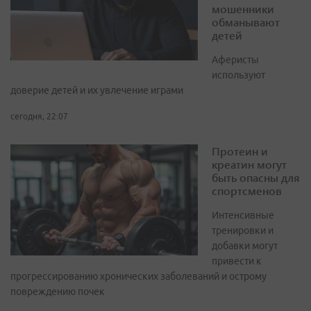
мошенники
обманывают
детей
Аферисты
используют
доверие детей и их увлечение играми
сегодня, 22:07
Протеин и
креатин могут
быть опасны для
спортсменов
Интенсивные
тренировки и
добавки могут
привести к
прогрессированию хронических заболеваний и острому
повреждению почек