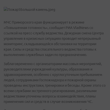
МЧС Приморского края функционирует в режиме
«Повышенная готовность», сообщает РИА VladNews со
ссылкой на пресс-службу ведомства. Дежурная смена Центра
управления в кризисных ситуациях проводит непрерывный
мониторинг, складывающейся обстановки на территории
края. Силы и средства спасательного ведомства готовы к
выполнению служебных задач по предназначению.
Заблаговременно с организаторами массовых мероприятий,
руководителями учреждений культуры, образования и
здравоохранения, особенно с круглосуточным пребыванием
людей, сотрудниками Госпожнадзора и пожарной охраны
проведены инструктажи, тренировки и беседы. Кроме этого со
всеми службами экстренного реагирования, различными
ведомствами уточнены вопросы взаимодействия, планы
применения сил и средств в случае возникновения ЧС.