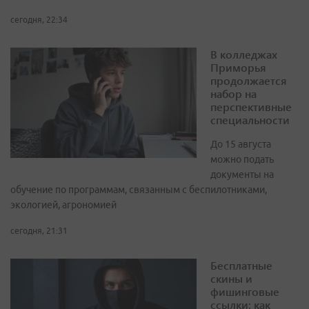
сегодня, 22:34
В колледжах
Приморья
продолжается
набор на
перспективные
специальности
До 15 августа
можно подать
документы на
обучение по программам, связанным с беспилотниками,
экологией, агрономией
сегодня, 21:31
Бесплатные
скины и
фишинговые
ссылки: как