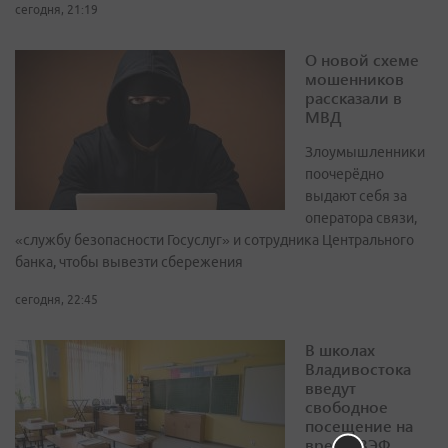
сегодня, 21:19
О новой схеме
мошенников
рассказали в
МВД
Злоумышленники
поочерёдно
выдают себя за
оператора связи,
«службу безопасности Госуслуг» и сотрудника Центрального
банка, чтобы вывезти сбережения
сегодня, 22:45
В школах
Владивостока
введут
свободное
посещение на
время ВЭФ