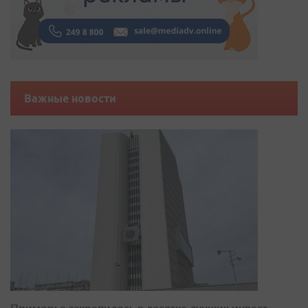
Важные новости
Приморье закрепилось в десятке лучших инвест-