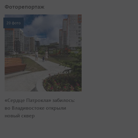
Фоторепортаж
20 фото
«Сердце Патрокла» забилось:
во Владивостоке открыли
новый сквер