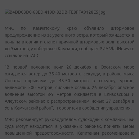
МЧС по Камчатскому краю объявило штормовое
предупреждение из-за ураганного ветра, который ожидается в
ночь на вторник и станет причиной штормовых волн высотой
до 9 метров, у побережья Камчатки, сообщает РИА VladNews со
ссылкой на ТАСС.
"В первой половине ночи 26 декабря в Охотском море
ожидается ветер до 35-40 метров в секунду, в районе мыса
Лопатка порывами до 45-50 метров в секунду, ураган,
видимость 500 метров, сильные осадки. 26 декабря опасное
волнение высотой 8-9 метров ожидается в Елизовском и
Алеутском районах с распространением ночью 27 декабря в
Усть-Камчатский район", - говорится в сообщении управления.
МЧС рекомендует руководителям судоходных компаний, чьи
суда могут находиться в указанных районах, принять меры
повышенной предосторожности. Капитанам рекомендовано