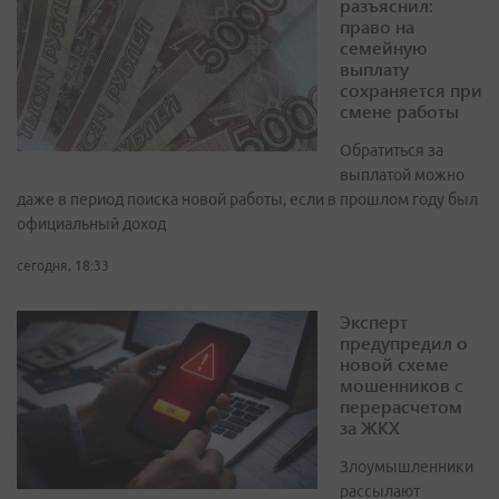
разъяснил:
право на
семейную
выплату
сохраняется при
смене работы
Обратиться за
выплатой можно
даже в период поиска новой работы, если в прошлом году был
официальный доход
сегодня, 18:33
Эксперт
предупредил о
новой схеме
мошенников с
перерасчетом
за ЖКХ
Злоумышленники
рассылают