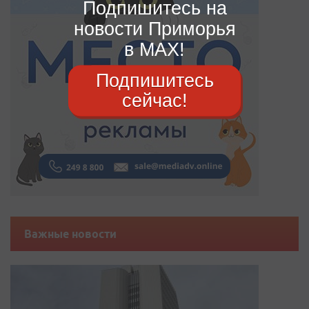
Подпишитесь на
новости Приморья
в MAX!
Подпишитесь
сейчас!
Важные новости