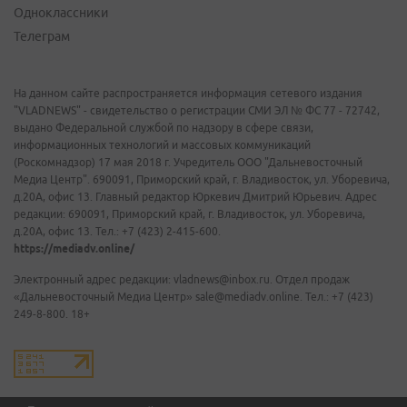
Одноклассники
Телеграм
На данном сайте распространяется информация сетевого издания
"VLADNEWS" - свидетельство о регистрации СМИ ЭЛ № ФС 77 - 72742,
выдано Федеральной службой по надзору в сфере связи,
информационных технологий и массовых коммуникаций
(Роскомнадзор) 17 мая 2018 г. Учредитель ООО "Дальневосточный
Медиа Центр". 690091, Приморский край, г. Владивосток, ул. Уборевича,
д.20А, офис 13. Главный редактор Юркевич Дмитрий Юрьевич. Адрес
редакции: 690091, Приморский край, г. Владивосток, ул. Уборевича,
д.20А, офис 13. Тел.: +7 (423) 2-415-600.
https://mediadv.online/
Электронный адрес редакции: vladnews@inbox.ru. Отдел продаж
«Дальневосточный Медиа Центр» sale@mediadv.online. Тел.: +7 (423)
249-8-800. 18+