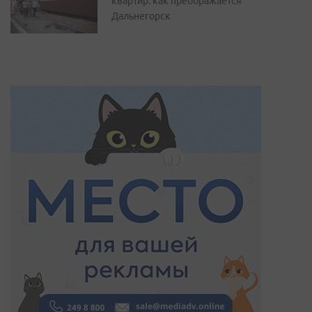
квартир: как преображается
Дальнегорск