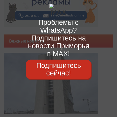
Проблемы с
WhatsApp?
Подпишитесь на
Важные новости
новости Приморья
в MAX!
Подпишитесь
сейчас!