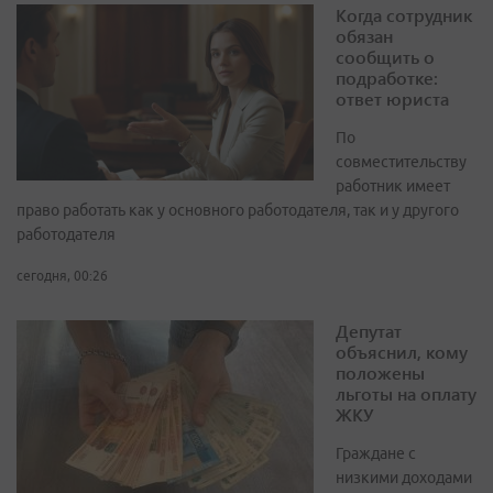
Когда сотрудник
обязан
сообщить о
подработке:
ответ юриста
По
совместительству
работник имеет
право работать как у основного работодателя, так и у другого
работодателя
сегодня, 00:26
Депутат
объяснил, кому
положены
льготы на оплату
ЖКУ
Граждане с
низкими доходами