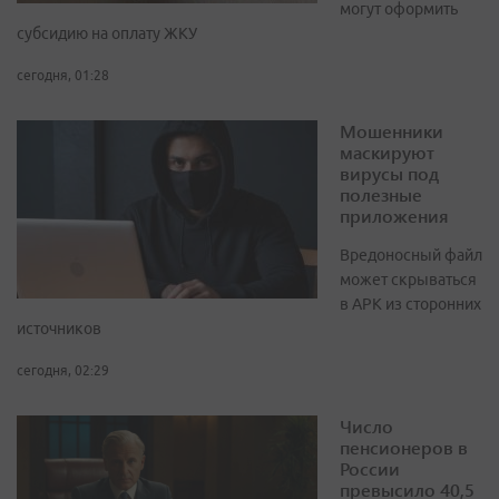
могут оформить
субсидию на оплату ЖКУ
сегодня, 01:28
Мошенники
маскируют
вирусы под
полезные
приложения
Вредоносный файл
может скрываться
в APK из сторонних
источников
сегодня, 02:29
Число
пенсионеров в
России
превысило 40,5