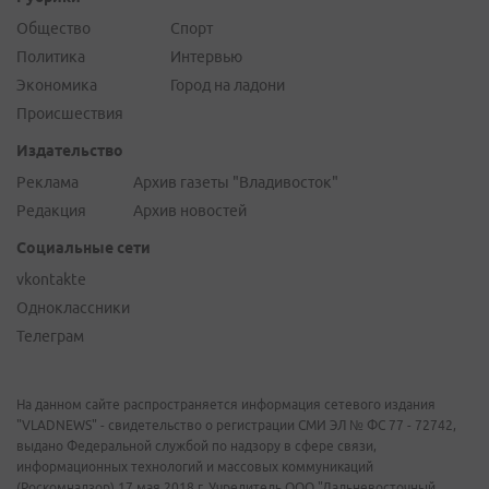
Общество
Спорт
Политика
Интервью
Экономика
Город на ладони
Происшествия
Издательство
Реклама
Архив газеты "Владивосток"
Редакция
Архив новостей
Социальные сети
vkontakte
Одноклассники
Телеграм
На данном сайте распространяется информация сетевого издания
"VLADNEWS" - свидетельство о регистрации СМИ ЭЛ № ФС 77 - 72742,
выдано Федеральной службой по надзору в сфере связи,
информационных технологий и массовых коммуникаций
(Роскомнадзор) 17 мая 2018 г. Учредитель ООО "Дальневосточный