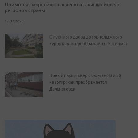
Приморье закрепилось в десятке лучших инвест-
регионов страны
17.07.2026
От уютного двора до горнолыжного
курорта: как преображается Арсеньев
Новый парк, сквер с фонтаном и 50
квартир: как преображается
Дальнегорск