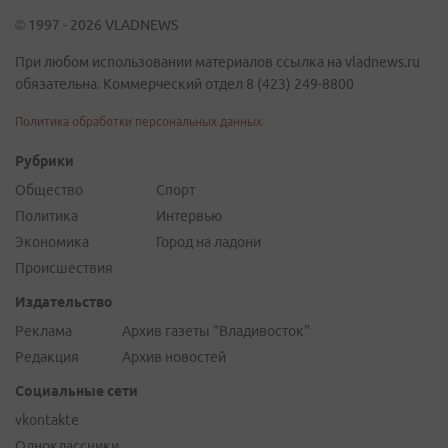
© 1997 - 2026 VLADNEWS
При любом использовании материалов ссылка на vladnews.ru
обязательна. Коммерческий отдел 8 (423) 249-8800
Политика обработки персональных данных
Рубрики
Общество
Спорт
Политика
Интервью
Экономика
Город на ладони
Происшествия
Издательство
Реклама
Архив газеты "Владивосток"
Редакция
Архив новостей
Социальные сети
vkontakte
Одноклассники