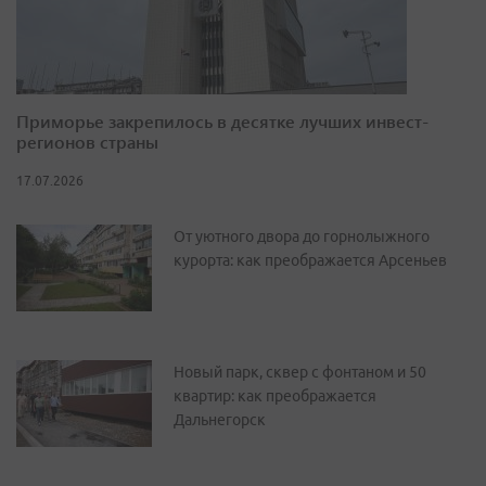
Приморье закрепилось в десятке лучших инвест-
регионов страны
17.07.2026
От уютного двора до горнолыжного
курорта: как преображается Арсеньев
Новый парк, сквер с фонтаном и 50
квартир: как преображается
Дальнегорск