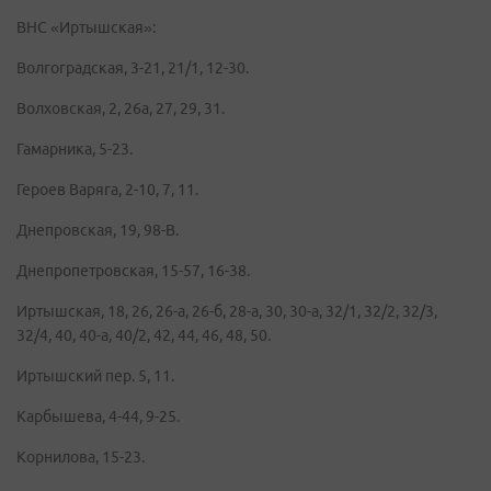
ВНС «Иртышская»:
Волгоградская, 3-21, 21/1, 12-30.
Волховская, 2, 26а, 27, 29, 31.
Гамарника, 5-23.
Героев Варяга, 2-10, 7, 11.
Днепровская, 19, 98-В.
Днепропетровская, 15-57, 16-38.
Иртышская, 18, 26, 26-а, 26-б, 28-а, 30, 30-а, 32/1, 32/2, 32/3,
32/4, 40, 40-а, 40/2, 42, 44, 46, 48, 50.
Иртышский пер. 5, 11.
Карбышева, 4-44, 9-25.
Корнилова, 15-23.