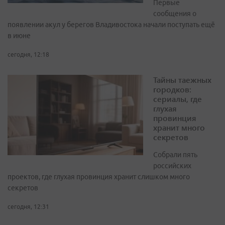
Первые
сообщения о
появлении акул у берегов Владивостока начали поступать ещё
в июне
сегодня, 12:18
Тайны таежных
городков:
сериалы, где
глухая
провинция
хранит много
секретов
Собрали пять
российских
проектов, где глухая провинция хранит слишком много
секретов
сегодня, 12:31