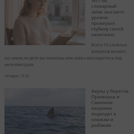
Тест на
словарный
запас высшего
уровня:
проверьте
глубину своей
начитанно
Всего 10 сложных
вопросов выявят,
на самом ли деле вы начитаны или ловко маскируетесь под
интеллектуала
сегодня, 12:20
Акулы у берегов
Приморья и
Сахалина:
хищники
подходят к
пляжам и
рыбакам