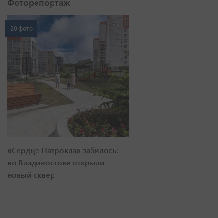
Фоторепортаж
20 фото
«Сердце Патрокла» забилось:
во Владивостоке открыли
новый сквер