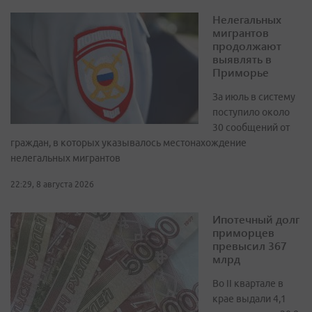
Нелегальных
мигрантов
продолжают
выявлять в
Приморье
За июль в систему
поступило около
30 сообщений от
граждан, в которых указывалось местонахождение
нелегальных мигрантов
22:29, 8 августа 2026
Ипотечный долг
приморцев
превысил 367
млрд
Во II квартале в
крае выдали 4,1