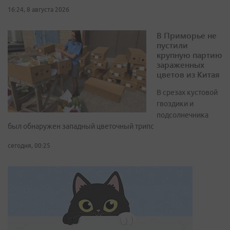
16:24, 8 августа 2026
В Приморье не
пустили
крупную партию
зараженных
цветов из Китая
В срезах кустовой
гвоздики и
подсолнечника
был обнаружен западный цветочный трипс
сегодня, 00:25