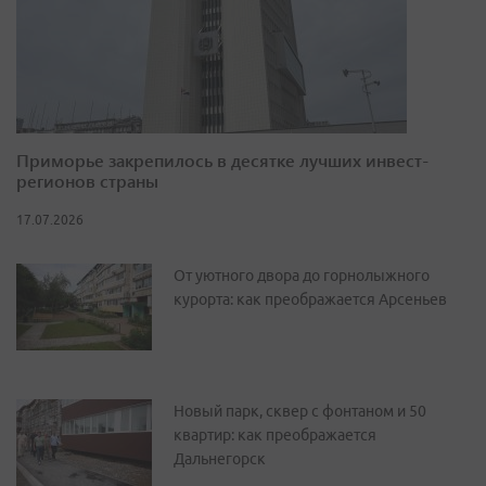
Приморье закрепилось в десятке лучших инвест-
регионов страны
17.07.2026
От уютного двора до горнолыжного
курорта: как преображается Арсеньев
Новый парк, сквер с фонтаном и 50
квартир: как преображается
Дальнегорск