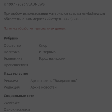
© 1997 - 2026 VLADNEWS
При любом использовании материалов ссылка на vladnews.ru
обязательна. Коммерческий отдел 8 (423) 249-8800
Политика обработки персональных данных
Рубрики
Общество
Спорт
Политика
Интервью
Экономика
Город на ладони
Происшествия
Издательство
Реклама
Архив газеты "Владивосток"
Редакция
Архив новостей
Социальные сети
vkontakte
Одноклассники