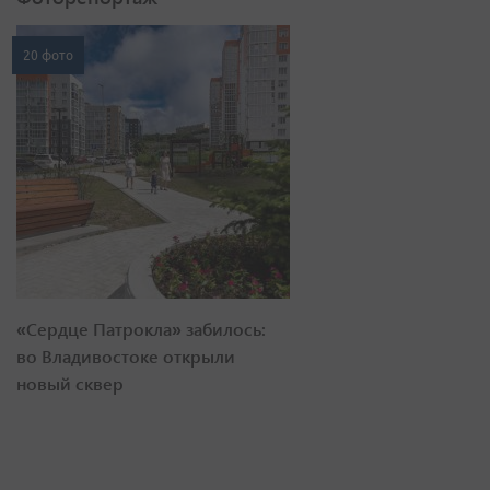
20 фото
«Сердце Патрокла» забилось:
во Владивостоке открыли
новый сквер