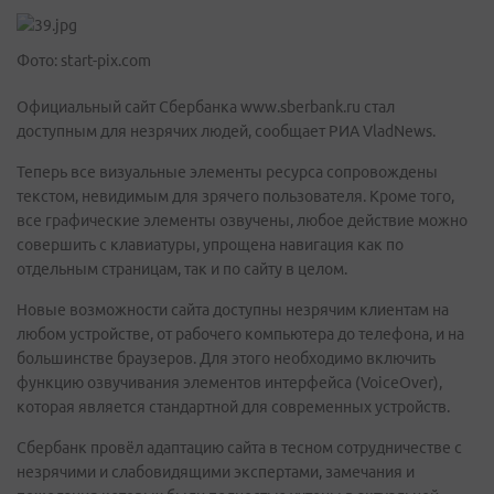
Фото: start-pix.com
Официальный сайт Сбербанка www.sberbank.ru стал
доступным для незрячих людей, сообщает РИА VladNews.
Теперь все визуальные элементы ресурса сопровождены
текстом, невидимым для зрячего пользователя. Кроме того,
все графические элементы озвучены, любое действие можно
совершить с клавиатуры, упрощена навигация как по
отдельным страницам, так и по сайту в целом.
Новые возможности сайта доступны незрячим клиентам на
любом устройстве, от рабочего компьютера до телефона, и на
большинстве браузеров. Для этого необходимо включить
функцию озвучивания элементов интерфейса (VoiceOver),
которая является стандартной для современных устройств.
Сбербанк провёл адаптацию сайта в тесном сотрудничестве с
незрячими и слабовидящими экспертами, замечания и