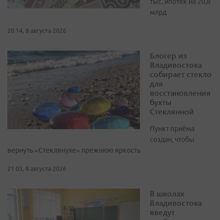
тыс. ипотек на 20,8
млрд
20:14, 8 августа 2026
Блогер из
Владивостока
собирает стекло
для
восстановления
бухты
Стеклянной
Пункт приёма
создан, чтобы
вернуть «Стеклянухе» прежнюю яркость
21:03, 8 августа 2026
В школах
Владивостока
введут