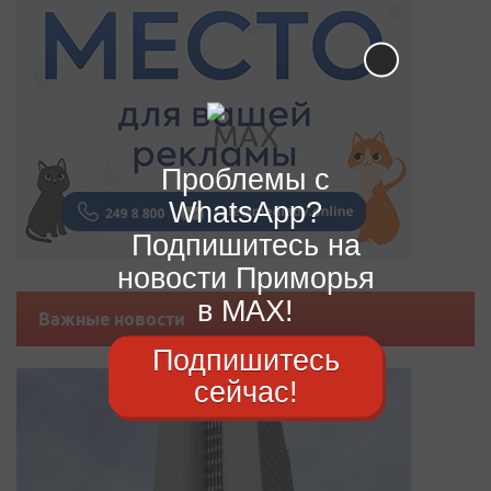
Проблемы с
WhatsApp?
Подпишитесь на
новости Приморья
в MAX!
Важные новости
Подпишитесь
сейчас!