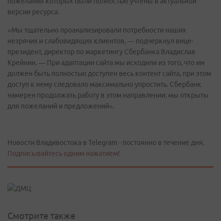
пожелания которых были полностью учтены в актуальной
версии ресурса.
«Мы тщательно проанализировали потребности наших
незрячих и слабовидящих клиентов, — подчеркнул вице-
президент, директор по маркетингу Сбербанка Владислав
Крейнин. — При адаптации сайта мы исходили из того, что им
должен быть полностью доступен весь контент сайта, при этом
доступ к нему следовало максимально упростить. Сбербанк
намерен продолжать работу в этом направлении: мы открыты
для пожеланий и предложений».
Новости Владивостока в Telegram - постоянно в течение дня.
Подписывайтесь одним нажатием!
Смотрите также