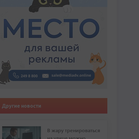
Другие новости
В жару тренироваться
на улице можно