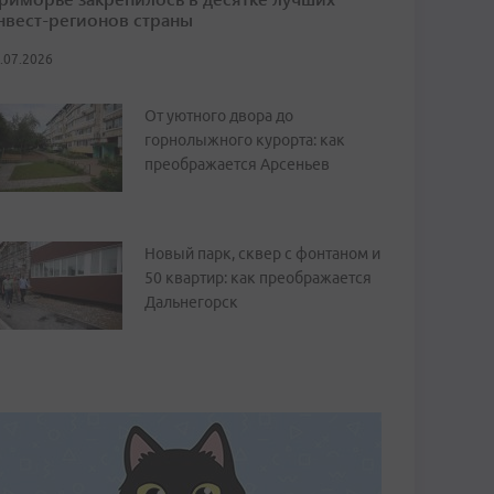
нвест-регионов страны
.07.2026
От уютного двора до
горнолыжного курорта: как
преображается Арсеньев
Новый парк, сквер с фонтаном и
50 квартир: как преображается
Дальнегорск