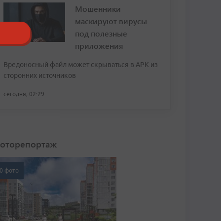
Мошенники
маскируют вирусы
под полезные
приложения
Вредоносный файл может скрываться в APK из
сторонних источников
сегодня, 02:29
оторепортаж
0 фото