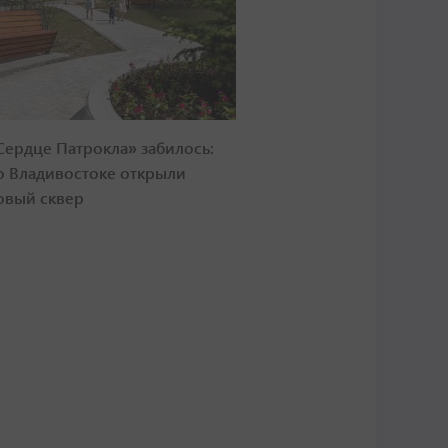
Сердце Патрокла» забилось:
о Владивостоке открыли
овый сквер