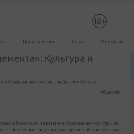
ика
Происшествия
Спорт
Интервью
емента»: Культура и
итии образования и культуры на Дальнем Востоке
Общество
ько в бизнесе, но и в развитии образования и культуры на
вает собственные средства в культурные и образовательные