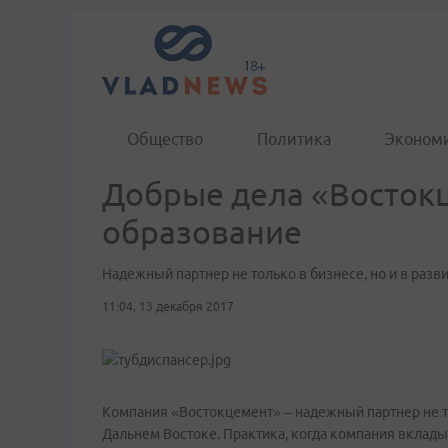
Общество
Политика
Эконом
Добрые дела «Востокц
образование
Надежный партнер не только в бизнесе, но и в разв
11:04, 13 декабря 2017
Компания «Востокцемент» – надежный партнер не тол
Дальнем Востоке. Практика, когда компания вклады