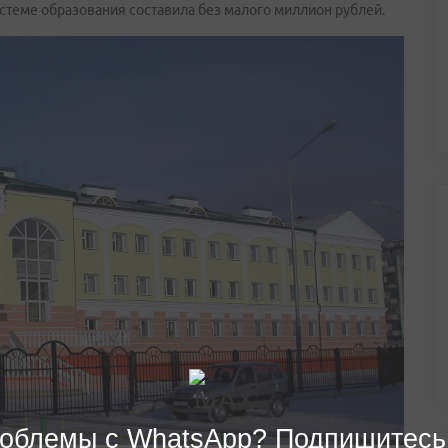
теме образования составила без малого миллион рублей.
облемы с WhatsApp? Подпишитесь