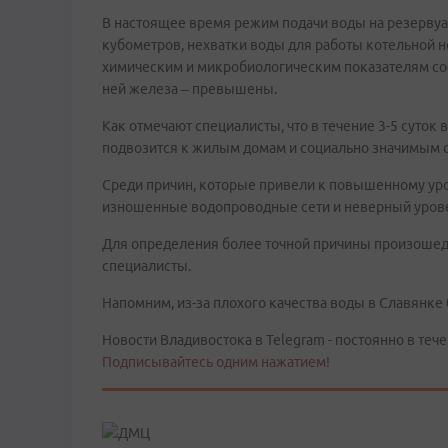
В настоящее время режим подачи воды на резервуа
кубометров, нехватки воды для работы котельной н
химическим и микробиологическим показателям соот
ней железа – превышены.
Как отмечают специалисты, что в течение 3-5 суток 
подвозится к жилым домам и социально значимым 
Среди причин, которые привели к повышенному ур
изношенные водопроводные сети и неверный урове
Для определения более точной причины произошедш
специалисты.
Напомним, из-за плохого качества воды в Славянке
Новости Владивостока в Telegram - постоянно в тече
Подписывайтесь одним нажатием!