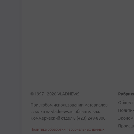
© 1997 - 2026 VLADNEWS
Рубрик
Общест
При любом использовании материалов
Полити
ссылка на vladnews.ru обязательна.
Коммерческий отдел 8 (423) 249-8800
Эконом
Происш
Политика обработки персональных данных