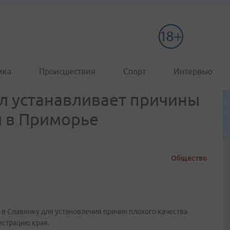
ика
Происшествия
Спорт
Интервью
л устанавливает причины
ы в Приморье
Общество
в Славянку для установления причин плохого качества
истрацию края.