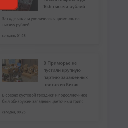
16,6 тысячи рублей
За год выплата увеличилась примерно на
тысячу рублей
сегодня, 01:28
В Приморье не
пустили крупную
партию зараженных
цветов из Китая
В срезах кустовой гвоздики и подсолнечника
был обнаружен западный цветочный трипс
сегодня, 00:25