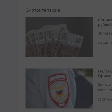
Смотрите также
Социал
рублей
За год 
сегодня, 
Нелега
Примо
За июль 
которых
22:29, 8 