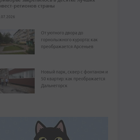
нвест-регионов страны
.07.2026
От уютного двора до
горнолыжного курорта: как
преображается Арсеньев
Новый парк, сквер с фонтаном и
50 квартир: как преображается
Дальнегорск