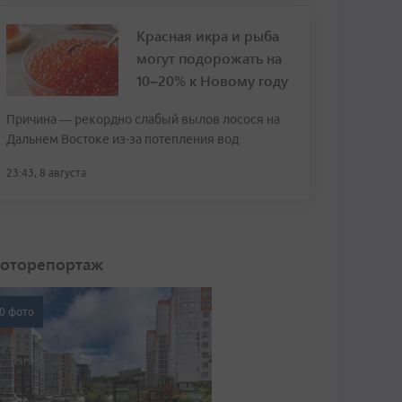
Красная икра и рыба
могут подорожать на
10–20% к Новому году
Причина — рекордно слабый вылов лосося на
Дальнем Востоке из-за потепления вод
23:43, 8 августа
оторепортаж
0 фото