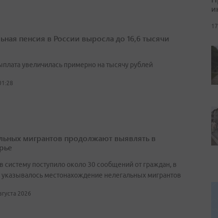
и
17
ьная пенсия в России выросла до 16,6 тысячи
выплата увеличилась примерно на тысячу рублей
01:28
льных мигрантов продолжают выявлять в
рье
в систему поступило около 30 сообщений от граждан, в
 указывалось местонахождение нелегальных мигрантов
августа 2026