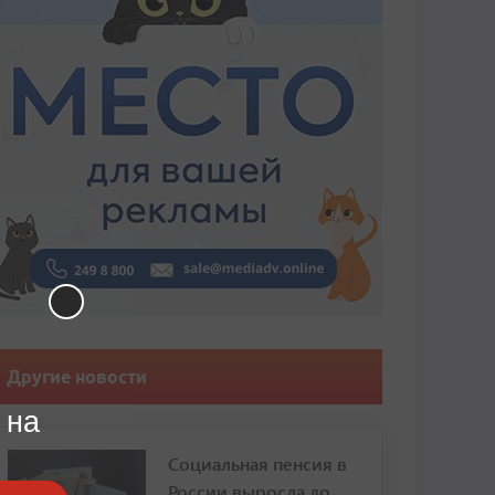
Другие новости
 на
Социальная пенсия в
России выросла до