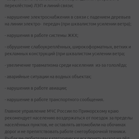
перехлёстом) ЛЭП и линий связи;
- нарушение электроснабжения в связи с падением деревьев
на линии электро- передач (при шквалистом усилении ветра);
- нарушения в работе системы ЖКХ;
- обрушение слабоукреплённых, широкоформатных, ветхих и
рекламных конструкций (при шквалистом усилении ветра;
- увеличение травматизма среди населения из-за гололёда;
- аварийные ситуации на водных объектах;
- нарушения в работе авиации;
- нарушение в работе транспортного сообщения.
Главное управление МЧС России по Приморскому краю
рекомендует населению воздержаться от поездок за пределы
населённых пунктов, не оставлять автомобили на обочинах
дорог и не препятствовать работе снегоуборочной техники.
Рыбакам-любителям категорически исключить выход на лёд