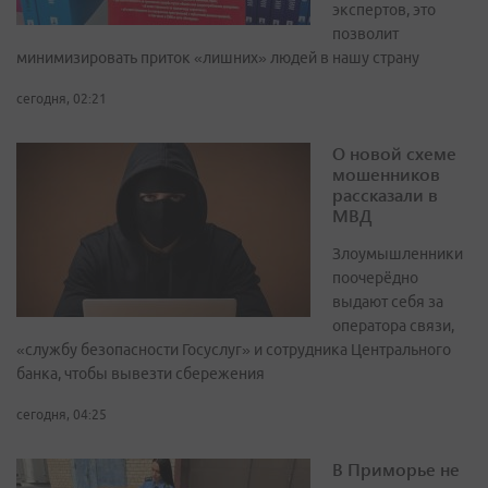
экспертов, это
позволит
минимизировать приток «лишних» людей в нашу страну
сегодня, 02:21
О новой схеме
мошенников
рассказали в
МВД
Злоумышленники
поочерёдно
выдают себя за
оператора связи,
«службу безопасности Госуслуг» и сотрудника Центрального
банка, чтобы вывезти сбережения
сегодня, 04:25
В Приморье не