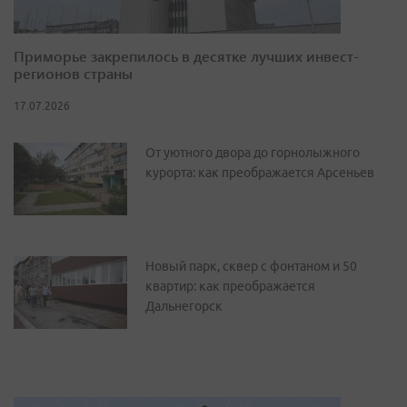
Приморье закрепилось в десятке лучших инвест-
регионов страны
17.07.2026
От уютного двора до горнолыжного
курорта: как преображается Арсеньев
Новый парк, сквер с фонтаном и 50
квартир: как преображается
Дальнегорск