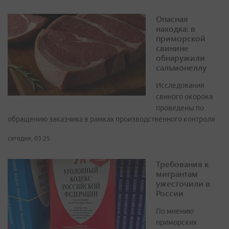
Опасная
находка: в
приморской
свинине
обнаружили
сальмонеллу
Исследования
свиного окорока
проведены по
обращению заказчика в рамках производственного контроля
сегодня, 03:25
Требования к
мигрантам
ужесточили в
России
По мнению
приморских