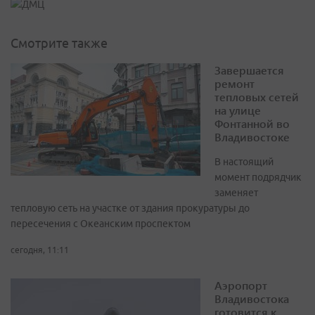
Смотрите также
Завершается
ремонт
тепловых сетей
на улице
Фонтанной во
Владивостоке
В настоящий
момент подрядчик
заменяет
тепловую сеть на участке от здания прокуратуры до
пересечения с Океанским проспектом
сегодня, 11:11
Аэропорт
Владивостока
готовится к