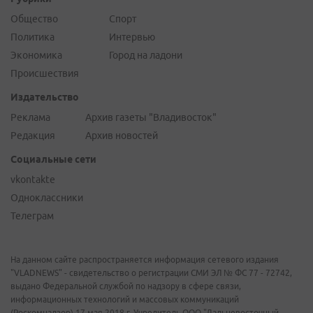
Общество
Спорт
Политика
Интервью
Экономика
Город на ладони
Происшествия
Издательство
Реклама
Архив газеты "Владивосток"
Редакция
Архив новостей
Социальные сети
vkontakte
Одноклассники
Телеграм
На данном сайте распространяется информация сетевого издания
"VLADNEWS" - свидетельство о регистрации СМИ ЭЛ № ФС 77 - 72742,
выдано Федеральной службой по надзору в сфере связи,
информационных технологий и массовых коммуникаций
(Роскомнадзор) 17 мая 2018 г. Учредитель ООО "Дальневосточный