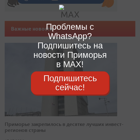
Проблемы с
Важные новости
WhatsApp?
Подпишитесь на
новости Приморья
в MAX!
Подпишитесь
сейчас!
Приморье закрепилось в десятке лучших инвест-
регионов страны