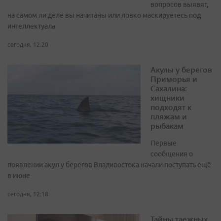
вопросов выявят,
на самом ли деле вы начитаны или ловко маскируетесь под
интеллектуала
сегодня, 12:20
Акулы у берегов
Приморья и
Сахалина:
хищники
подходят к
пляжам и
рыбакам
Первые
сообщения о
появлении акул у берегов Владивостока начали поступать ещё
в июне
сегодня, 12:18
Тайны таежных