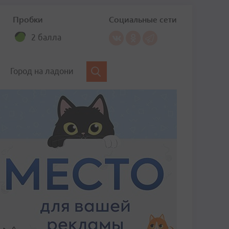
Пробки
Социальные сети
2 балла
Город на ладони