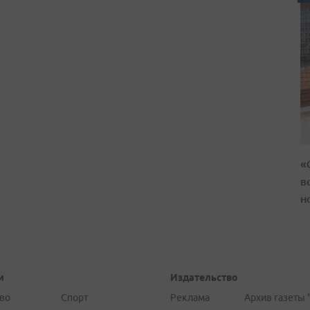
«
в
н
и
Издательство
во
Спорт
Реклама
Архив газеты 