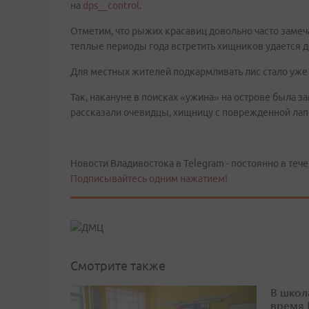
на
dps__control
.
Отметим, что рыжих красавиц довольно часто замеч
теплые периоды года встретить хищников удается 
Для местных жителей подкармливать лис стало уж
Так, накануне в поисках «ужина» на острове была з
рассказали очевидцы, хищницу с поврежденной лапк
Новости Владивостока в Telegram - постоянно в тече
Подписывайтесь одним нажатием!
Смотрите также
В школ
время