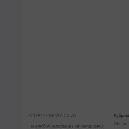
© 1997 - 2026 VLADNEWS
Рубрик
Общест
При любом использовании материалов