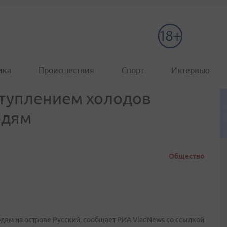
ика
Происшествия
Спорт
Интервью
ступлением холодов
юдям
Общество
дям на острове Русский, сообщает РИА VladNews со ссылкой