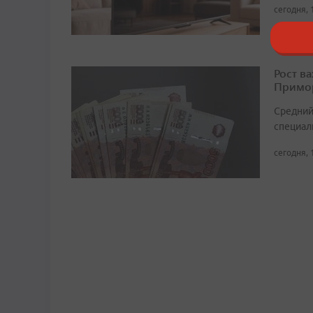
сегодня, 
Рост в
Примор
Средний
специали
сегодня, 