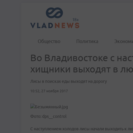
Общество
Политика
Эконом
Во Владивостоке с на
хищники выходят в л
Лисы в поисках еды выходят на дорогу
10:52, 27 ноября 2017
Фото: dps__control
С наступлением холодов лисы начали выходить к лю