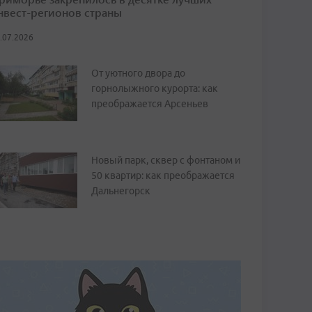
нвест-регионов страны
.07.2026
От уютного двора до
горнолыжного курорта: как
преображается Арсеньев
Новый парк, сквер с фонтаном и
50 квартир: как преображается
Дальнегорск