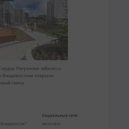
Сердце Патрокла» забилось:
о Владивостоке открыли
овый сквер
Социальные сети
"Владивосток"
vkontakte