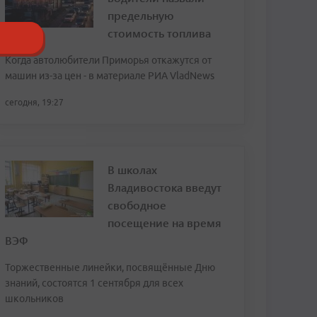
предельную
стоимость топлива
Когда автолюбители Приморья откажутся от
машин из-за цен - в материале РИА VladNews
сегодня, 19:27
В школах
Владивостока введут
свободное
посещение на время
ВЭФ
Торжественные линейки, посвящённые Дню
знаний, состоятся 1 сентября для всех
школьников