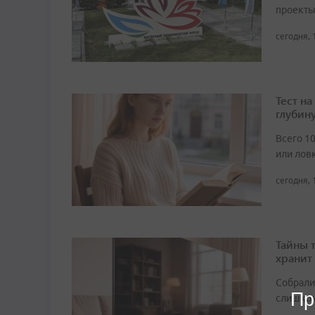
проекты
сегодня, 
Тест н
глубин
Всего 1
или лов
сегодня, 
Тайны 
хранит
Собрали 
Пр
слишком