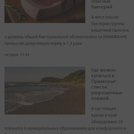
опасных
бактерий
В мясе нашли
бактерии группы
кишечной палочки,
а уровень общей бактериальной обсемененности (КМАФАнМ)
превысил допустимую норму в 1,3 раза
сегодня, 13:43
Где можно
купаться в
Приморье:
список
разрешенных
пляжей
В настоящее
время в крае
оборудовано 19
пляжей в 6 муниципальных образованиях для комфортного и