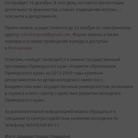
Он пройдет 16 декабря. В этот день состоится презентация
деятельности финалистов, а также подведение итогов», –
пояснили в департаменте.
Прием заявок осуществляется до 26 ноября по электронному
адресу:
volontergoda@gmail.com
. Форма заявки, а также
порядок и условия проведения конкурса доступны
в
Положении
.
Отметим, конкурс проводится в рамках государственной
программы Приморского края «Развитие образования
Приморского края» на 2013-2020 годы краевым
департаментом по делам молодежи совместно с
Владивостокским государственным университетом экономики
и сервиса и АНО «Центр содействия развитию молодежи
Приморского края».
За дополнительной информацией можно обращаться к
специалисту Центра содействия развитию молодежи по
телефону: 8(924)269-69-13.
Фото: Администрация Приморья