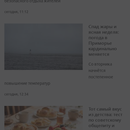
безопасного отдыха жителей
сегодня, 11:12
Спад жары и
ясная неделя:
погода в
Приморье
кардинально
меняется
Со вторника
начнётся
постепенное
повышение температур
сегодня, 12:34
Тот самый вкус
из детства: тест
по советскому
общепиту и