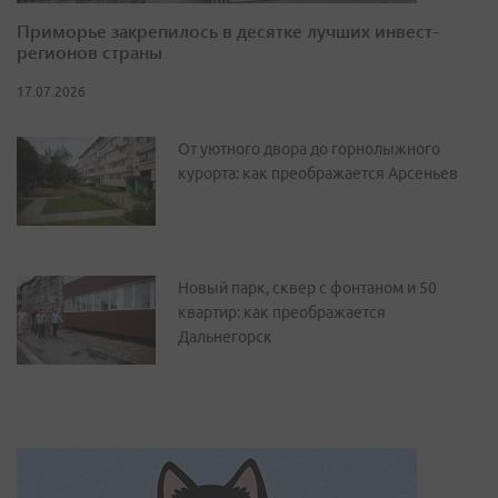
Приморье закрепилось в десятке лучших инвест-
регионов страны
17.07.2026
От уютного двора до горнолыжного
курорта: как преображается Арсеньев
Новый парк, сквер с фонтаном и 50
квартир: как преображается
Дальнегорск