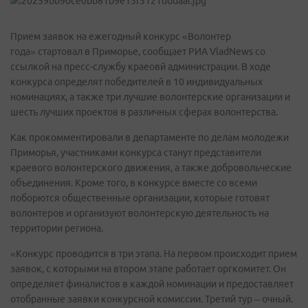
Прием заявок на ежегодный конкурс «Волонтер
года» стартовал в Приморье, сообщает РИА VladNews со
ссылкой на пресс-службу краеовй администрации. В ходе
конкурса определят победителей в 10 индивидуальных
номинациях, а также три лучшие волонтерские организации и
шесть лучших проектов в различных сферах волонтерства.
Как прокомментировали в департаменте по делам молодежи
Приморья, участниками конкурса станут представители
краевого волонтерского движения, а также добровольческие
объединения. Кроме того, в конкурсе вместе со всеми
поборются общественные организации, которые готовят
волонтеров и организуют волонтерскую деятельность на
территории региона.
«Конкурс проводится в три этапа. На первом происходит прием
заявок, с которыми на втором этапе работает оргкомитет. Он
определяет финалистов в каждой номинации и предоставляет
отобранные заявки конкурсной комиссии. Третий тур – очный.