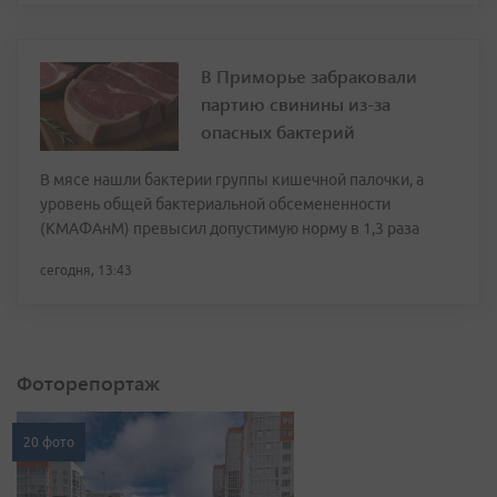
В Приморье забраковали
партию свинины из-за
опасных бактерий
В мясе нашли бактерии группы кишечной палочки, а
уровень общей бактериальной обсемененности
(КМАФАнМ) превысил допустимую норму в 1,3 раза
сегодня, 13:43
Фоторепортаж
20 фото