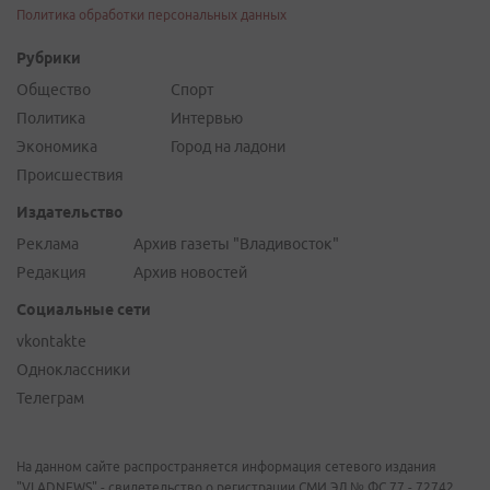
Политика обработки персональных данных
Рубрики
Общество
Спорт
Политика
Интервью
Экономика
Город на ладони
Происшествия
Издательство
Реклама
Архив газеты "Владивосток"
Редакция
Архив новостей
Социальные сети
vkontakte
Одноклассники
Телеграм
На данном сайте распространяется информация сетевого издания
"VLADNEWS" - свидетельство о регистрации СМИ ЭЛ № ФС 77 - 72742,