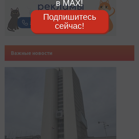
в MAX!
Подпишитесь
сейчас!
Важные новости