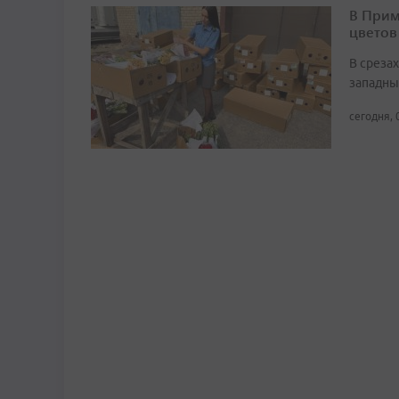
В Прим
цветов
В среза
западны
сегодня, 