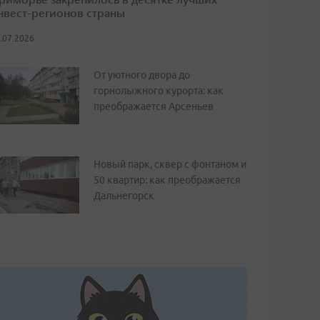
нвест-регионов страны
.07.2026
От уютного двора до
горнолыжного курорта: как
преображается Арсеньев
Новый парк, сквер с фонтаном и
50 квартир: как преображается
Дальнегорск