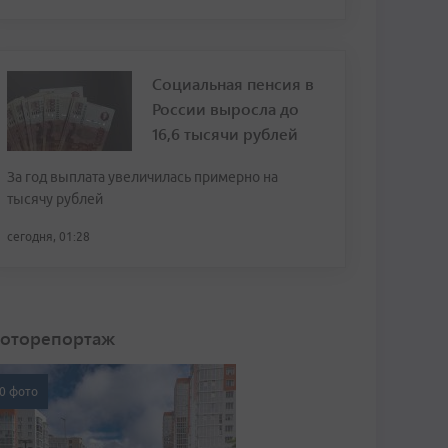
Социальная пенсия в
России выросла до
16,6 тысячи рублей
За год выплата увеличилась примерно на
тысячу рублей
сегодня, 01:28
оторепортаж
0 фото