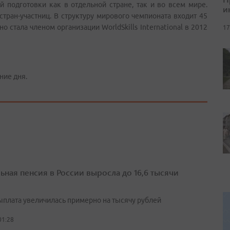
й подготовки как в отдельной стране, так и во всем мире.
и
стран-участниц. В структуру мирового чемпионата входит 45
стала членом организации WorldSkills International в 2012
17
ние дня.
ьная пенсия в России выросла до 16,6 тысячи
выплата увеличилась примерно на тысячу рублей
01:28