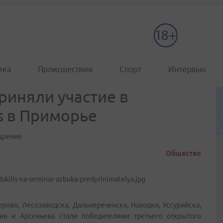
ика
Происшествия
Спорт
Интервью
риняли участие в
s в Приморье
щрение
Общество
ово, Лесозаводска, Дальнереченска, Находки, Уссурийска,
мня и Арсеньева стали победителями третьего открытого