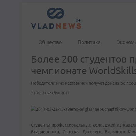
Общество
Политика
Эконом
Более 200 студентов п
чемпионате WorldSkill
Победители и их наставники получат денежное поо
23:30, 21 ноября 2017
Студенты профессиональных колледжей из Кавалер
Владивостока, Спасска- Дальнего, Большого Ка