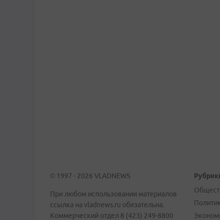
© 1997 - 2026 VLADNEWS
Рубрик
Общест
При любом использовании материалов
Полити
ссылка на vladnews.ru обязательна.
Коммерческий отдел 8 (423) 249-8800
Эконом