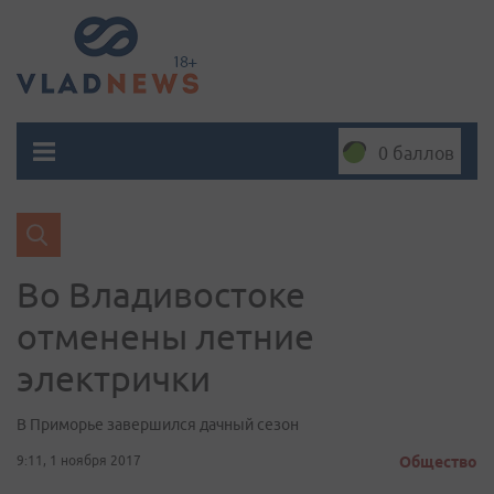
0 баллов
Во Вла­дивос­то­ке
отменены летние
электрички
В Приморье завершился дачный сезон
9:11, 1 ноября 2017
Общество