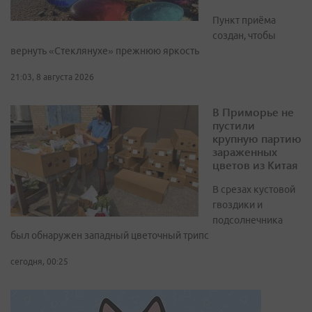
Пункт приёма
создан, чтобы
вернуть «Стеклянухе» прежнюю яркость
21:03, 8 августа 2026
В Приморье не
пустили
крупную партию
зараженных
цветов из Китая
В срезах кустовой
гвоздики и
подсолнечника
был обнаружен западный цветочный трипс
сегодня, 00:25