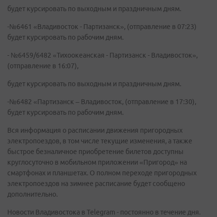
будет курсировать по выходным и праздничным дням.
-№6461 «Владивосток - Партизанск», (отправление в 07:23)
будет курсировать по рабочим дням.
- №6459/6482 «Тихоокеанская - Партизанск - Владивосток»,
(отправление в 16:07),
будет курсировать по выходным и праздничным дням.
-№6482 «Партизанск – Владивосток, (отправление в 17:30),
будет курсировать по рабочим дням.
Вся информация о расписании движения пригородных
электропоездов, в том числе текущие изменения, а также
быстрое безналичное приобретение билетов доступны
круглосуточно в мобильном приложении «Пригород» на
смартфонах и планшетах. О полном переходе пригородных
электропоездов на зимнее расписание будет сообщено
дополнительно.
Новости Владивостока в Telegram - постоянно в течение дня.