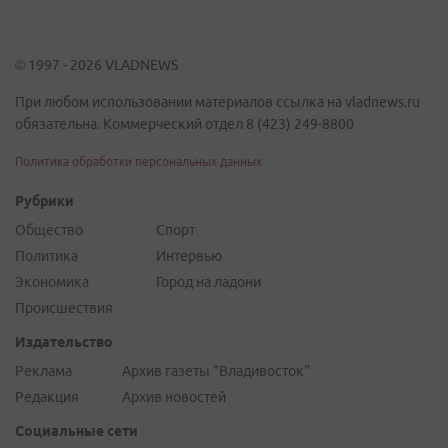
© 1997 - 2026 VLADNEWS
При любом использовании материалов ссылка на vladnews.ru
обязательна. Коммерческий отдел 8 (423) 249-8800
Политика обработки персональных данных
Рубрики
Общество
Спорт
Политика
Интервью
Экономика
Город на ладони
Происшествия
Издательство
Реклама
Архив газеты "Владивосток"
Редакция
Архив новостей
Социальные сети