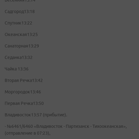
Весенняя13:14
Садгород13:18
Спутник13:22
Океанская13:25
Санаторная13:29
Седанка13:32
Чайка 13:36
Вторая Речка13:42
Моргородок13:46
Первая Речка13:50
Владивосток13:57 (прибытие).
- №6461/6460 «Владивосток - Партизанск - Тихоокеанская»,
(отправление в 07:23),