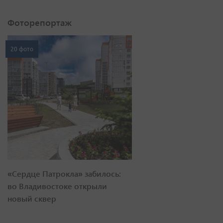
Фоторепортаж
20 фото
«Сердце Патрокла» забилось:
во Владивостоке открыли
новый сквер