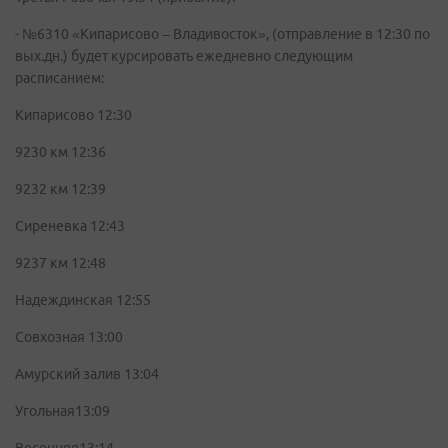
- №6310 «Кипарисово – Владивосток», (отправление в 12:30 по
вых.дн.) будет курсировать ежедневно следующим
расписанием:
Кипарисово 12:30
9230 км 12:36
9232 км 12:39
Сиреневка 12:43
9237 км 12:48
Надеждинская 12:55
Совхозная 13:00
Амурский залив 13:04
Угольная13:09