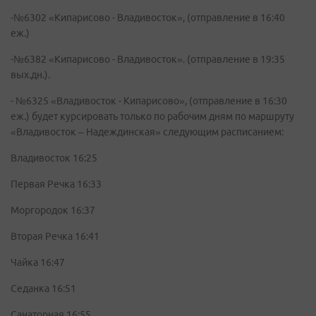
-№6302 «Кипарисово - Владивосток», (отправление в 16:40
еж.)
-№6382 «Кипарисово - Владивосток». (отправление в 19:35
вых.дн.).
- №6325 «Владивосток - Кипарисово», (отправление в 16:30
еж.) будет курсировать только по рабочим дням по маршруту
«Владивосток – Надеждинская» следующим расписанием:
Владивосток 16:25
Первая Речка 16:33
Моргородок 16:37
Вторая Речка 16:41
Чайка 16:47
Седанка 16:51
Санаторная 16:55