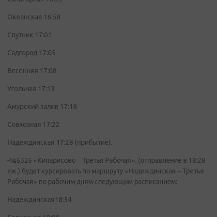
Океанская 16:58
Спутник 17:01
Садгород 17:05
Весенняя 17:08
Угольная 17:13
Амурский залив 17:18
Совхозная 17:22
Надеждинская 17:28 (прибытие).
-№6326 «Кипарисово – Третья Рабочая», (отправление в 18:28
еж.) будет курсировать по маршруту «Надеждинская – Третья
Рабочая» по рабочим дням следующим расписанием:
Надеждинская18:54