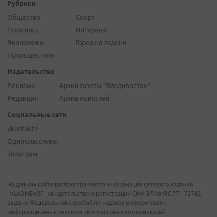
Рубрики
Общество
Спорт
Политика
Интервью
Экономика
Город на ладони
Происшествия
Издательство
Реклама
Архив газеты "Владивосток"
Редакция
Архив новостей
Социальные сети
vkontakte
Одноклассники
Телеграм
На данном сайте распространяется информация сетевого издания
"VLADNEWS" - свидетельство о регистрации СМИ ЭЛ № ФС 77 - 72742,
выдано Федеральной службой по надзору в сфере связи,
информационных технологий и массовых коммуникаций