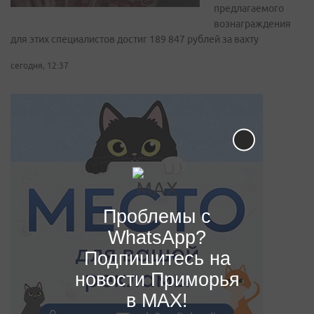
предлагаемого
вознаграждения
для этих специалистов достиг 189 847 рублей за вахту
сегодня, 12:37
Проблемы с
WhatsApp?
Подпишитесь на
новости Приморья
в MAX!