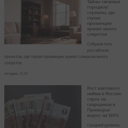
Тайны таежных
городков:
сериалы, где
глухая
провинция
хранит много
секретов
Собрали пять
российских
проектов, где глухая провинция хранит слишком много
секретов
сегодня, 12:31
Рост вахтового
найма в России:
спрос на
сварщиков в
Приморье
вырос на 120%
Средний уровень