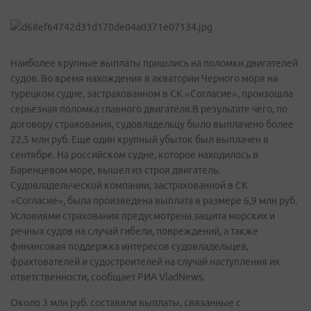
Наиболее крупные выплаты пришлись на поломки двигателей
судов. Во время нахождения в акватории Черного моря на
турецком судне, застрахованном в СК «Согласие», произошла
серьезная поломка главного двигателя.В результате чего, по
договору страхования, судовладельцу было выплачено более
22,5 млн руб. Еще один крупный убыток был выплачен в
сентябре. На российском судне, которое находилось в
Баренцевом море, вышел из строя двигатель.
Судовладельческой компании, застрахованной в СК
«Согласие», была произведена выплата в размере 6,9 млн руб.
Условиями страхования предусмотрена защита морских и
речных судов на случай гибели, повреждений, а также
финансовая поддержка интересов судовладельцев,
фрахтователей и судостроителей на случай наступления их
ответственности, сообщает РИА VladNews.
Около 3 млн руб. составили выплаты, связанные с