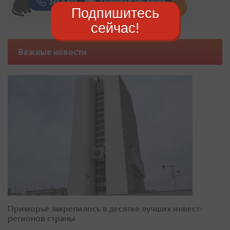
Подпишитесь
сейчас!
Важные новости
Приморье закрепилось в десятке лучших инвест-
регионов страны