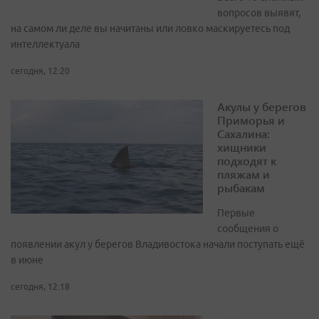
вопросов выявят,
на самом ли деле вы начитаны или ловко маскируетесь под
интеллектуала
сегодня, 12:20
Акулы у берегов
Приморья и
Сахалина:
хищники
подходят к
пляжам и
рыбакам
Первые
сообщения о
появлении акул у берегов Владивостока начали поступать ещё
в июне
сегодня, 12:18