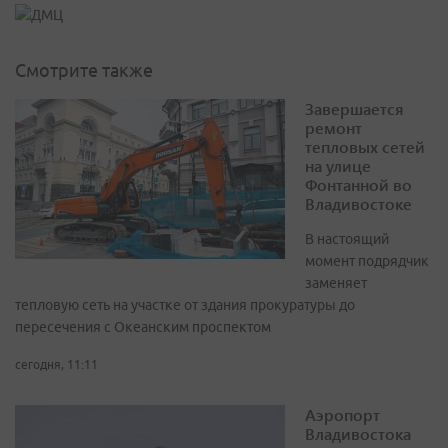
Смотрите также
Завершается
ремонт
тепловых сетей
на улице
Фонтанной во
Владивостоке
В настоящий
момент подрядчик
заменяет
тепловую сеть на участке от здания прокуратуры до
пересечения с Океанским проспектом
сегодня, 11:11
Аэропорт
Владивостока