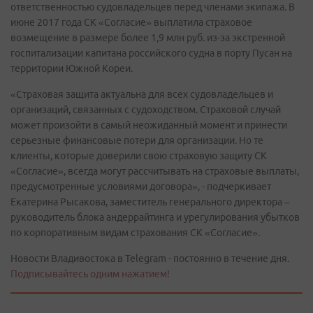
ответственностью судовладельцев перед членами экипажа. В
июне 2017 года СК «Согласие» выплатила страховое
возмещение в размере более 1,9 млн руб. из-за экстренной
госпитализации капитана российского судна в порту Пусан на
территории Южной Кореи.
«Страховая защита актуальна для всех судовладельцев и
организаций, связанных с судоходством. Страховой случай
может произойти в самый неожиданный момент и принести
серьезные финансовые потери для организации. Но те
клиенты, которые доверили свою страховую защиту СК
«Согласие», всегда могут рассчитывать на страховые выплаты,
предусмотренные условиями договора», - подчеркивает
Екатерина Рысакова, заместитель генерального директора –
руководитель блока андеррайтинга и урегулирования убытков
по корпоративным видам страхования СК «Согласие».
Новости Владивостока в Telegram - постоянно в течение дня.
Подписывайтесь одним нажатием!