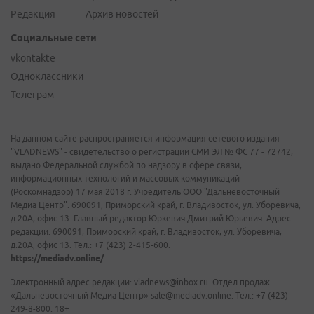
Редакция
Архив новостей
Социальные сети
vkontakte
Одноклассники
Телеграм
На данном сайте распространяется информация сетевого издания
"VLADNEWS" - свидетельство о регистрации СМИ ЭЛ № ФС 77 - 72742,
выдано Федеральной службой по надзору в сфере связи,
информационных технологий и массовых коммуникаций
(Роскомнадзор) 17 мая 2018 г. Учредитель ООО "Дальневосточный
Медиа Центр". 690091, Приморский край, г. Владивосток, ул. Уборевича,
д.20А, офис 13. Главный редактор Юркевич Дмитрий Юрьевич. Адрес
редакции: 690091, Приморский край, г. Владивосток, ул. Уборевича,
д.20А, офис 13. Тел.: +7 (423) 2-415-600.
https://mediadv.online/
Электронный адрес редакции: vladnews@inbox.ru. Отдел продаж
«Дальневосточный Медиа Центр» sale@mediadv.online. Тел.: +7 (423)
249-8-800. 18+