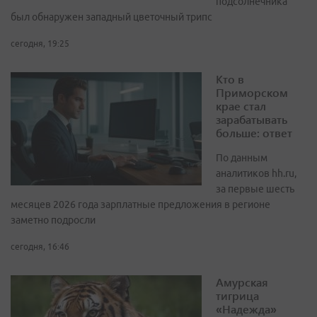
подсолнечника
был обнаружен западный цветочный трипс
сегодня, 19:25
Кто в
Приморском
крае стал
зарабатывать
больше: ответ
По данным
аналитиков hh.ru,
за первые шесть
месяцев 2026 года зарплатные предложения в регионе
заметно подросли
сегодня, 16:46
Амурская
тигрица
«Надежда»