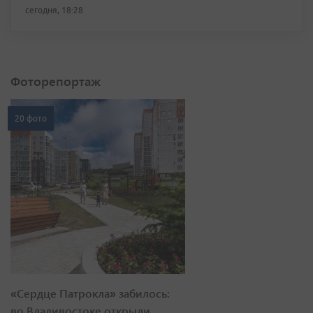
сегодня, 18:28
Фоторепортаж
20 фото
«Сердце Патрокла» забилось:
во Владивостоке открыли