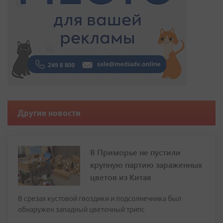
Другие новости
В Приморье не пустили
крупную партию зараженных
цветов из Китая
В срезах кустовой гвоздики и подсолнечника был
обнаружен западный цветочный трипс