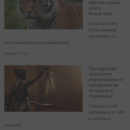
обрела новый
дом в
Казахстане
Ее выпустили в
степь в рамках
программы по
восстановлению популяции тигра
сегодня, 17:12
Прокуратура
проверяет
информацию о
нападении на
женщину в
Приморье
Поводом стали
публикации в СМИ
и сигналы в
соцсетях