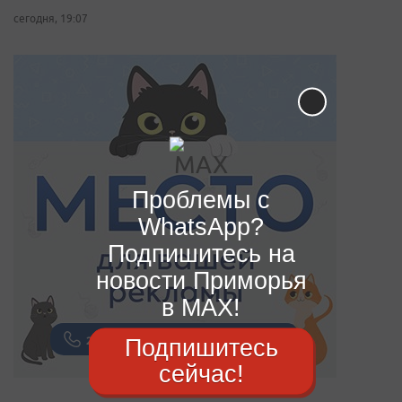
сегодня, 19:07
Проблемы с
WhatsApp?
Подпишитесь на
новости Приморья
в MAX!
Подпишитесь
сейчас!