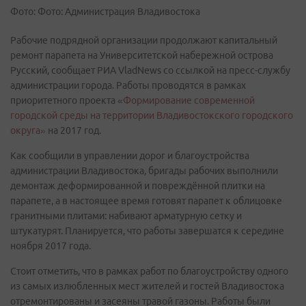
Фото: Фото: Администрация Владивостока
Рабочие подрядной организации продолжают капитальный
ремонт парапета на Университетской набережной острова
Русский, сообщает РИА VladNews со ссылкой на пресс-службу
администрации города. Работы проводятся в рамках
приоритетного проекта «
Формирование современной
городской среды на территории Владивостокского городского
округа»
на 2017 год.
Как сообщили в управлении дорог и благоустройства
администрации Владивостока, бригады рабочих выполнили
демонтаж деформированной и повреждённой плитки на
парапете, а в настоящее время готовят парапет к облицовке
гранитными плитами: набивают арматурную сетку и
штукатурят. Планируется, что работы завершатся к середине
ноября 2017 года.
Стоит отметить, что в рамках работ по благоустройству одного
из самых излюбленных мест жителей и гостей Владивостока
отремонтированы и засеяны травой газоны. Работы были