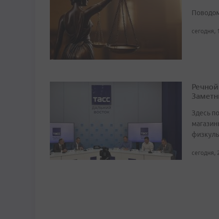
Поводом
сегодня, 
Речной
Заметн
Здесь по
магазин
физкуль
сегодня, 