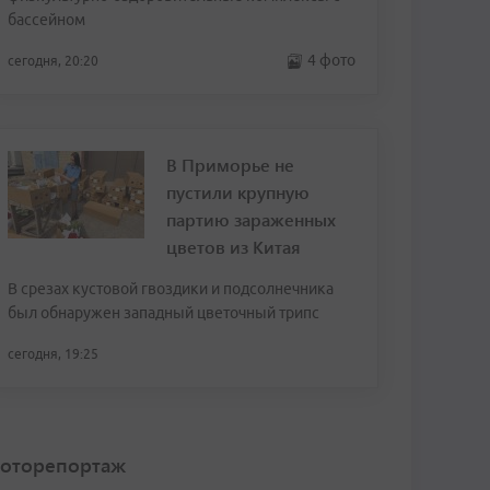
бассейном
4 фото
сегодня, 20:20
В Приморье не
пустили крупную
партию зараженных
цветов из Китая
В срезах кустовой гвоздики и подсолнечника
был обнаружен западный цветочный трипс
сегодня, 19:25
оторепортаж