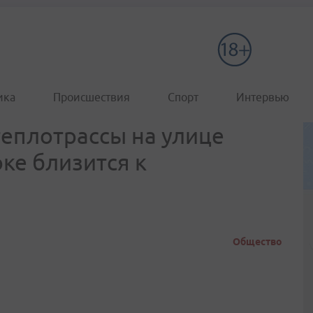
ика
Происшествия
Спорт
Интервью
еплотрассы на улице
ке близится к
Общество