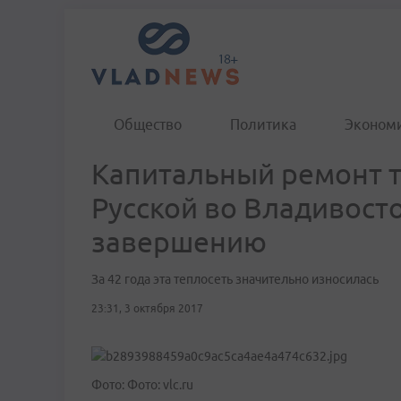
Общество
Политика
Эконом
Капитальный ремонт т
Русской во Владивосто
завершению
За 42 года эта теплосеть значительно износилась
23:31, 3 октября 2017
Фото: Фото: vlc.ru