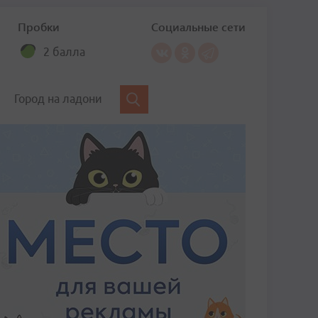
Пробки
Социальные сети
2 балла
Город на ладони