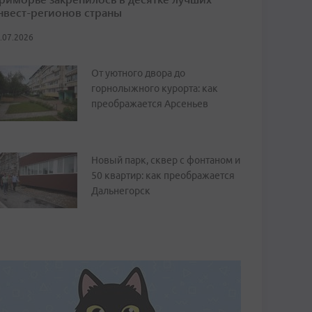
нвест-регионов страны
.07.2026
От уютного двора до
горнолыжного курорта: как
преображается Арсеньев
Новый парк, сквер с фонтаном и
50 квартир: как преображается
Дальнегорск