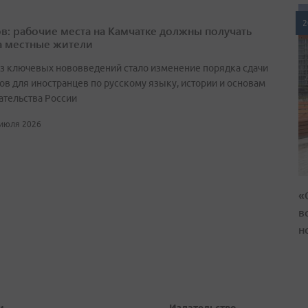
2
в: рабочие места на Камчатке должны получать
а местные жители
з ключевых нововведений стало изменение порядка сдачи
ов для иностранцев по русскому языку, истории и основам
ательства России
 июля 2026
«
в
н