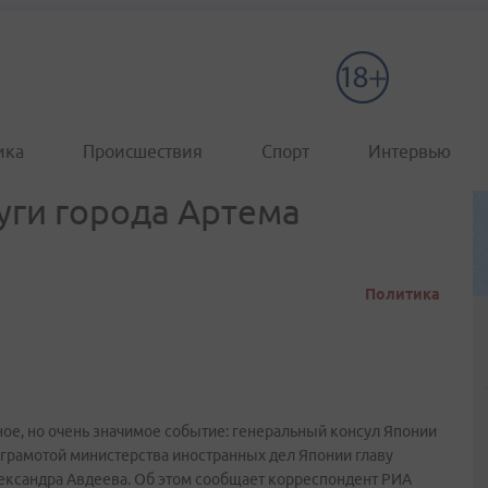
ика
Происшествия
Спорт
Интервью
уги города Артема
Политика
ое, но очень значимое событие: генеральный консул Японии
 грамотой министерства иностранных дел Японии главу
ександра Авдеева. Об этом сообщает корреспондент РИА