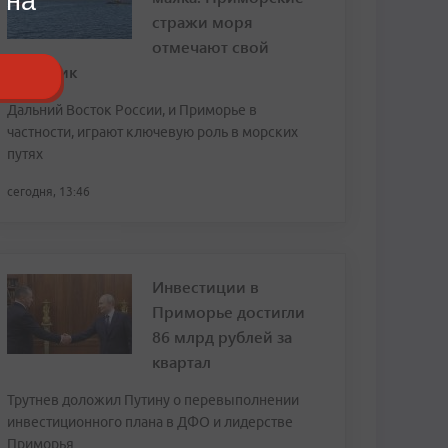
 на
стражи моря
отмечают свой
праздник
Дальний Восток России, и Приморье в
частности, играют ключевую роль в морских
путях
сегодня, 13:46
Инвестиции в
Приморье достигли
86 млрд рублей за
квартал
Трутнев доложил Путину о перевыполнении
инвестиционного плана в ДФО и лидерстве
Приморья