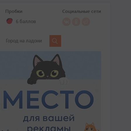
Пробки
Социальные сети
6 баллов
Город на ладони