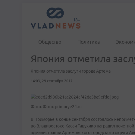
Общество
Политика
Эконом
Япония отметила засл
Япония отметила заслуги города Артема
14:03, 29 сентября 2017
Фото: Фото: primorye24.ru
В Приморье в конце сентября состоялось неприметн
во Владивостоке Касаи Тацухико наградил почетной
администрации Артемовского городского округа Ал