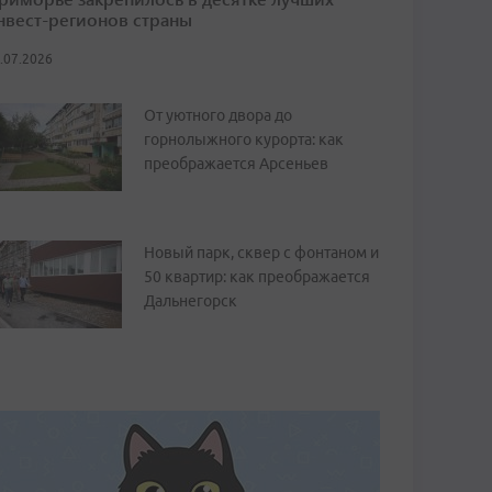
нвест-регионов страны
.07.2026
От уютного двора до
горнолыжного курорта: как
преображается Арсеньев
Новый парк, сквер с фонтаном и
50 квартир: как преображается
Дальнегорск