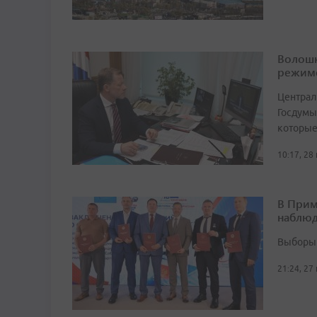
Волошк
режим
Централ
Госдумы
которые
10:17, 28
В Прим
наблюд
Выборы 
21:24, 27