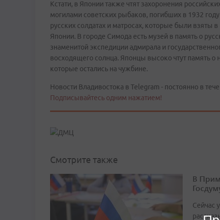
Кстати, в Японии также чтят захоронения российски
могилами советских рыбаков, погибших в 1932 году
русских солдатах и матросах, которые были взяты в
Японии. В городе Симода есть музей в память о рус
знаменитой экспедиции адмирала и государственно
восходящего солнца. Японцы высоко чтут память о 
которые остались на чужбине.
Новости Владивостока в Telegram - постоянно в тече
Подписывайтесь одним нажатием!
Смотрите также
В Прим
Госдум
Сейчас 
рассказ