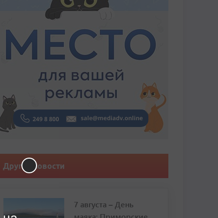
Другие новости
7 августа – День
маяка: Приморские