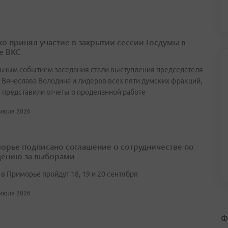
о принял участие в закрытии сессии Госдумы в
е ВКС
ьным событием заседания стали выступления председателя
 Вячеслава Володина и лидеров всех пяти думских фракций,
 представили отчеты о проделанной работе
 июля 2026
орье подписано соглашение о сотрудничестве по
ению за выборами
в Приморье пройдут 18, 19 и 20 сентября
 июля 2026
Ф