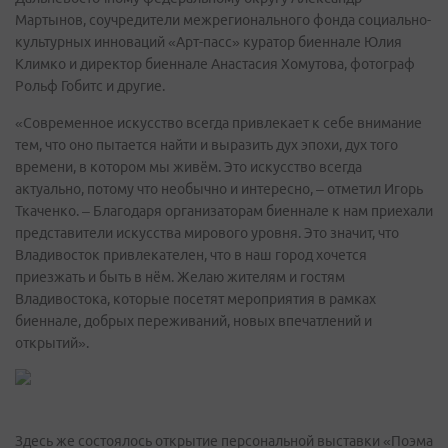
Мартынов, соучредители межрегионального фонда социально-
культурных инноваций «Арт-пасс» куратор биеннале Юлия
Климко и директор биеннале Анастасия Хомутова, фотограф
Рольф Гобитс и другие.
«Современное искусство всегда привлекает к себе внимание
тем, что оно пытается найти и выразить дух эпохи, дух того
времени, в котором мы живём. Это искусство всегда
актуально, потому что необычно и интересно, – отметил Игорь
Ткаченко. – Благодаря организаторам биеннале к нам приехали
представители искусства мирового уровня. Это значит, что
Владивосток привлекателен, что в наш город хочется
приезжать и быть в нём. Желаю жителям и гостям
Владивостока, которые посетят мероприятия в рамках
биеннале, добрых переживаний, новых впечатлений и
открытий».
Здесь же состоялось открытие персональной выставки «Поэма