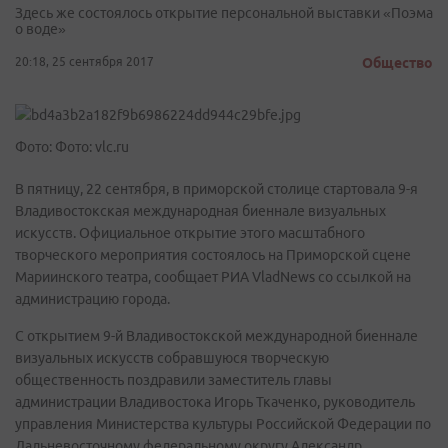
Здесь же состоялось открытие персональной выставки «Поэма
о воде»
20:18, 25 сентября 2017
Общество
Фото: Фото: vlc.ru
В пятницу, 22 сентября, в приморской столице стартовала 9-я
Владивостокская международная биеннале визуальных
искусств. Официальное открытие этого масштабного
творческого мероприятия состоялось на Приморской сцене
Мариинского театра, сообщает РИА VladNews со ссылкой на
администрацию города.
С открытием 9-й Владивостокской международной биеннале
визуальных искусств собравшуюся творческую
общественность поздравили заместитель главы
администрации Владивостока Игорь Ткаченко, руководитель
управления Министерства культуры Российской Федерации по
Дальневосточному федеральному округу Александр