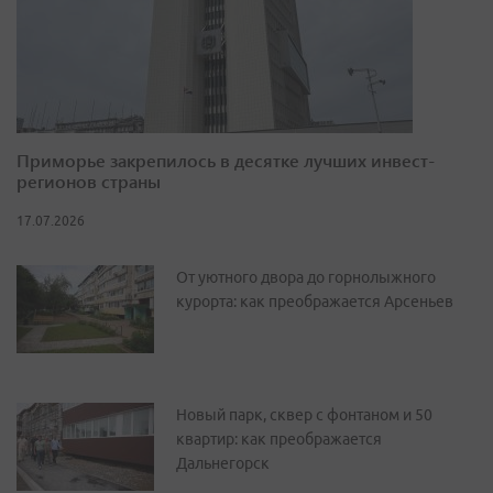
Приморье закрепилось в десятке лучших инвест-
регионов страны
17.07.2026
От уютного двора до горнолыжного
курорта: как преображается Арсеньев
Новый парк, сквер с фонтаном и 50
квартир: как преображается
Дальнегорск