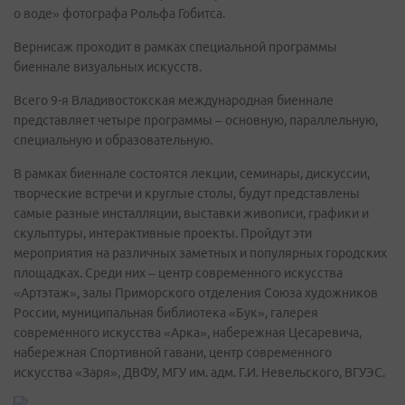
о воде» фотографа Рольфа Гобитса.
Вернисаж проходит в рамках специальной программы
биеннале визуальных искусств.
Всего 9-я Владивостокская международная биеннале
представляет четыре программы – основную, параллельную,
специальную и образовательную.
В рамках биеннале состоятся лекции, семинары, дискуссии,
творческие встречи и круглые столы, будут представлены
самые разные инсталляции, выставки живописи, графики и
скульптуры, интерактивные проекты. Пройдут эти
мероприятия на различных заметных и популярных городских
площадках. Среди них – центр современного искусства
«Артэтаж», залы Приморского отделения Союза художников
России, муниципальная библиотека «Бук», галерея
современного искусства «Арка», набережная Цесаревича,
набережная Спортивной гавани, центр современного
искусства «Заря», ДВФУ, МГУ им. адм. Г.И. Невельского, ВГУЭС.