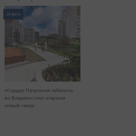
20 фото
«Сердце Патрокла» забилось:
во Владивостоке открыли
новый сквер