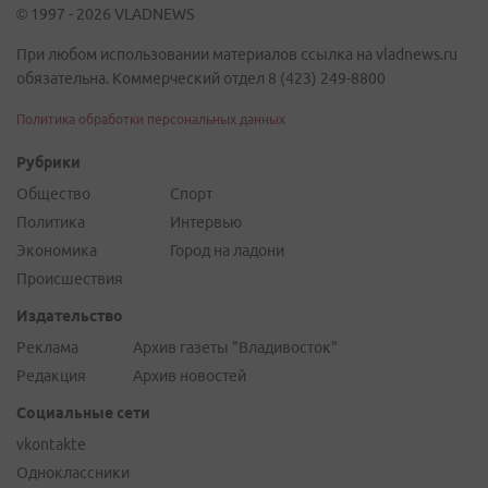
© 1997 - 2026 VLADNEWS
При любом использовании материалов ссылка на vladnews.ru
обязательна. Коммерческий отдел 8 (423) 249-8800
Политика обработки персональных данных
Рубрики
Общество
Спорт
Политика
Интервью
Экономика
Город на ладони
Происшествия
Издательство
Реклама
Архив газеты "Владивосток"
Редакция
Архив новостей
Социальные сети
vkontakte
Одноклассники