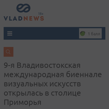
1 балл
9-я Владивостокская
международная биеннале
визуальных искусств
открылась в столице
Приморья