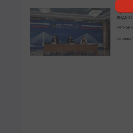
Примор
лидерс
Регион 
сегодня, 