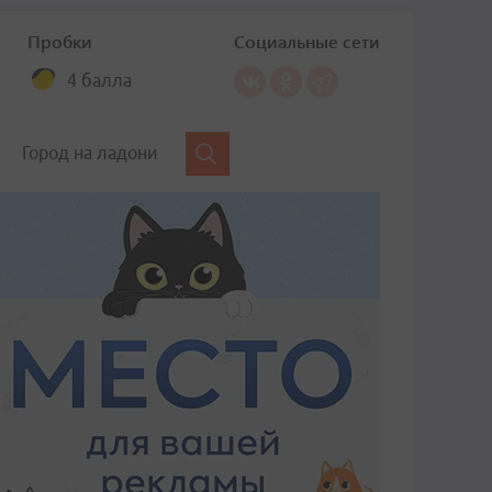
Пробки
Социальные сети
4 балла
Город на ладони