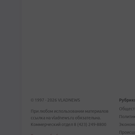
© 1997 - 2026 VLADNEWS
Рубрик
Общест
При любом использовании материалов
Полити
ссылка на vladnews.ru обязательна.
Коммерческий отдел 8 (423) 249-8800
Эконом
Происш