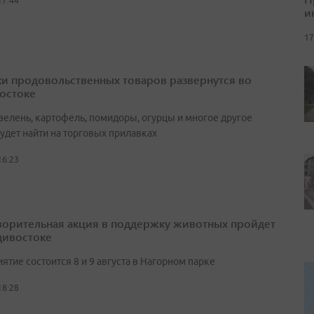
17:44
и
17
и продовольственных товаров развернутся во
остоке
зелень, картофель, помидоры, огурцы и многое другое
удет найти на торговых прилавках
16:23
ворительная акция в поддержку животных пройдет
дивостоке
тие состоится 8 и 9 августа в Нагорном парке
18:28