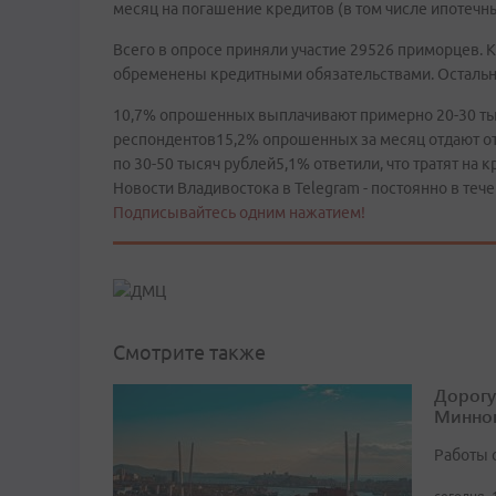
месяц на погашение кредитов (в том числе ипотечн
Всего в опросе приняли участие 29526 приморцев. К
обременены кредитными обязательствами. Остальн
10,7% опрошенных выплачивают примерно 20-30 ты
респондентов15,2% опрошенных за месяц отдают от 
по 30-50 тысяч рублей5,1% ответили, что тратят на 
Новости Владивостока в Telegram - постоянно в тече
Подписывайтесь одним нажатием!
Смотрите также
Дорогу
Минног
Работы 