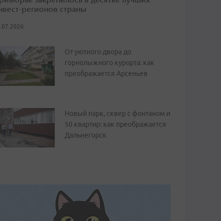
нвест-регионов страны
.07.2026
От уютного двора до
горнолыжного курорта: как
преображается Арсеньев
Новый парк, сквер с фонтаном и
50 квартир: как преображается
Дальнегорск