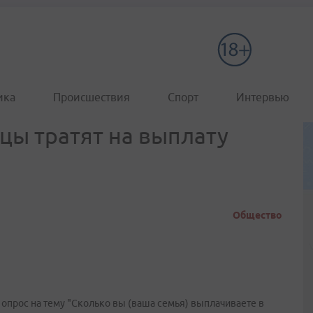
ика
Происшествия
Спорт
Интервью
цы тратят на выплату
Общество
 опрос на тему "Сколько вы (ваша семья) выплачиваете в