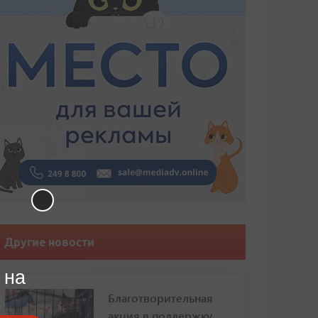
Другие новости
 на
Благотворительная
акция в поддержку