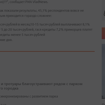
ых)??", сообщает РИА VladNews.
ак показали результаты, 45,1% респондентов вовсе не
ым приходится гораздо сложнее:
сяч рублей в месяц10-15 тысяч рублей выплачивают 8,1%
5 до 20 тысяч рублей, гася кредиты 7,2% приморцев платят
кредиты менее 5 тысяч рублей
ние дня.
 и тротуары благоустраивают рядом с парком
о городка
синхронизированы с развитием парка
П