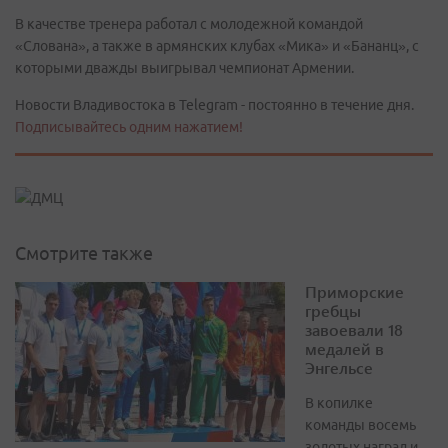
В качестве тренера работал с молодежной командой
«Слована», а также в армянских клубах «Мика» и «Бананц», с
которыми дважды выигрывал чемпионат Армении.
Новости Владивостока в Telegram - постоянно в течение дня.
Подписывайтесь одним нажатием!
Смотрите также
Приморские
гребцы
завоевали 18
медалей в
Энгельсе
В копилке
команды восемь
золотых наград и