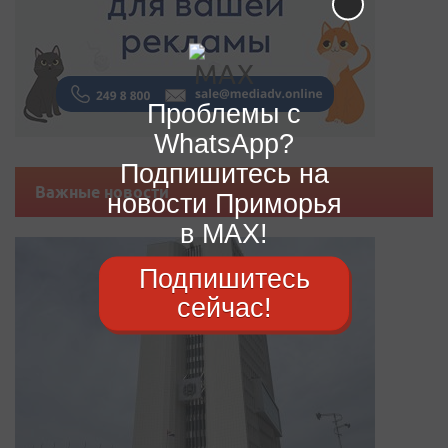
Проблемы с
WhatsApp?
Подпишитесь на
Важные новости
новости Приморья
в MAX!
Подпишитесь
сейчас!