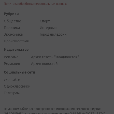
Политика обработки персональных данных
Рубрики
Общество
Спорт
Политика
Интервью
Экономика
Город на ладони
Происшествия
Издательство
Реклама
Архив газеты "Владивосток"
Редакция
Архив новостей
Социальные сети
vkontakte
Одноклассники
Телеграм
На данном сайте распространяется информация сетевого издания
"VLADNEWS" - свидетельство о регистрации СМИ ЭЛ № ФС 77 - 72742,