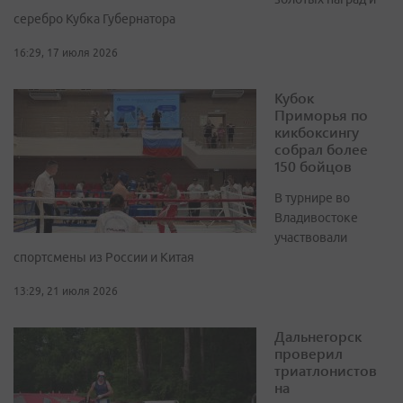
серебро Кубка Губернатора
16:29, 17 июля 2026
Кубок
Приморья по
кикбоксингу
собрал более
150 бойцов
В турнире во
Владивостоке
участвовали
спортсмены из России и Китая
13:29, 21 июля 2026
Дальнегорск
проверил
триатлонистов
на