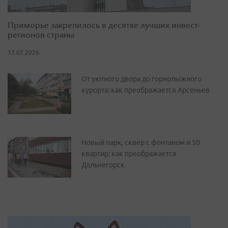
Приморье закрепилось в десятке лучших инвест-
регионов страны
17.07.2026
От уютного двора до горнолыжного
курорта: как преображается Арсеньев
Новый парк, сквер с фонтаном и 50
квартир: как преображается
Дальнегорск