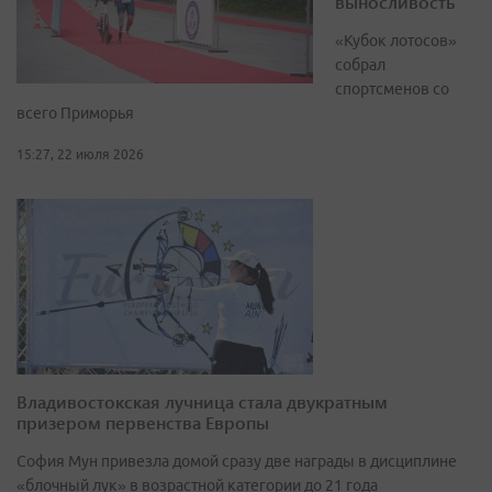
выносливость
«Кубок лотосов»
собрал
спортсменов со
всего Приморья
15:27, 22 июля 2026
Владивостокская лучница стала двукратным
призером первенства Европы
София Мун привезла домой сразу две награды в дисциплине
«блочный лук» в возрастной категории до 21 года