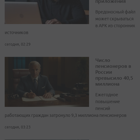
приложения
Вредоносный файл
может скрываться
в APK из сторонних
источников
сегодня, 02:29
Число
пенсионеров в
России
превысило 40,5
миллиона
Ежегодное
повышение
пенсий
работающих граждан затронуло 9,3 миллиона пенсионеров
сегодня, 03:23