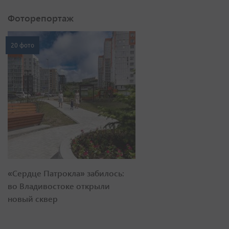
Фоторепортаж
20 фото
«Сердце Патрокла» забилось:
во Владивостоке открыли
новый сквер