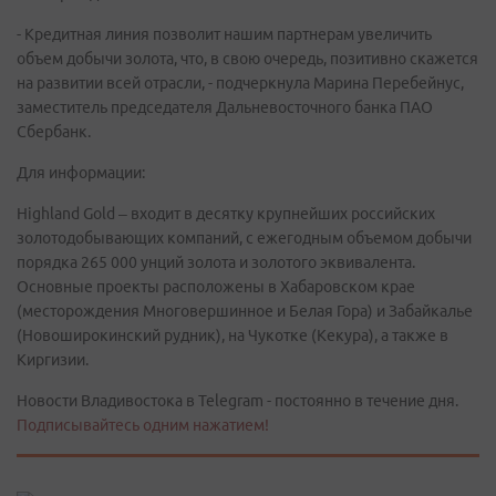
- Кредитная линия позволит нашим партнерам увеличить
объем добычи золота, что, в свою очередь, позитивно скажется
на развитии всей отрасли, - подчеркнула Марина Перебейнус,
заместитель председателя Дальневосточного банка ПАО
Сбербанк.
Для информации:
Highland Gold – входит в десятку крупнейших российских
золотодобывающих компаний, с ежегодным объемом добычи
порядка 265 000 унций золота и золотого эквивалента.
Основные проекты расположены в Хабаровском крае
(месторождения Многовершинное и Белая Гора) и Забайкалье
(Новоширокинский рудник), на Чукотке (Кекура), а также в
Киргизии.
Новости Владивостока в Telegram - постоянно в течение дня.
Подписывайтесь одним нажатием!