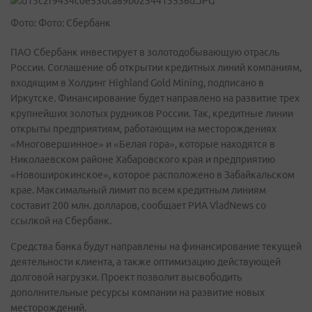
Фото: Фото: Сбербанк
ПАО Сбербанк инвестирует в золотодобывающую отрасль
России. Соглашение об открытии кредитных линий компаниям,
входящим в Холдинг Highland Gold Mining, подписано в
Иркутске. Финансирование будет направлено на развитие трех
крупнейших золотых рудников России. Так, кредитные линии
открыты предприятиям, работающим на месторождениях
«Многовершинное» и «Белая гора», которые находятся в
Николаевском районе Хабаровского края и предприятию
«Новоширокинское», которое расположено в Забайкальском
крае. Максимальный лимит по всем кредитным линиям
составит 200 млн. долларов, сообщает РИА VladNews со
ссылкой на Сбербанк.
Средства банка будут направлены на финансирование текущей
деятельности клиента, а также оптимизацию действующей
долговой нагрузки. Проект позволит высвободить
дополнительные ресурсы компании на развитие новых
месторождений.