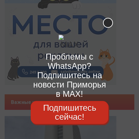
Проблемы с
WhatsApp?
Подпишитесь на
новости Приморья
в MAX!
Важные новости
Подпишитесь
сейчас!