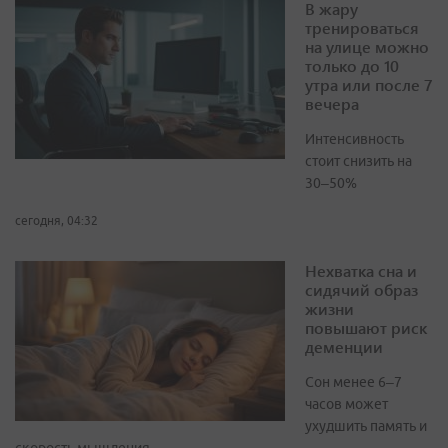
В жару
тренироваться
на улице можно
только до 10
утра или после 7
вечера
Интенсивность
стоит снизить на
30–50%
сегодня, 04:32
Нехватка сна и
сидячий образ
жизни
повышают риск
деменции
Сон менее 6–7
часов может
ухудшить память и