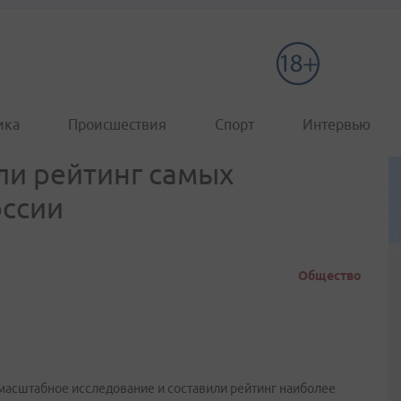
ика
Происшествия
Спорт
Интервью
ли рейтинг самых
оссии
Общество
 масштабное исследование и составили рейтинг наиболее