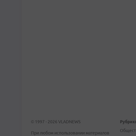
© 1997 - 2026 VLADNEWS
Рубрик
Общест
При любом использовании материалов