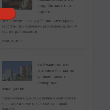
подработке: ответ
юриста
По совместительству работник имеет право
работать как у основного работодателя, так и у
другого работодателя
сегодня, 00:26
Во Владивостоке
жителям бесплатно
устанавливают
пожарные
извещатели
Современные дымовые датчики монтируют в
квартирах и домах отдельных категорий
граждан