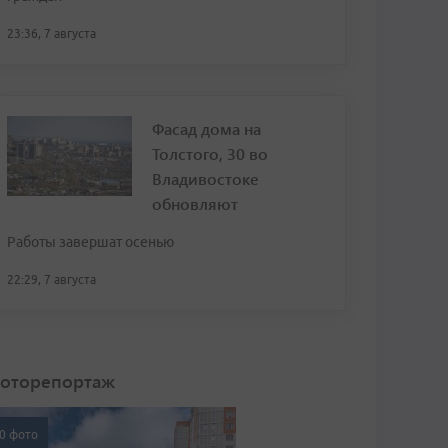
23:36, 7 августа
Фасад дома на
Толстого, 30 во
Владивостоке
обновляют
Работы завершат осенью
22:29, 7 августа
оторепортаж
0 фото