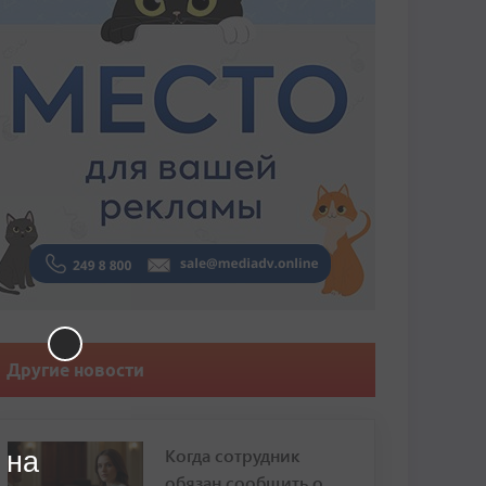
Другие новости
Когда сотрудник
 на
обязан сообщить о