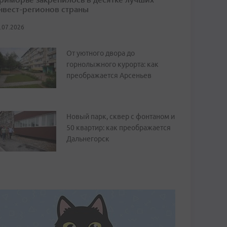
нвест-регионов страны
.07.2026
От уютного двора до
горнолыжного курорта: как
преображается Арсеньев
Новый парк, сквер с фонтаном и
50 квартир: как преображается
Дальнегорск