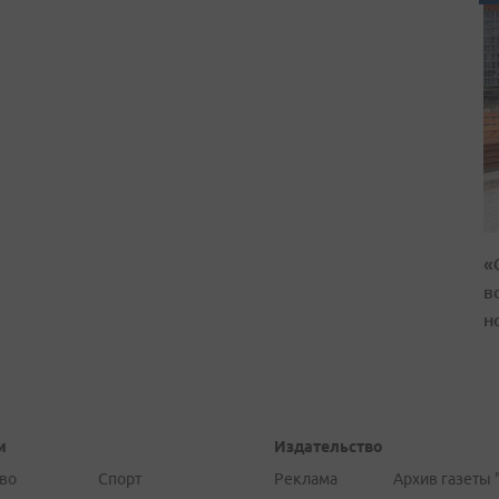
«
в
н
и
Издательство
во
Спорт
Реклама
Архив газеты 