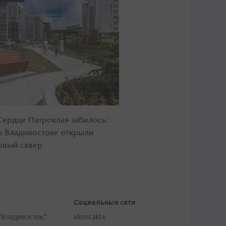
Сердце Патрокла» забилось:
о Владивостоке открыли
овый сквер
Социальные сети
"Владивосток"
vkontakte