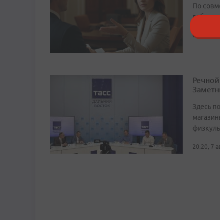
По совм
работода
сегодня, 
Речной
Заметн
Здесь по
магазин
физкуль
20:20, 7 