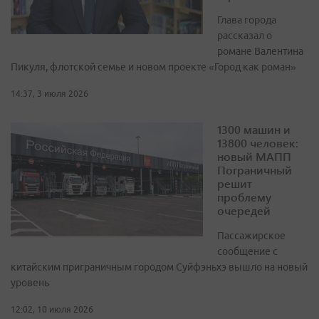
Глава города
рассказал о
романе Валентина
Пикуля, флотской семье и новом проекте «Город как роман»
14:37, 3 июля 2026
1300 машин и
13800 человек:
новый МАПП
Пограничный
решит
проблему
очередей
Пассажирское
сообщение с
китайским приграничным городом Суйфэньхэ вышло на новый
уровень
12:02, 10 июля 2026