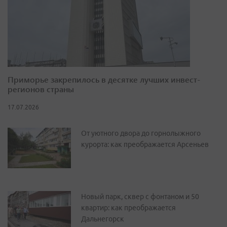
Приморье закрепилось в десятке лучших инвест-
регионов страны
17.07.2026
От уютного двора до горнолыжного
курорта: как преображается Арсеньев
Новый парк, сквер с фонтаном и 50
квартир: как преображается
Дальнегорск