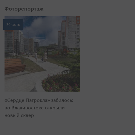
Фоторепортаж
20 фото
«Сердце Патрокла» забилось:
во Владивостоке открыли
новый сквер