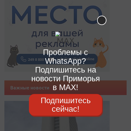
Проблемы с
WhatsApp?
Подпишитесь на
новости Приморья
в MAX!
Важные новости
Подпишитесь
сейчас!