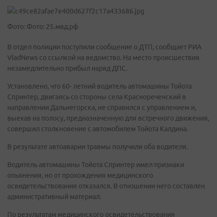
Фото: Фото: 25.мвд.рф
В отдел полиции поступили сообщение о ДТП, сообщает РИА
VladNews со ссылкой на ведомство. На место происшествия
незамедлительно прибыл наряд ДПС.
Установлено, что 60- летний водитель автомашины Тойота
Спринтер, двигаясь со стороны села Краснореченский в
направлении Дальнегорска, не справился с управлением и,
выехав на полосу, предназначенную для встречного движения,
совершил столкновение с автомобилем Тойота Калдина.
В результате автоаварии травмы получили оба водителя.
Водитель автомашины Тойота Спринтер имел признаки
опьянения, но от прохождения медицинского
освидетельствования отказался. В отношении него составлен
административный материал.
По результатам медицинского освидетельствования