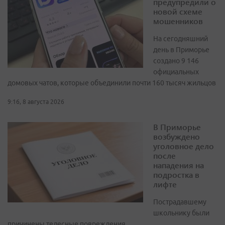
предупредили о
новой схеме
мошенников
На сегодняшний
день в Приморье
создано 9 146
официальных
домовых чатов, которые объединили почти 160 тысяч жильцов
9:16, 8 августа 2026
В Приморье
возбуждено
уголовное дело
после
нападения на
подростка в
лифте
Пострадавшему
школьнику были
причинены телесные повреждения