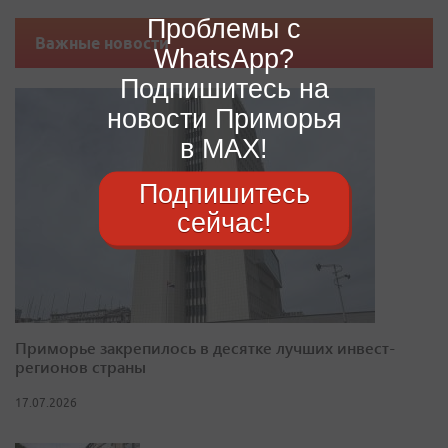
Проблемы с
Важные новости
WhatsApp?
Подпишитесь на
новости Приморья
в MAX!
Подпишитесь
сейчас!
Приморье закрепилось в десятке лучших инвест-
регионов страны
17.07.2026