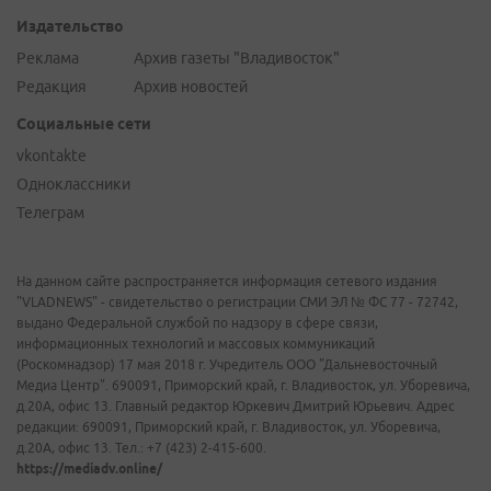
Издательство
Реклама
Архив газеты "Владивосток"
Редакция
Архив новостей
Социальные сети
vkontakte
Одноклассники
Телеграм
На данном сайте распространяется информация сетевого издания
"VLADNEWS" - свидетельство о регистрации СМИ ЭЛ № ФС 77 - 72742,
выдано Федеральной службой по надзору в сфере связи,
информационных технологий и массовых коммуникаций
(Роскомнадзор) 17 мая 2018 г. Учредитель ООО "Дальневосточный
Медиа Центр". 690091, Приморский край, г. Владивосток, ул. Уборевича,
д.20А, офис 13. Главный редактор Юркевич Дмитрий Юрьевич. Адрес
редакции: 690091, Приморский край, г. Владивосток, ул. Уборевича,
д.20А, офис 13. Тел.: +7 (423) 2-415-600.
https://mediadv.online/