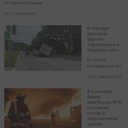
экстренную помощь
9:21, 6 августа 2026
В Находке
грузовой
фургон
опрокинулся и
повредил авто
К счастью,
пострадавших нет
12:12, 6 августа 2026
В Большом
Камне
огнеборцы МЧС
потушили
пожар в
заброшенном
здании