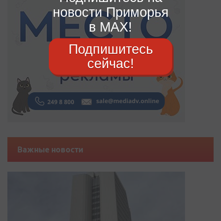
новости Приморья
в MAX!
Подпишитесь
сейчас!
Важные новости