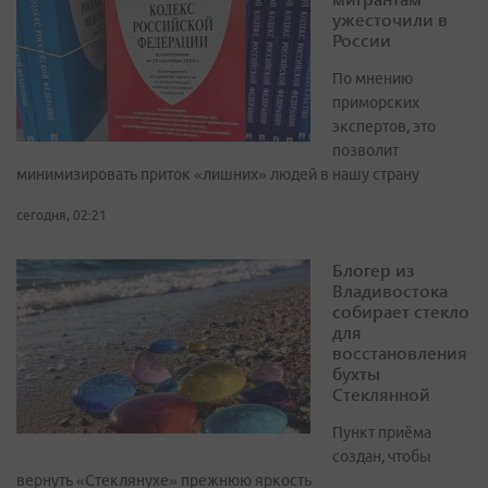
ужесточили в
России
По мнению
приморских
экспертов, это
позволит
минимизировать приток «лишних» людей в нашу страну
сегодня, 02:21
Блогер из
Владивостока
собирает стекло
для
восстановления
бухты
Стеклянной
Пункт приёма
создан, чтобы
вернуть «Стеклянухе» прежнюю яркость