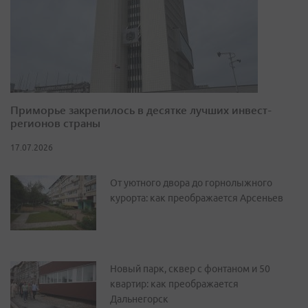
Приморье закрепилось в десятке лучших инвест-
регионов страны
17.07.2026
От уютного двора до горнолыжного
курорта: как преображается Арсеньев
Новый парк, сквер с фонтаном и 50
квартир: как преображается
Дальнегорск