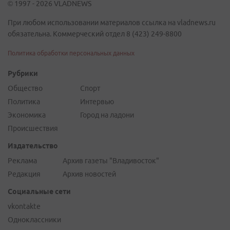
© 1997 - 2026 VLADNEWS
При любом использовании материалов ссылка на vladnews.ru
обязательна. Коммерческий отдел 8 (423) 249-8800
Политика обработки персональных данных
Рубрики
Общество
Спорт
Политика
Интервью
Экономика
Город на ладони
Происшествия
Издательство
Реклама
Архив газеты "Владивосток"
Редакция
Архив новостей
Социальные сети
vkontakte
Одноклассники