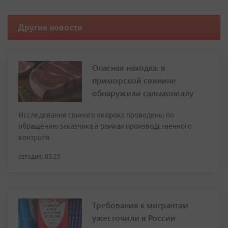
Другие новости
Опасная находка: в
приморской свинине
обнаружили сальмонеллу
Исследования свиного окорока проведены по
обращению заказчика в рамках производственного
контроля
сегодня, 03:25
Требования к мигрантам
ужесточили в России