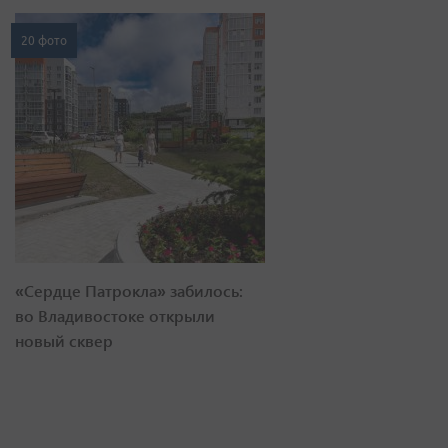
20 фото
«Сердце Патрокла» забилось:
во Владивостоке открыли
новый сквер