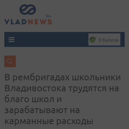
0 баллов
В рембригадах школьники
Владивостока трудятся на
благо школ и
зарабатывают на
карманные расходы