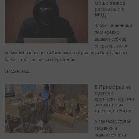
мошенников
рассказали в
МВД
Злоумышленники
поочерёдно
выдают себя за
оператора связи,
«службу безопасности Госуслуг» и сотрудника Центрального
банка, чтобы вывезти сбережения
сегодня, 04:25
В Приморье не
пустили
крупную партию
зараженных
цветов из Китая
В срезах кустовой
гвоздики и
подсолнечника