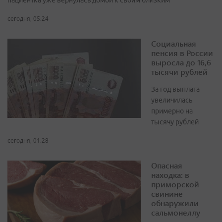
пациентка уже вернулась домой к своим близким
сегодня, 05:24
Социальная
пенсия в России
выросла до 16,6
тысячи рублей
За год выплата
увеличилась
примерно на
тысячу рублей
сегодня, 01:28
Опасная
находка: в
приморской
свинине
обнаружили
сальмонеллу