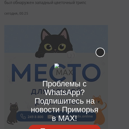
был обнаружен западный цветочный трипс
сегодня, 00:25
Проблемы с
WhatsApp?
Подпишитесь на
новости Приморья
в MAX!