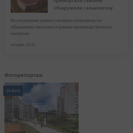
приморской свинине
обнаружили сальмонеллу
Исследования свиного окорока проведены по
обращению заказчика в рамках производственного
контроля
сегодня, 03:25
Фоторепортаж
20 фото