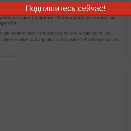
Подпишитесь сейчас!
Антон Богданов о любви к Приморью: «Господи, как
круто!»
юзивном интервью он признался, почему Владивосток стал
 одним из немногих городов, в которые хочется переехать из
 июня 2026