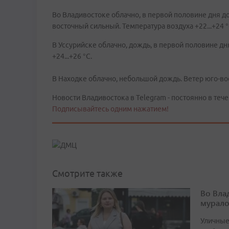
Во Владивостоке облачно, в первой половине дня д
восточный сильный. Температура воздуха +22...+24 
В Уссурийске облачно, дождь, в первой половине д
+24...+26 °C.
В Находке облачно, небольшой дождь. Ветер юго-во
Новости Владивостока в Telegram - постоянно в тече
Подписывайтесь одним нажатием!
Смотрите также
Во Вла
мурал
Уличные