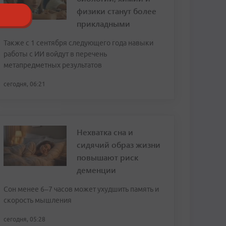
физики станут более
прикладными
Также с 1 сентября следующего года навыки
работы с ИИ войдут в перечень
метапредметных результатов
сегодня, 06:21
Нехватка сна и
сидячий образ жизни
повышают риск
деменции
Сон менее 6–7 часов может ухудшить память и
скорость мышления
сегодня, 05:28