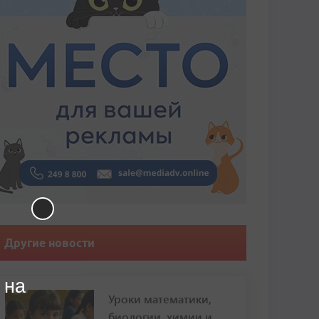
Другие новости
 на
Уроки математики,
биологии, химии и