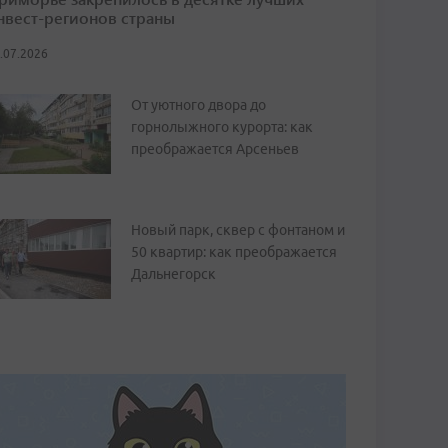
нвест-регионов страны
.07.2026
От уютного двора до
горнолыжного курорта: как
преображается Арсеньев
Новый парк, сквер с фонтаном и
50 квартир: как преображается
Дальнегорск