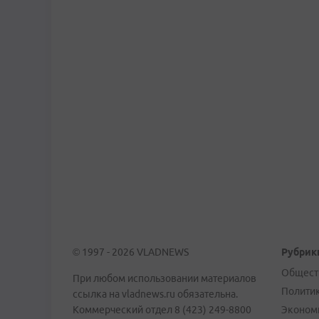
© 1997 - 2026 VLADNEWS
Рубрик
Общест
При любом использовании материалов
Полити
ссылка на vladnews.ru обязательна.
Коммерческий отдел 8 (423) 249-8800
Эконом