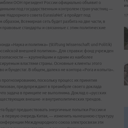
самблеи ООН президент России официально объявит о
и
 данными под государственным контролем стран-участниц —
ие Надзорного совета EurasiaNet`а пройдет под
17
 образом, Всемирная сеть будет разбита на две части, в
и правовые стандарты и связанные с этим политические
нда «Наука и политика» (Stiftung Wissenschaft und Politik)
ссийской внешней политики». Для справки: фонд учрежден
езопасности — крупнейшим и одним из наиболее
нсируемым властями страны. Основные клиенты этого
 и бундестаг. В общем, далеко не контора «Рога и копыта».
 прогнозированию, поскольку процесс их принятия
лизован, предупреждают в преамбуле своего доклада
 что задача в принципе не выполнима. Доклад о «русских
уществующих внешне- и внутриполитических трендов.
та будут предшествовать энергичные попытки России и
— в первую очередь Китая, — изменить нынешнюю структуру
конференции Международного союза электросвязи эти