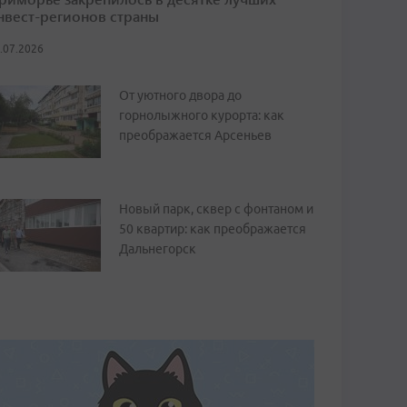
нвест-регионов страны
.07.2026
От уютного двора до
горнолыжного курорта: как
преображается Арсеньев
Новый парк, сквер с фонтаном и
50 квартир: как преображается
Дальнегорск