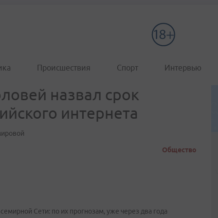
ика
Происшествия
Спорт
Интервью
ловей назвал срок
ийского интернета
мировой
Общество
емирной Сети: по их прогнозам, уже через два года