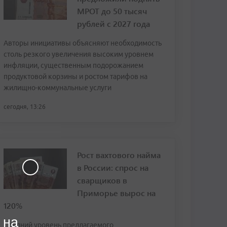
МРОТ до 50 тысяч
рублей с 2027 года
Авторы инициативы объясняют необходимость
столь резкого увеличения высоким уровнем
инфляции, существенным подорожанием
продуктовой корзины и ростом тарифов на
жилищно-коммунальные услуги
сегодня, 13:26
Рост вахтового найма
в России: спрос на
сварщиков в
Приморье вырос на
120%
 на
Средний уровень предлагаемого