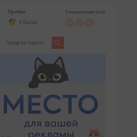
Пробки
Социальные сети
4 балла
Город на ладони