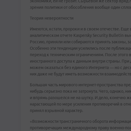
экономики, ей не грозит. Сырьевой же сектор вряд л
зрения политики от обособления вообще один сплошн
Теория невероятности
Имеются, кстати, пророки и в своем отечестве. Ещ
аналитическом отчете Kaspersky Security Bulletin 
Россию, приняли или собираются принять законы, 
Особенно эти тенденции усилились после публикаци
переход к техническим ограничениям. После этого 
иностранного доступа к данным внутри страны. Пр
можем оказаться без единого Интернета — но с дес
них даже не будут иметь возможности взаимодейство
Большая часть мирового интернет-пространства пре
нибудь серьезно пока не затронута. Чего, однако, н
и впрямь разошелся не на шутку. И дело, конечно ж
нарастающей по мере усиления противоречий в отно
принял взрывной характер.
«Возможности трансграничного оборота информации
противоречащих международному праву военно-поли