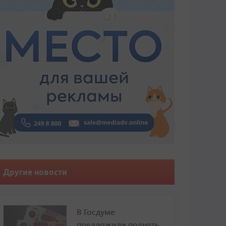
Другие новости
В Госдуме
предложили поднять