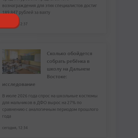
вознаграждения для этих специалистов достиг
189 847 рублей за вахту
сегодня, 12:37
Сколько обойдется
собрать ребёнка в
школу на Дальнем
Востоке:
исследование
В июле 2026 года спрос на школьные костюмы
для мальчиков в ДФО вырос на 27% по
сравнению с аналогичным периодом прошлого
года
сегодня, 12:34