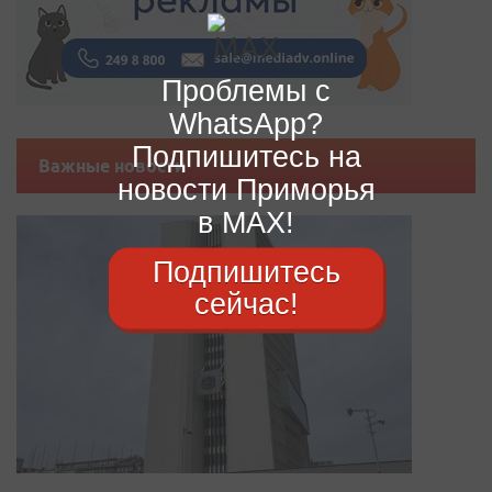
Проблемы с
WhatsApp?
Подпишитесь на
Важные новости
новости Приморья
в MAX!
Подпишитесь
сейчас!