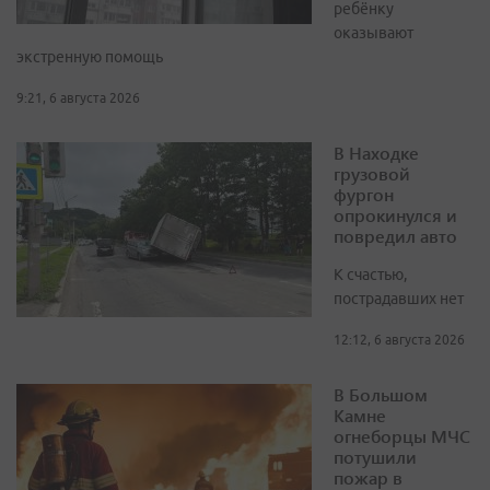
ребёнку
оказывают
экстренную помощь
9:21, 6 августа 2026
В Находке
грузовой
фургон
опрокинулся и
повредил авто
К счастью,
пострадавших нет
12:12, 6 августа 2026
В Большом
Камне
огнеборцы МЧС
потушили
пожар в