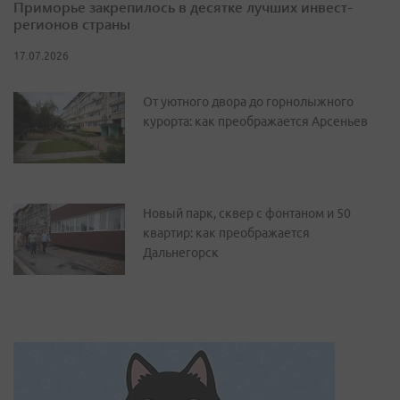
Приморье закрепилось в десятке лучших инвест-
регионов страны
17.07.2026
От уютного двора до горнолыжного
курорта: как преображается Арсеньев
Новый парк, сквер с фонтаном и 50
квартир: как преображается
Дальнегорск