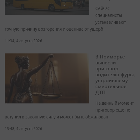
Сейчас
специалисты
устанавливают
точную причину возгорания и оценивают ущерб
11:34, 4 августа 2026
В Приморье
вынесли
приговор
водителю фуры,
устроившему
смертельное
ДТП
На данный момент
приговор еще не
вступил в законную силу и может быть обжалован
15:48, 4 августа 2026