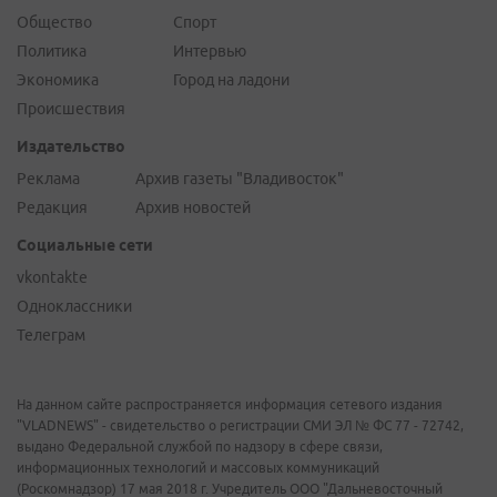
Общество
Спорт
Политика
Интервью
Экономика
Город на ладони
Происшествия
Издательство
Реклама
Архив газеты "Владивосток"
Редакция
Архив новостей
Социальные сети
vkontakte
Одноклассники
Телеграм
На данном сайте распространяется информация сетевого издания
"VLADNEWS" - свидетельство о регистрации СМИ ЭЛ № ФС 77 - 72742,
выдано Федеральной службой по надзору в сфере связи,
информационных технологий и массовых коммуникаций
(Роскомнадзор) 17 мая 2018 г. Учредитель ООО "Дальневосточный