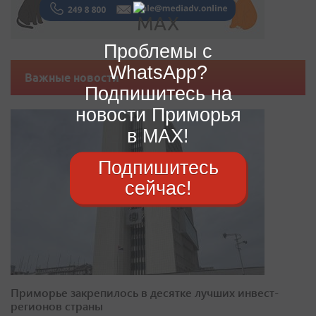
Проблемы с
WhatsApp?
Важные новости
Подпишитесь на
новости Приморья
в MAX!
Подпишитесь
сейчас!
Приморье закрепилось в десятке лучших инвест-
регионов страны