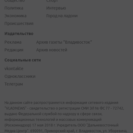
Общество
Спорт
Политика
Интервью
Экономика
Город на ладони
Происшествия
Издательство
Реклама
Архив газеты "Владивосток"
Редакция
Архив новостей
Социальные сети
vkontakte
Одноклассники
Телеграм
На данном сайте распространяется информация сетевого издания
"VLADNEWS" - свидетельство о регистрации СМИ ЭЛ № ФС 77 - 72742,
выдано Федеральной службой по надзору в сфере связи,
информационных технологий и массовых коммуникаций
(Роскомнадзор) 17 мая 2018 г. Учредитель ООО "Дальневосточный
Медиа Центр". 690091, Приморский край, г. Владивосток, ул. Уборевича,