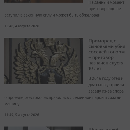
На данный момент
приговор еще не
вступил в законную силу и может быть обжалован
15:48, 4 августа 2026
Приморец с
сыновьями убил
соседей топорм
– приговор
назначен спустя
10 лет
В 2016 году отец и
два сына устроили
засаду из‑за спора
о проезде, жестоко расправились с семейной парой и сожгли
машину
11:49, 5 августа 2026
Шестилетний