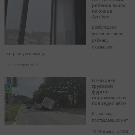
ребенок выпал
из окна в
Артёме
Возбуждено
уголовное дело,
ребёнку
оказывают
экстренную помощь
9:21, 6 августа 2026
В Находке
грузовой
фургон
опрокинулся и
повредил авто
К счастью,
пострадавших нет
12:12, 6 августа 2026