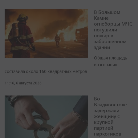
В Большом
Камне
огнеборцы МЧС
потушили
пожар в
заброшенном
здании
Общая площадь
возгорания
составила около 160 квадратных метров
11:16, 6 августа 2026
Во
Владивостоке
задержали
женщину с
крупной
партией
наркотиков