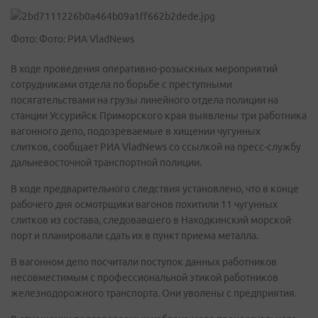
Фото: Фото: РИА VladNews
В ходе проведения оперативно-розыскных мероприятий
сотрудниками отдела по борьбе с преступными
посягательствами на грузы линейного отдела полиции на
станции Уссурийск Приморского края выявлены три работника
вагонного депо, подозреваемые в хищении чугунных
слитков, сообщает РИА VladNews со ссылкой на пресс-службу
дальневосточной транспортной полиции.
В ходе предварительного следствия установлено, что в конце
рабочего дня осмотрщики вагонов похитили 11 чугунных
слитков из состава, следовавшего в Находкинский морской
порт и планировали сдать их в пункт приема металла.
В вагонном депо посчитали поступок данных работников
несовместимым с профессиональной этикой работников
железнодорожного транспорта. Они уволены с предприятия.