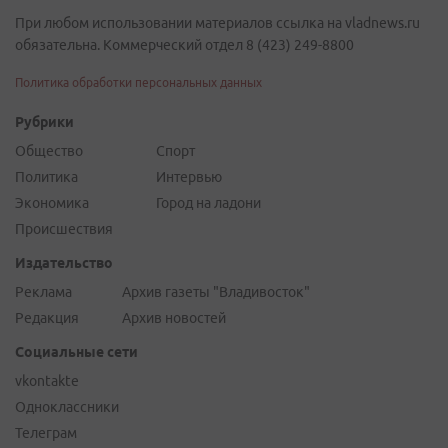
При любом использовании материалов ссылка на vladnews.ru
обязательна. Коммерческий отдел 8 (423) 249-8800
Политика обработки персональных данных
Рубрики
Общество
Спорт
Политика
Интервью
Экономика
Город на ладони
Происшествия
Издательство
Реклама
Архив газеты "Владивосток"
Редакция
Архив новостей
Социальные сети
vkontakte
Одноклассники
Телеграм