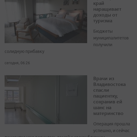
край
наращивает
доходы от
туризма
Бюджеты
муниципалитетов
получили
солидную прибавку
сегодня, 06:26
Врачи из
Владивостока
спасли
пациентку,
сохранив ей
шанс на
материнство
Операция прошла
успешно, и сейчас