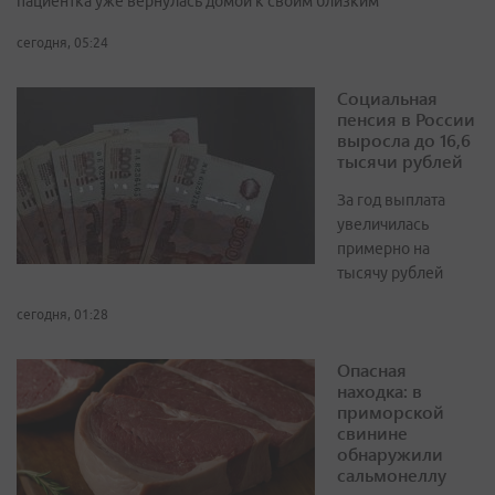
пациентка уже вернулась домой к своим близким
сегодня, 05:24
Социальная
пенсия в России
выросла до 16,6
тысячи рублей
За год выплата
увеличилась
примерно на
тысячу рублей
сегодня, 01:28
Опасная
находка: в
приморской
свинине
обнаружили
сальмонеллу