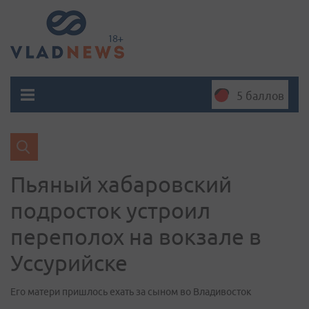
5 баллов
Пьяный хабаровский
подросток устроил
переполох на вокзале в
Уссурийске
Его матери пришлось ехать за сыном во Владивосток