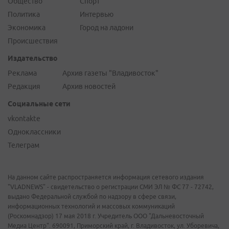
Общество
Спорт
Политика
Интервью
Экономика
Город на ладони
Происшествия
Издательство
Реклама
Архив газеты "Владивосток"
Редакция
Архив новостей
Социальные сети
vkontakte
Одноклассники
Телеграм
На данном сайте распространяется информация сетевого издания
"VLADNEWS" - свидетельство о регистрации СМИ ЭЛ № ФС 77 - 72742,
выдано Федеральной службой по надзору в сфере связи,
информационных технологий и массовых коммуникаций
(Роскомнадзор) 17 мая 2018 г. Учредитель ООО "Дальневосточный
Медиа Центр". 690091, Приморский край, г. Владивосток, ул. Уборевича,