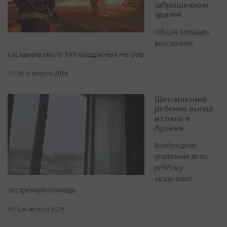
заброшенном
здании
Общая площадь
возгорания
составила около 160 квадратных метров
11:16, 6 августа 2026
Шестилетний
ребенок выпал
из окна в
Артёме
Возбуждено
уголовное дело,
ребёнку
оказывают
экстренную помощь
9:21, 6 августа 2026