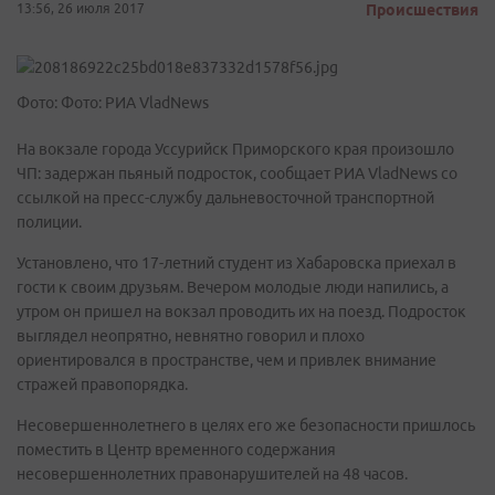
13:56, 26 июля 2017
Происшествия
Фото: Фото: РИА VladNews
На вокзале города Уссурийск Приморского края произошло
ЧП: задержан пьяный подросток, сообщает РИА VladNews со
ссылкой на пресс-службу дальневосточной транспортной
полиции.
Установлено, что 17-летний студент из Хабаровска приехал в
гости к своим друзьям. Вечером молодые люди напились, а
утром он пришел на вокзал проводить их на поезд. Подросток
выглядел неопрятно, невнятно говорил и плохо
ориентировался в пространстве, чем и привлек внимание
стражей правопорядка.
Несовершеннолетнего в целях его же безопасности пришлось
поместить в Центр временного содержания
несовершеннолетних правонарушителей на 48 часов.