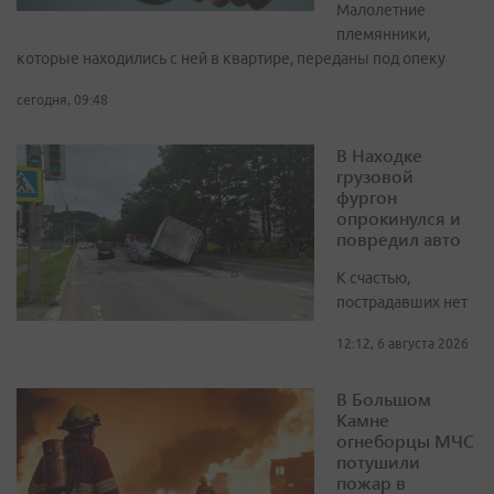
Малолетние
племянники,
которые находились с ней в квартире, переданы под опеку
сегодня, 09:48
В Находке
грузовой
фургон
опрокинулся и
повредил авто
К счастью,
пострадавших нет
12:12, 6 августа 2026
В Большом
Камне
огнеборцы МЧС
потушили
пожар в