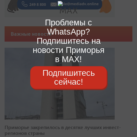
Проблемы с
WhatsApp?
Важные новости
Подпишитесь на
новости Приморья
в MAX!
Подпишитесь
сейчас!
Приморье закрепилось в десятке лучших инвест-
регионов страны