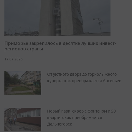
Приморье закрепилось в десятке лучших инвест-
регионов страны
17.07.2026
От уютного двора до горнолыжного
курорта: как преображается Арсеньев
Новый парк, сквер с фонтаном и 50
квартир: как преображается
Дальнегорск