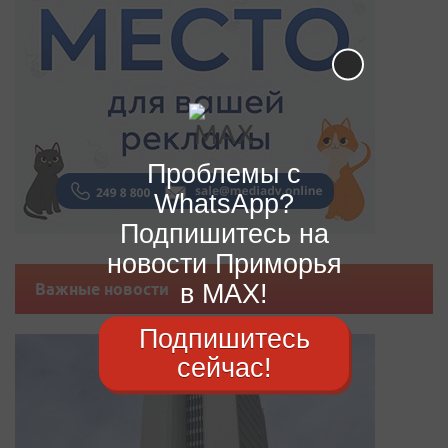
Проблемы с
WhatsApp?
Подпишитесь на
новости Приморья
в MAX!
Важные новости
Подпишитесь
сейчас!