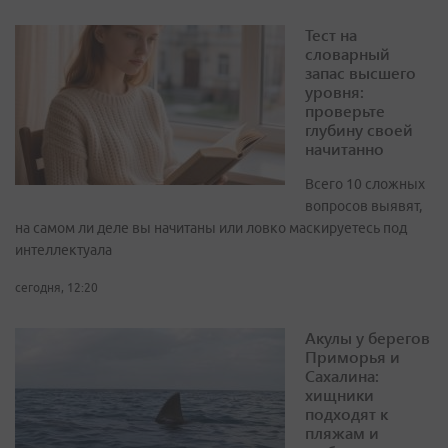
Тест на
словарный
запас высшего
уровня:
проверьте
глубину своей
начитанно
Всего 10 сложных
вопросов выявят,
на самом ли деле вы начитаны или ловко маскируетесь под
интеллектуала
сегодня, 12:20
Акулы у берегов
Приморья и
Сахалина:
хищники
подходят к
пляжам и