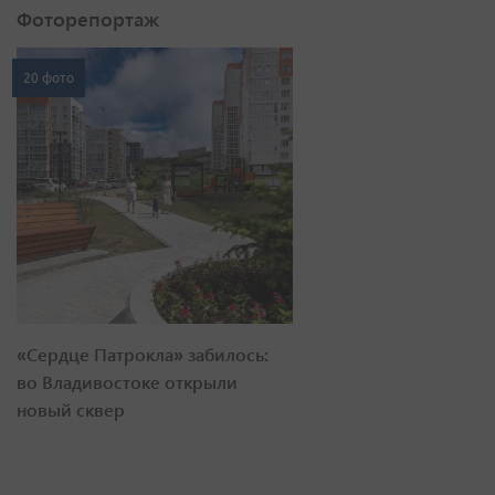
Фоторепортаж
20 фото
«Сердце Патрокла» забилось:
во Владивостоке открыли
новый сквер