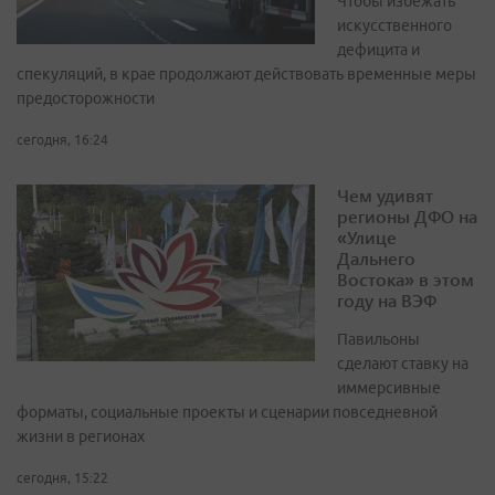
Чтобы избежать
искусственного
дефицита и
спекуляций, в крае продолжают действовать временные меры
предосторожности
сегодня, 16:24
Чем удивят
регионы ДФО на
«Улице
Дальнего
Востока» в этом
году на ВЭФ
Павильоны
сделают ставку на
иммерсивные
форматы, социальные проекты и сценарии повседневной
жизни в регионах
сегодня, 15:22