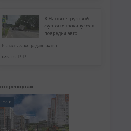
В Находке грузовой
фургон опрокинулся и
повредил авто
К счастью, пострадавших нет
сегодня, 12:12
оторепортаж
0 фото