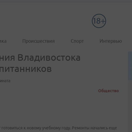
ика
Происшествия
Спорт
Интервью
ния Владивостока
спитанников
ината
Общество
 готовиться к новому учебному году. Ремонты начались еще