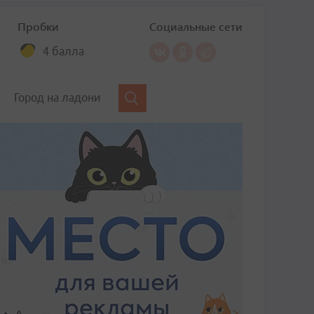
Пробки
Социальные сети
4 балла
Город на ладони