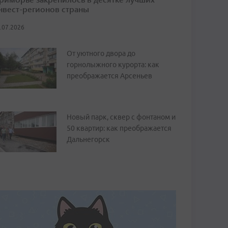
нвест-регионов страны
.07.2026
От уютного двора до
горнолыжного курорта: как
преображается Арсеньев
Новый парк, сквер с фонтаном и
50 квартир: как преображается
Дальнегорск