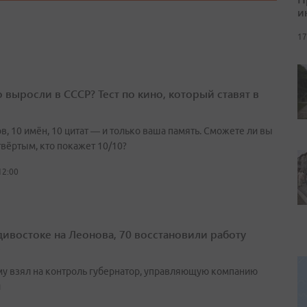
и
17
о выросли в СССР? Тест по кино, который ставят в
в, 10 имён, 10 цитат — и только ваша память. Сможете ли вы
твёртым, кто покажет 10/10?
12:00
дивостоке на Леонова, 70 восстановили работу
в
у взял на контроль губернатор, управляющую компанию
и