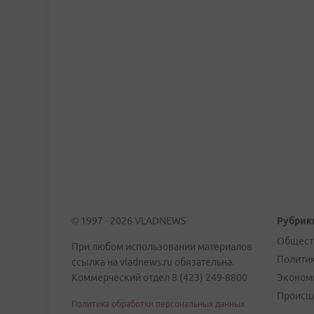
© 1997 - 2026 VLADNEWS
Рубрик
Общест
При любом использовании материалов
Полити
ссылка на vladnews.ru обязательна.
Коммерческий отдел 8 (423) 249-8800
Эконом
Происш
Политика обработки персональных данных