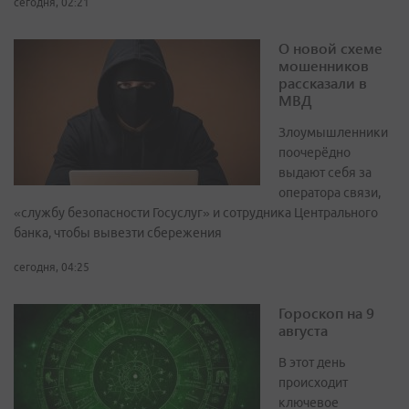
сегодня, 02:21
О новой схеме
мошенников
рассказали в
МВД
Злоумышленники
поочерёдно
выдают себя за
оператора связи,
«службу безопасности Госуслуг» и сотрудника Центрального
банка, чтобы вывезти сбережения
сегодня, 04:25
Гороскоп на 9
августа
В этот день
происходит
ключевое