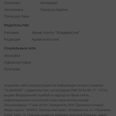
Политика
Интервью
Экономика
Город на ладони
Происшествия
Издательство
Реклама
Архив газеты "Владивосток"
Редакция
Архив новостей
Социальные сети
vkontakte
Одноклассники
Телеграм
На данном сайте распространяется информация сетевого издания
"VLADNEWS" - свидетельство о регистрации СМИ ЭЛ № ФС 77 - 72742,
выдано Федеральной службой по надзору в сфере связи,
информационных технологий и массовых коммуникаций
(Роскомнадзор) 17 мая 2018 г. Учредитель ООО "Дальневосточный
Медиа Центр". 690091, Приморский край, г. Владивосток, ул. Уборевича,
д.20А, офис 13. Главный редактор Юркевич Дмитрий Юрьевич. Адрес