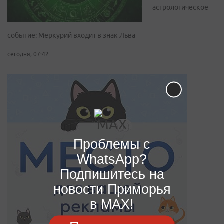
астрологическое
событие: Меркурий входит в знак Льва
сегодня, 07:42
Проблемы с
WhatsApp?
Подпишитесь на
новости Приморья
в MAX!