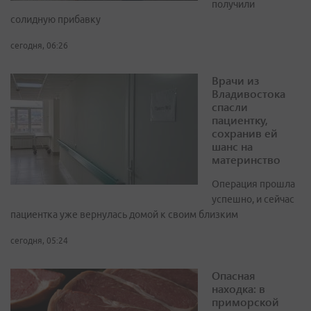
получили
солидную прибавку
сегодня, 06:26
Врачи из
Владивостока
спасли
пациентку,
сохранив ей
шанс на
материнство
Операция прошла
успешно, и сейчас
пациентка уже вернулась домой к своим близким
сегодня, 05:24
Опасная
находка: в
приморской