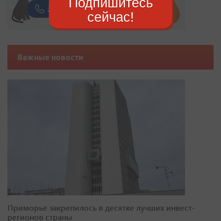
Подпишитесь
сейчас!
Важные новости
Приморье закрепилось в десятке лучших инвест-
регионов страны