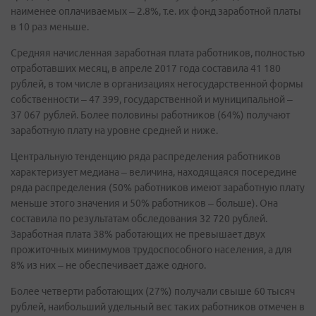
наименее оплачиваемых – 2.8%, т.е. их фонд заработной платы
в 10 раз меньше.
Средняя начисленная заработная плата работников, полностью
отработавших месяц, в апреле 2017 года составила 41 180
рублей, в том числе в организациях негосударственной формы
собственности – 47 399, государственной и муниципальной –
37 067 рублей. Более половины работников (64%) получают
заработную плату на уровне средней и ниже.
Центральную тенденцию ряда распределения работников
характеризует медиана – величина, находящаяся посередине
ряда распределения (50% работников имеют заработную плату
меньше этого значения и 50% работников – больше). Она
составила по результатам обследования 32 720 рублей.
Заработная плата 38% работающих не превышает двух
прожиточных минимумов трудоспособного населения, а для
8% из них – не обеспечивает даже одного.
Более четверти работающих (27%) получали свыше 60 тысяч
рублей, наибольший удельный вес таких работников отмечен в