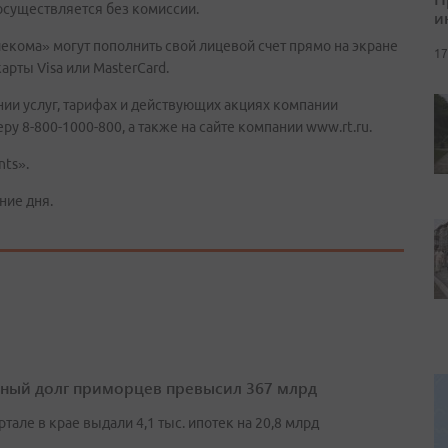
осуществляется без комиссии.
и
екома» могут пополнить свой лицевой счет прямо на экране
17
рты Visa или MasterCard.
и услуг, тарифах и действующих акциях компании
 8-800-1000-800, а также на сайте компании www.rt.ru.
nts».
ние дня.
ный долг приморцев превысил 367 млрд
артале в крае выдали 4,1 тыс. ипотек на 20,8 млрд