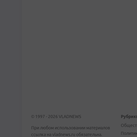
© 1997 - 2026 VLADNEWS
Рубрик
Общест
При любом использовании материалов
Полити
ссылка на vladnews.ru обязательна.