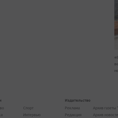
«
в
н
и
Издательство
во
Спорт
Реклама
Архив газеты 
ка
Интервью
Редакция
Архив новост