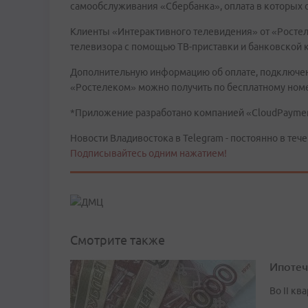
самообслуживания «Сбербанка», оплата в которых 
Клиенты «Интерактивного телевидения» от «Ростел
телевизора с помощью ТВ-приставки и банковской ка
Дополнительную информацию об оплате, подключени
«Ростелеком» можно получить по бесплатному номеру
*Приложение разработано компанией «CloudPayme
Новости Владивостока в Telegram - постоянно в тече
Подписывайтесь одним нажатием!
Смотрите также
Ипотеч
Во II кв