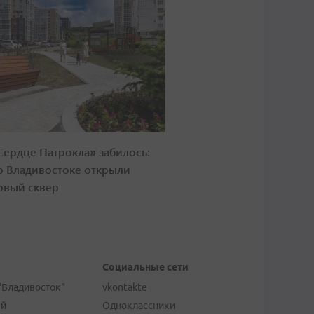
Сердце Патрокла» забилось:
о Владивостоке открыли
овый сквер
Социальные сети
"Владивосток"
vkontakte
ей
Одноклассники