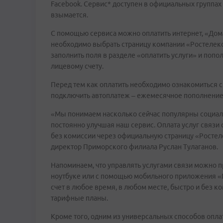
Facebook. Сервис* доступен в официальных группах
взымается.
С помощью сервиса можно оплатить интернет, «Дом
необходимо выбрать страницу компании «Ростелеко
заполнить поля в разделе «оплатить услуги» и попо
лицевому счету.
Перед тем как оплатить необходимо ознакомиться с
подключить автоплатеж – ежемесячное пополнение 
«Мы понимаем насколько сейчас популярны социальн
постоянно улучшая наш сервис. Оплата услуг связи 
без комиссии через официальную страницу «Ростеле
директор Приморского филиала Руслан Тулаганов.
Напоминаем, что управлять услугами связи можно п
ноутбуке или с помощью мобильного приложения «М
счет в любое время, в любом месте, быстро и без ко
тарифные планы.
Кроме того, одним из универсальных способов опла