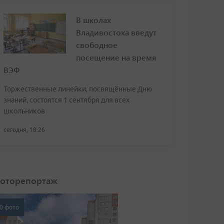
В школах
Владивостока введут
свободное
посещение на время
ВЭФ
Торжественные линейки, посвящённые Дню
знаний, состоятся 1 сентября для всех
школьников
сегодня, 18:26
оторепортаж
0 фото