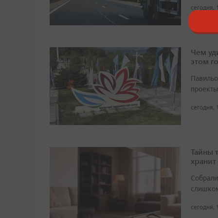
сегодня, 
Чем уд
этом г
Павильо
проекты
сегодня, 
Тайны 
хранит
Собрали 
слишком
сегодня, 