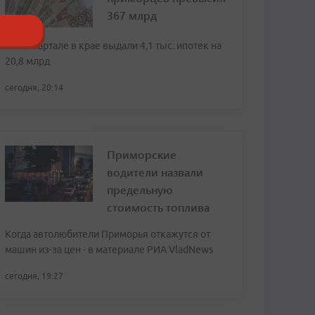
367 млрд
Во II квартале в крае выдали 4,1 тыс. ипотек на
20,8 млрд
сегодня, 20:14
Приморские
водители назвали
предельную
стоимость топлива
Когда автолюбители Приморья откажутся от
машин из-за цен - в материале РИА VladNews
сегодня, 19:27