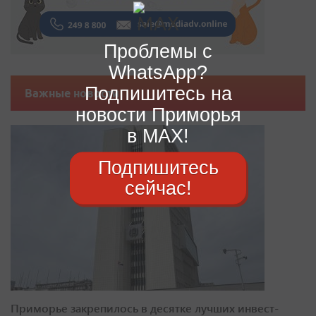
Проблемы с
WhatsApp?
Подпишитесь на
Важные новости
новости Приморья
в MAX!
Подпишитесь
сейчас!
Приморье закрепилось в десятке лучших инвест-