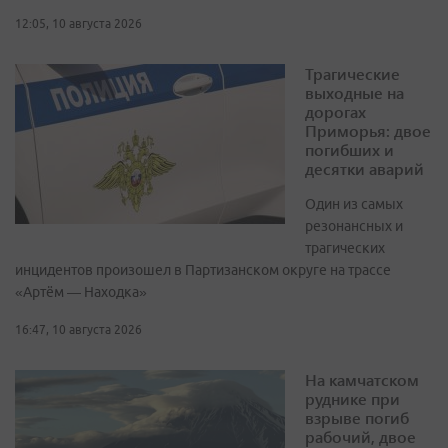
12:05, 10 августа 2026
Трагические
выходные на
дорогах
Приморья: двое
погибших и
десятки аварий
Один из самых
резонансных и
трагических
инцидентов произошел в Партизанском округе на трассе
«Артём — Находка»
16:47, 10 августа 2026
На камчатском
руднике при
взрыве погиб
рабочий, двое