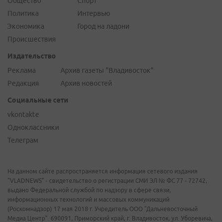
Общество
Спорт
Политика
Интервью
Экономика
Город на ладони
Происшествия
Издательство
Реклама
Архив газеты "Владивосток"
Редакция
Архив новостей
Социальные сети
vkontakte
Одноклассники
Телеграм
На данном сайте распространяется информация сетевого издания
"VLADNEWS" - свидетельство о регистрации СМИ ЭЛ № ФС 77 - 72742,
выдано Федеральной службой по надзору в сфере связи,
информационных технологий и массовых коммуникаций
(Роскомнадзор) 17 мая 2018 г. Учредитель ООО "Дальневосточный
Медиа Центр". 690091, Приморский край, г. Владивосток, ул. Уборевича,