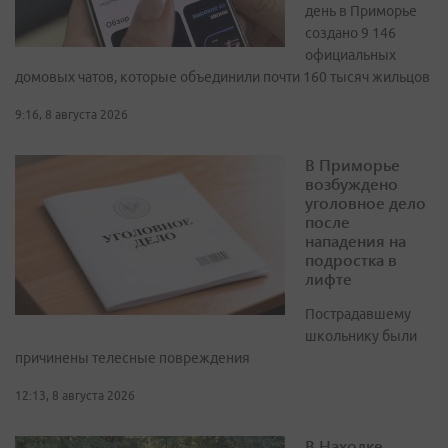
день в Приморье
создано 9 146
официальных
домовых чатов, которые объединили почти 160 тысяч жильцов
9:16, 8 августа 2026
В Приморье
возбуждено
уголовное дело
после
нападения на
подростка в
лифте
Пострадавшему
школьнику были
причинены телесные повреждения
12:13, 8 августа 2026
В Находке