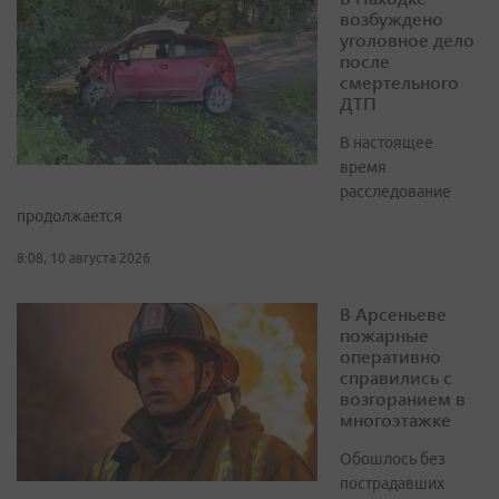
возбуждено
уголовное дело
после
смертельного
ДТП
В настоящее
время
расследование
продолжается
8:08, 10 августа 2026
В Арсеньеве
пожарные
оперативно
справились с
возгоранием в
многоэтажке
Обошлось без
пострадавших