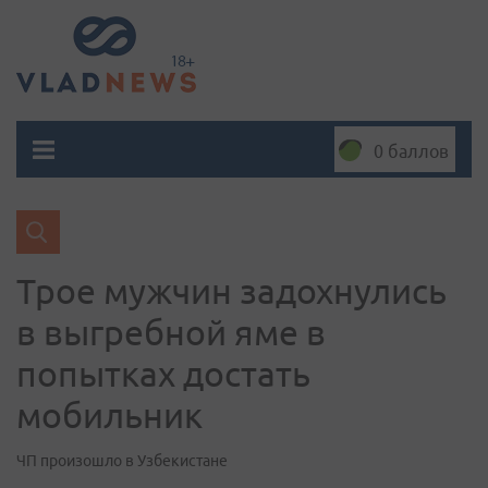
0 баллов
Трое мужчин задохнулись
в выгребной яме в
попытках достать
мобильник
ЧП произошло в Узбекистане