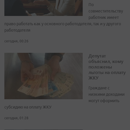
По
совместительству
работник имеет
право работать как у основного работодателя, так и у другого
работодателя
сегодня, 00:26
Депутат
объяснил, кому
положены
льготы на оплату
ЖКУ
Граждане с
низкими доходами
могут оформить
субсидию на оплату ЖКУ
сегодня, 01:28