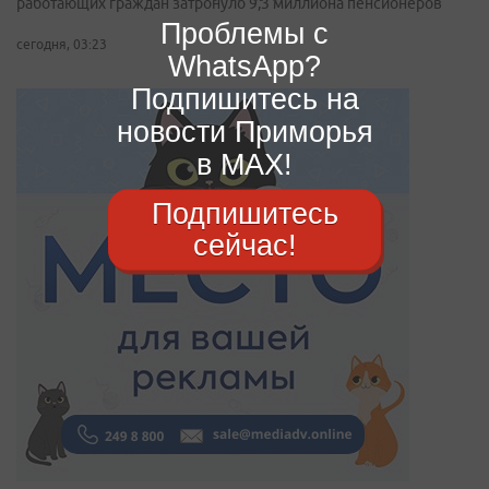
работающих граждан затронуло 9,3 миллиона пенсионеров
Проблемы с
сегодня, 03:23
WhatsApp?
Подпишитесь на
новости Приморья
в MAX!
Подпишитесь
сейчас!