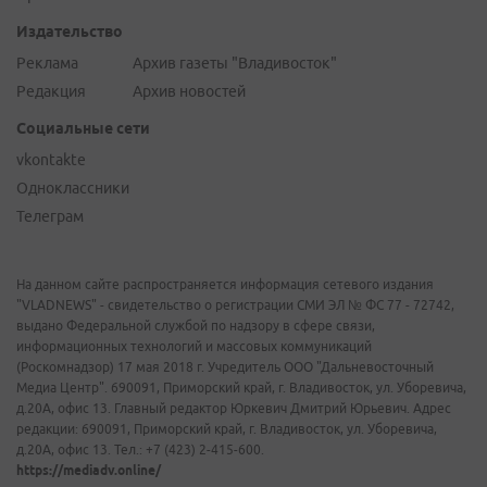
Издательство
Реклама
Архив газеты "Владивосток"
Редакция
Архив новостей
Социальные сети
vkontakte
Одноклассники
Телеграм
На данном сайте распространяется информация сетевого издания
"VLADNEWS" - свидетельство о регистрации СМИ ЭЛ № ФС 77 - 72742,
выдано Федеральной службой по надзору в сфере связи,
информационных технологий и массовых коммуникаций
(Роскомнадзор) 17 мая 2018 г. Учредитель ООО "Дальневосточный
Медиа Центр". 690091, Приморский край, г. Владивосток, ул. Уборевича,
д.20А, офис 13. Главный редактор Юркевич Дмитрий Юрьевич. Адрес
редакции: 690091, Приморский край, г. Владивосток, ул. Уборевича,
д.20А, офис 13. Тел.: +7 (423) 2-415-600.
https://mediadv.online/