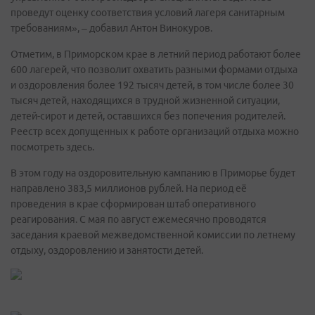
проведут оценку соответствия условий лагеря санитарным
требованиям», – добавил Антон Винокуров.
Отметим, в Приморском крае в летний период работают более
600 лагерей, что позволит охватить разными формами отдыха
и оздоровления более 192 тысяч детей, в том числе более 30
тысяч детей, находящихся в трудной жизненной ситуации,
детей-сирот и детей, оставшихся без попечения родителей.
Реестр всех допущенных к работе организаций отдыха можно
посмотреть здесь.
В этом году на оздоровительную кампанию в Приморье будет
направлено 383,5 миллионов рублей. На период её
проведения в крае сформирован штаб оперативного
реагирования. С мая по август ежемесячно проводятся
заседания краевой межведомственной комиссии по летнему
отдыху, оздоровлению и занятости детей.