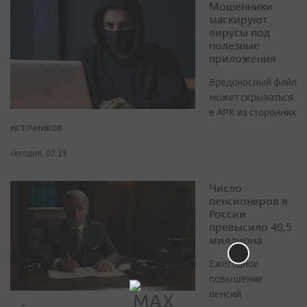
Мошенники
маскируют
вирусы под
полезные
приложения
Вредоносный файл
может скрываться
в APK из сторонних
источников
сегодня, 02:29
Число
пенсионеров в
России
превысило 40,5
миллиона
Ежегодное
повышение
пенсий