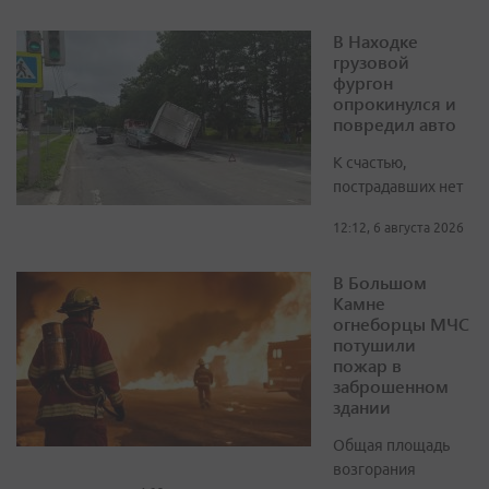
В Находке
грузовой
фургон
опрокинулся и
повредил авто
К счастью,
пострадавших нет
12:12, 6 августа 2026
В Большом
Камне
огнеборцы МЧС
потушили
пожар в
заброшенном
здании
Общая площадь
возгорания