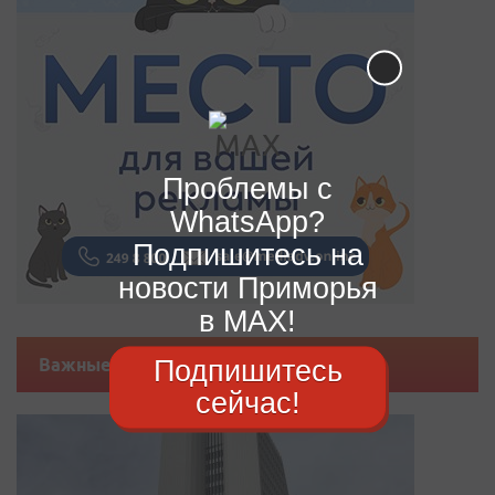
Проблемы с
WhatsApp?
Подпишитесь на
новости Приморья
в MAX!
Подпишитесь
Важные новости
сейчас!