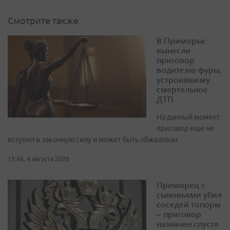
Смотрите также
В Приморье
вынесли
приговор
водителю фуры,
устроившему
смертельное
ДТП
На данный момент
приговор еще не
вступил в законную силу и может быть обжалован
15:48, 4 августа 2026
Приморец с
сыновьями убил
соседей топорм
– приговор
назначен спустя