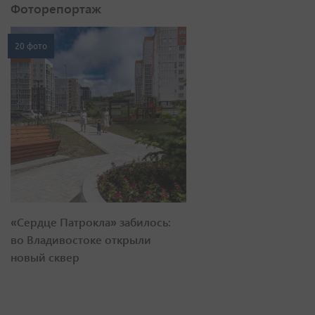
Фоторепортаж
20 фото
«Сердце Патрокла» забилось:
во Владивостоке открыли
новый сквер