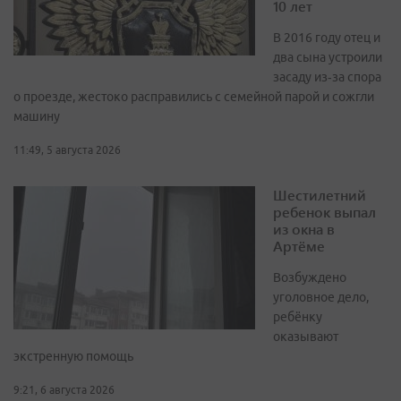
10 лет
В 2016 году отец и
два сына устроили
засаду из‑за спора
о проезде, жестоко расправились с семейной парой и сожгли
машину
11:49, 5 августа 2026
Шестилетний
ребенок выпал
из окна в
Артёме
Возбуждено
уголовное дело,
ребёнку
оказывают
экстренную помощь
9:21, 6 августа 2026