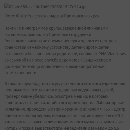
Фото: Фото: Россельхознадзор Приморского края
Почти 10 килограммов крупы, заражённой личинками
насекомых, выявили в Приморье сотрудники
Россельхознадзора во время проверки одного из центров
содействия семейному устройству детей-сирот и детей,
оставшихся без попечения родителей, сообщает РИА VladNews
со ссылкой на пресс-службу ведомства. Юридическое и
должностное лицо привлечены к административной
ответственности.
В том, что руководство государственного детского учреждения
невнимательно относится к здоровью подопечных детей,
проверяющие убедились, осмотрев мешки, в которых
содержалась пшенка алтайского производства. Лабораторные
испытания, проведенные Приморским филиалом ФГБУ «Центр
оценки качества зерна», показали, что партия крупы весом 9,3
килограмма заражена личинками малого мучного хрущака, из
которых позже вырастают жуки-вредители размером до 5,5