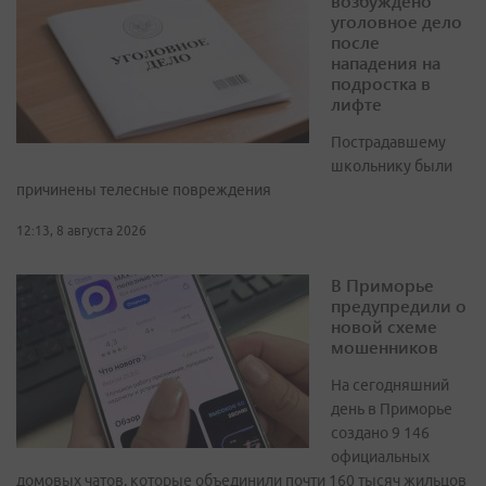
возбуждено
уголовное дело
после
нападения на
подростка в
лифте
Пострадавшему
школьнику были
причинены телесные повреждения
12:13, 8 августа 2026
В Приморье
предупредили о
новой схеме
мошенников
На сегодняшний
день в Приморье
создано 9 146
официальных
домовых чатов, которые объединили почти 160 тысяч жильцов