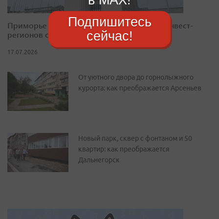
Подпишитесь
Приморье закрепилось в десятке лучших инвест-
сейчас!
регионов страны
17.07.2026
От уютного двора до горнолыжного
курорта: как преображается Арсеньев
Новый парк, сквер с фонтаном и 50
квартир: как преображается
Дальнегорск