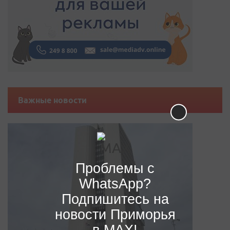
Важные новости
Проблемы с
WhatsApp?
Подпишитесь на
новости Приморья
в MAX!