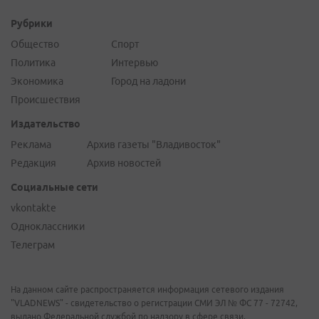
Рубрики
Общество
Спорт
Политика
Интервью
Экономика
Город на ладони
Происшествия
Издательство
Реклама
Архив газеты "Владивосток"
Редакция
Архив новостей
Социальные сети
vkontakte
Одноклассники
Телеграм
На данном сайте распространяется информация сетевого издания
"VLADNEWS" - свидетельство о регистрации СМИ ЭЛ № ФС 77 - 72742,
выдано Федеральной службой по надзору в сфере связи,