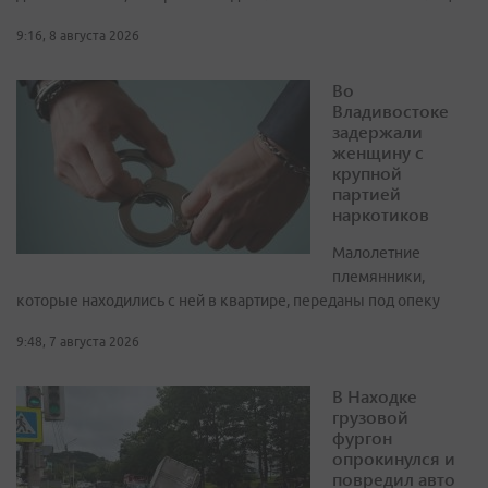
9:16, 8 августа 2026
Во
Владивостоке
задержали
женщину с
крупной
партией
наркотиков
Малолетние
племянники,
которые находились с ней в квартире, переданы под опеку
9:48, 7 августа 2026
В Находке
грузовой
фургон
опрокинулся и
повредил авто