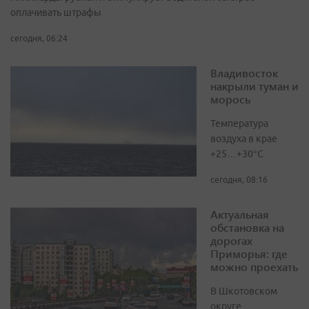
оплачивать штрафы
сегодня, 06:24
Владивосток
накрыли туман и
морось
Температура
воздуха в крае
+25…+30°C
сегодня, 08:16
Актуальная
обстановка на
дорогах
Приморья: где
можно проехать
В Шкотовском
округе