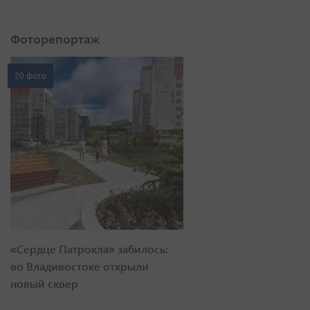
Фоторепортаж
20 фото
«Сердце Патрокла» забилось:
во Владивостоке открыли
новый сквер