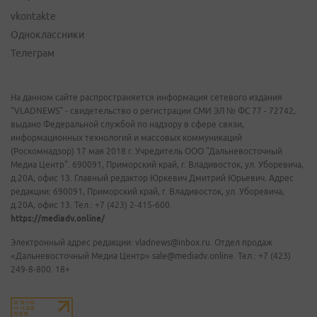
vkontakte
Одноклассники
Телеграм
На данном сайте распространяется информация сетевого издания
"VLADNEWS" - свидетельство о регистрации СМИ ЭЛ № ФС 77 - 72742,
выдано Федеральной службой по надзору в сфере связи,
информационных технологий и массовых коммуникаций
(Роскомнадзор) 17 мая 2018 г. Учредитель ООО "Дальневосточный
Медиа Центр". 690091, Приморский край, г. Владивосток, ул. Уборевича,
д.20А, офис 13. Главный редактор Юркевич Дмитрий Юрьевич. Адрес
редакции: 690091, Приморский край, г. Владивосток, ул. Уборевича,
д.20А, офис 13. Тел.: +7 (423) 2-415-600.
https://mediadv.online/
Электронный адрес редакции: vladnews@inbox.ru. Отдел продаж
«Дальневосточный Медиа Центр» sale@mediadv.online. Тел.: +7 (423)
249-8-800. 18+