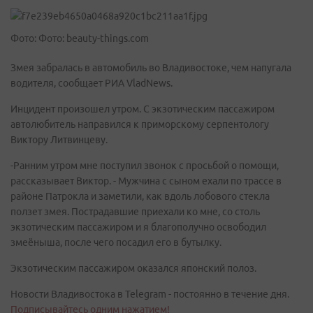
Фото: Фото: beauty-things.com
Змея забралась в автомобиль во Владивостоке, чем напугала
водителя, сообщает РИА VladNews.
Инцидент произошел утром. С экзотическим пассажиром
автолюбитель направился к приморскому серпентологу
Виктору Литвинцеву.
-Ранним утром мне поступил звонок с просьбой о помощи,
рассказывает Виктор. - Мужчина с сыном ехали по трассе в
районе Патрокла и заметили, как вдоль лобового стекла
ползет змея. Пострадавшие приехали ко мне, со столь
экзотическим пассажиром и я благополучно освободил
змеёныша, после чего посадил его в бутылку.
Экзотическим пассажиром оказался японский полоз.
Новости Владивостока в Telegram - постоянно в течение дня.
Подписывайтесь одним нажатием!