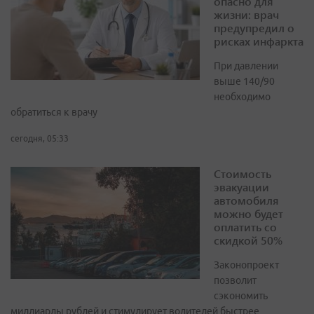
опасно для
жизни: врач
предупредил о
рисках инфаркта
При давлении
выше 140/90
необходимо
обратиться к врачу
сегодня, 05:33
Стоимость
эвакуации
автомобиля
можно будет
оплатить со
скидкой 50%
Законопроект
позволит
сэкономить
миллиарды рублей и стимулирует водителей быстрее