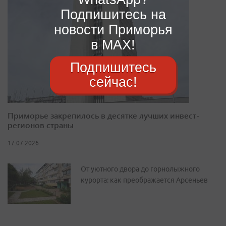
Подпишитесь на
новости Приморья
в MAX!
Подпишитесь
сейчас!
Приморье закрепилось в десятке лучших инвест-
регионов страны
17.07.2026
От уютного двора до горнолыжного
курорта: как преображается Арсеньев