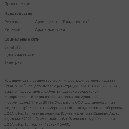
Происшествия
Издательство
Реклама
Архив газеты "Владивосток"
Редакция
Архив новостей
Социальные сети
vkontakte
Одноклассники
Телеграм
На данном сайте распространяется информация сетевого издания
"VLADNEWS" - свидетельство о регистрации СМИ ЭЛ № ФС 77 - 72742,
выдано Федеральной службой по надзору в сфере связи,
информационных технологий и массовых коммуникаций
(Роскомнадзор) 17 мая 2018 г. Учредитель ООО "Дальневосточный
Медиа Центр". 690091, Приморский край, г. Владивосток, ул. Уборевича,
д.20А, офис 13. Главный редактор Юркевич Дмитрий Юрьевич. Адрес
редакции: 690091, Приморский край, г. Владивосток, ул. Уборевича,
д.20А, офис 13. Тел.: +7 (423) 2-415-600.