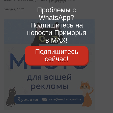
Проблемы с
сегодня, 16:21
WhatsApp?
Подпишитесь на
новости Приморья
в MAX!
Подпишитесь
сейчас!