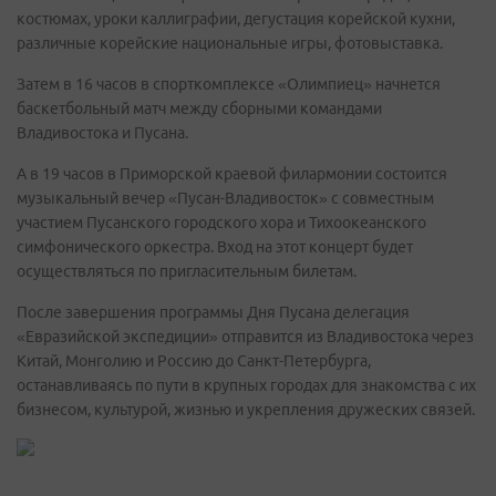
костюмах, уроки каллиграфии, дегустация корейской кухни,
различные корейские национальные игры, фотовыставка.
Затем в 16 часов в спорткомплексе «Олимпиец» начнется
баскетбольный матч между сборными командами
Владивостока и Пусана.
А в 19 часов в Приморской краевой филармонии состоится
музыкальный вечер «Пусан-Владивосток» с совместным
участием Пусанского городского хора и Тихоокеанского
симфонического оркестра. Вход на этот концерт будет
осуществляться по пригласительным билетам.
После завершения программы Дня Пусана делегация
«Евразийской экспедиции» отправится из Владивостока через
Китай, Монголию и Россию до Санкт-Петербурга,
останавливаясь по пути в крупных городах для знакомства с их
бизнесом, культурой, жизнью и укрепления дружеских связей.