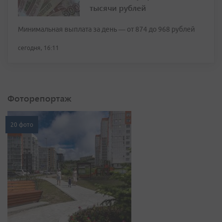
тысячи рублей
Минимальная выплата за день — от 874 до 968 рублей
сегодня, 16:11
Фоторепортаж
20 фото