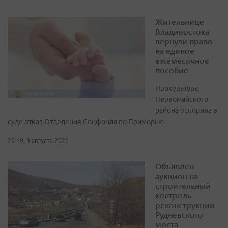
Жительнице
Владивостока
вернули право
на единое
ежемесячное
пособие
Прокуратура
Первомайского
района оспорила в
суде отказ Отделения Соцфонда по Приморью
20:19, 9 августа 2026
Объявлен
аукцион на
строительный
контроль
реконструкции
Рудневского
моста