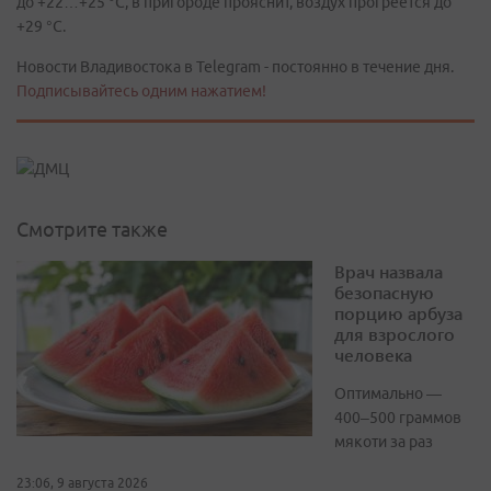
до +22…+25 °С, в пригороде прояснит, воздух прогреется до
+29 °С.
Новости Владивостока в Telegram - постоянно в течение дня.
Подписывайтесь одним нажатием!
Смотрите также
Врач назвала
безопасную
порцию арбуза
для взрослого
человека
Оптимально —
400–500 граммов
мякоти за раз
23:06, 9 августа 2026