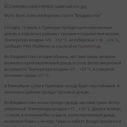
Фото: Фото: Алексей Воронин, газета "Владивосток"
Сегодня, 12 июля, в Приморье пройдут кратковременные
дожди, в отдельных районах с грозами и порывистым ветром.
Температура воздуха +26…+32 °С, на побережье +18…+24 °С,
сообщает РИА VladNews со ссылкой на
Примпогоду.
Во Владивостоке сегодня облачно, местами туман, вечером
возможен кратковременный дождь и гроза. Ветер умеренный
до сильного. Температура воздуха +21…+23 °С, в северной
половине города +27 °С.
В ближайшие сутки в Приморье погода будет неустойчивой. В
некоторых районах пройдут грозовые дожди.
Во Владивостоке ночью пройдет дождь, местами туман. Ветер
умеренный. Температура воздуха +17…+19 °С. Днем в четверг,
13 июля, в основном без осадков, кратковременный дождь
возможен ближе к вечеру. Туман ослабеет. Воздух прогреется