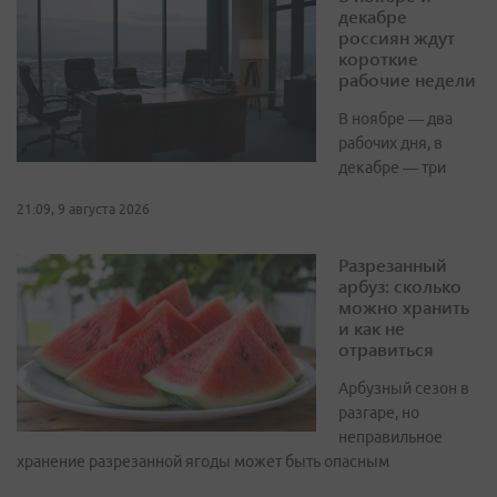
декабре
россиян ждут
короткие
рабочие недели
В ноябре — два
рабочих дня, в
декабре — три
21:09, 9 августа 2026
Разрезанный
арбуз: сколько
можно хранить
и как не
отравиться
Арбузный сезон в
разгаре, но
неправильное
хранение разрезанной ягоды может быть опасным