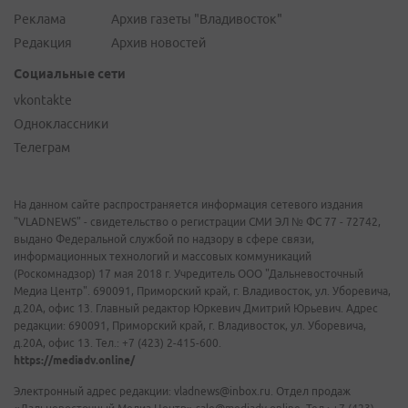
Реклама
Архив газеты "Владивосток"
Редакция
Архив новостей
Социальные сети
vkontakte
Одноклассники
Телеграм
На данном сайте распространяется информация сетевого издания
"VLADNEWS" - свидетельство о регистрации СМИ ЭЛ № ФС 77 - 72742,
выдано Федеральной службой по надзору в сфере связи,
информационных технологий и массовых коммуникаций
(Роскомнадзор) 17 мая 2018 г. Учредитель ООО "Дальневосточный
Медиа Центр". 690091, Приморский край, г. Владивосток, ул. Уборевича,
д.20А, офис 13. Главный редактор Юркевич Дмитрий Юрьевич. Адрес
редакции: 690091, Приморский край, г. Владивосток, ул. Уборевича,
д.20А, офис 13. Тел.: +7 (423) 2-415-600.
https://mediadv.online/
Электронный адрес редакции: vladnews@inbox.ru. Отдел продаж