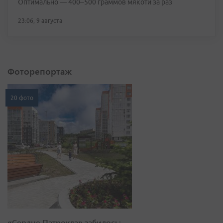
Оптимально — 400–500 граммов мякоти за раз
23:06, 9 августа
Фоторепортаж
20 фото
«Сердце Патрокла» забилось: